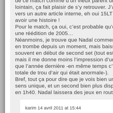
de ce match comme d’un vieux parent u
lointain, ça fait plaisir de s’y retrouver. J
vers un autre article interne, eh oui 1
avoir une histoire !
Pour le match, ça oui, c’est probable qu
une réédition de 2005…
Néanmoins, je trouve que Nadal comme
en trombe depuis un moment, mais bais
souvent en début de second set (tout est 
mais il me donne moins l’impression d’u
que l’année dernière -en même temps c’
totale de trou d’air qui était anormale-).
Bref, tout ça pour dire que je vois bien u
sens unique, et un second bien plus disp
en 1h40. Nadal laissera des jeux en rout
karim
14 avril 2011 at 15:44