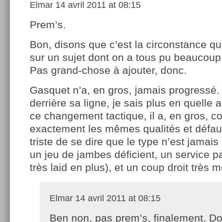
Elmar
14 avril 2011 at 08:15
Prem’s.
Bon, disons que c’est la circonstance qui fa
sur un sujet dont on a tous pu beaucoup 
Pas grand-chose à ajouter, donc.
Gasquet n’a, en gros, jamais progressé. I
derrière sa ligne, je sais plus en quelle 
ce changement tactique, il a, en gros, c
exactement les mêmes qualités et défau
triste de se dire que le type n’est jamai
un jeu de jambes déficient, un service p
très laid en plus), et un coup droit très
Elmar
14 avril 2011 at 08:15
Ben non, pas prem’s, finalement. D