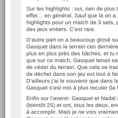
Sur les highlights : oui, rien de plu
effet… en général. Sauf que là on a
highlights pour un match de 3 sets, 
des jeux entiers. C’est rare.
D’autre part on a beaucoup glosé sur
Gasquet dans le terrain ces dernièr
plus en plus près des bâches, et tu 
que sur ce match, Gasquet tenait sa 
de céder du terrain. Que cela se tra
de déchet dans son jeu est tout à fai
D’ailleurs j’ai le souvenir que dans 
Gasquet s’est mis à plus reculer (la 
Enfin sur l’avenir: Gasquet et Nadal
(bientôt 25) et ont, tous les deux, 
à accomplir. Mais je ne vois vraime