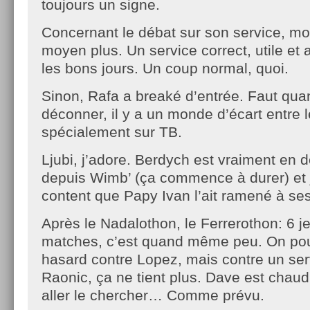
toujours un signe.
Concernant le débat sur son service, moi
moyen plus. Un service correct, utile et
les bons jours. Un coup normal, quoi.
Sinon, Rafa a breaké d’entrée. Faut q
déconner, il y a un monde d’écart entre 
spécialement sur TB.
Ljubi, j’adore. Berdych est vraiment en 
depuis Wimb’ (ça commence à durer) et j
content que Papy Ivan l’ait ramené à s
Après le Nadalothon, le Ferrerothon: 6 j
matches, c’est quand même peu. On pouv
hasard contre Lopez, mais contre un ser
Raonic, ça ne tient plus. Dave est chaud 
aller le chercher… Comme prévu.