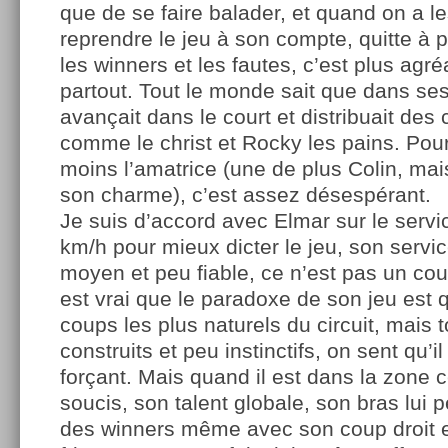
que de se faire balader, et quand on a 
reprendre le jeu à son compte, quitte à p
les winners et les fautes, c’est plus agr
partout. Tout le monde sait que dans ses
avançait dans le court et distribuait de
comme le christ et Rocky les pains. Pour
moins l’amatrice (une de plus Colin, mai
son charme), c’est assez désespérant.
Je suis d’accord avec Elmar sur le servic
km/h pour mieux dicter le jeu, son servi
moyen et peu fiable, ce n’est pas un coup
est vrai que le paradoxe de son jeu est q
coups les plus naturels du circuit, mais 
construits et peu instinctifs, on sent qu’il
forçant. Mais quand il est dans la zone 
soucis, son talent globale, son bras lui p
des winners même avec son coup droit e