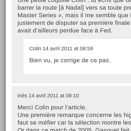
barrer la route [à Nadal] vers sa toute p
Master Series », mais il me semble que 
justement de disputer sa première finale 
avait d’ailleurs perdue face à Fed.
Colin
14 avril 2011 at 08:59
Bien vu, je corrige de ce pas.
inès
14 avril 2011 at 09:10
Merci Colin pour l’article.
Une première remarque concerne les high
faut se méfier car la sélection montre les 
Or dans ce match de 2005, Gasquet fai