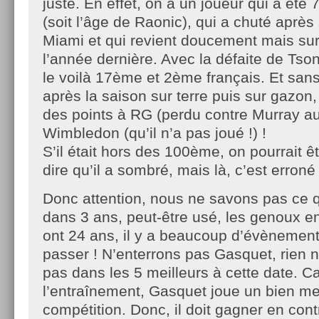
juste. En effet, on a un joueur qui a été
(soit l’âge de Raonic), qui a chuté aprè
Miami et qui revient doucement mais su
l’année dernière. Avec la défaite de Tso
le voilà 17ème et 2ème français. Et san
après la saison sur terre puis sur gazon,
des points à RG (perdu contre Murray au 
Wimbledon (qu’il n’a pas joué !) !
S’il était hors des 100ème, on pourrait ê
dire qu’il a sombré, mais là, c’est erroné 
Donc attention, nous ne savons pas ce 
dans 3 ans, peut-être usé, les genoux 
ont 24 ans, il y a beaucoup d’évènement
passer ! N’enterrons pas Gasquet, rien ne
pas dans les 5 meilleurs à cette date. Ca
l’entraînement, Gasquet joue un bien mei
compétition. Donc, il doit gagner en cont