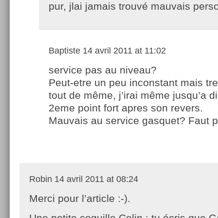
pur, jlai jamais trouvé mauvais pers
Baptiste
14 avril 2011 at 11:02
service pas au niveau?
Peut-etre un peu inconstant mais tr
tout de même, j’irai même jusqu’a di
2eme point fort apres son revers.
Mauvais au service gasquet? Faut 
Robin
14 avril 2011 at 08:24
Merci pour l’article :-).
Une petite coquille Colin : tu écris que Ga