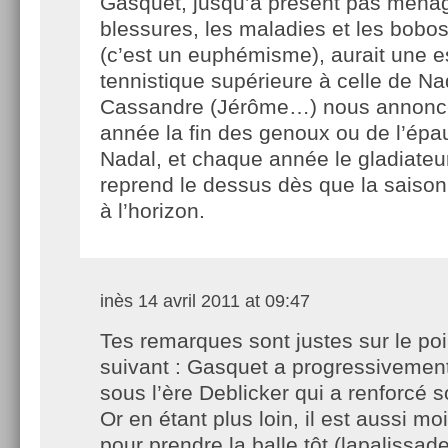
Gasquet, jusqu’à présent pas ménag
blessures, les maladies et les bobo
(c’est un euphémisme), aurait une 
tennistique supérieure à celle de Na
Cassandre (Jérôme…) nous annonc
année la fin des genoux ou de l’ép
Nadal, et chaque année le gladiateu
reprend le dessus dès que la saison 
à l’horizon.
inès
14 avril 2011 at 09:47
Tes remarques sont justes sur le poi
suivant : Gasquet a progressivement
sous l’ère Deblicker qui a renforcé s
Or en étant plus loin, il est aussi mo
pour prendre la balle tôt (lapalissade