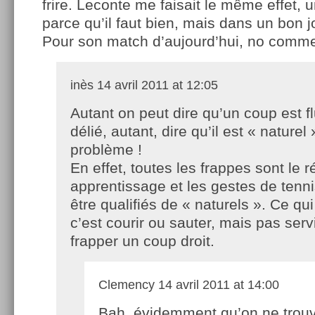
frire. Leconte me faisait le même effet, 
parce qu’il faut bien, mais dans un bon j
Pour son match d’aujourd’hui, no comme
inès
14 avril 2011 at 12:05
Autant on peut dire qu’un coup est f
délié, autant, dire qu’il est « naturel
problème !
En effet, toutes les frappes sont le r
apprentissage et les gestes de tenn
être qualifiés de « naturels ». Ce qui
c’est courir ou sauter, mais pas servi
frapper un coup droit.
Clemency
14 avril 2011 at 14:00
Bah, évidemment qu’on ne trou