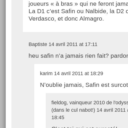
joueurs « à bras » qui ne feront jama
La D1 c’est Safin ou Nalbide, la D2 
Verdasco, et donc Almagro.
Baptiste
14 avril 2011 at 17:11
heu safin n’a jamais rien fait? pardo
karim
14 avril 2011 at 18:29
N’oublie jamais, Safin est surcot
fieldog, vainqueur 2010 de l'odys
(dans le cul nabot!)
14 avril 2011 
18:45