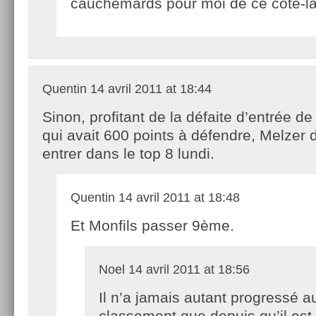
cauchemards pour moi de ce côté-là
Quentin
14 avril 2011 at 18:44
Sinon, profitant de la défaite d’entrée d
qui avait 600 points à défendre, Melzer d
entrer dans le top 8 lundi.
Quentin
14 avril 2011 at 18:48
Et Monfils passer 9ème.
Noel
14 avril 2011 at 18:56
Il n’a jamais autant progressé a
classement que depuis qu’il est