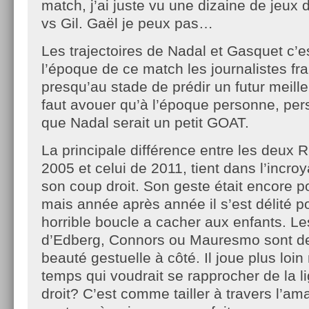
match, j’ai juste vu une dizaine de jeux 
vs Gil. Gaël je peux pas…
Les trajectoires de Nadal et Gasquet c’e
l’époque de ce match les journalistes fra
presqu’au stade de prédir un futur meille
faut avouer qu’à l’époque personne, per
que Nadal serait un petit GOAT.
La principale différence entre les deux R
2005 et celui de 2011, tient dans l’incro
son coup droit. Son geste était encore p
mais année après année il s’est délité p
horrible boucle a cacher aux enfants. Le
d’Edberg, Connors ou Mauresmo sont d
beauté gestuelle à côté. Il joue plus lo
temps qui voudrait se rapprocher de la 
droit? C’est comme tailler à travers l’a