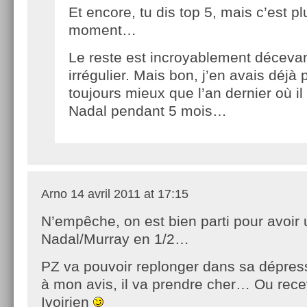
Et encore, tu dis top 5, mais c’est pl
moment…
Le reste est incroyablement décevan
irrégulier. Mais bon, j’en avais déjà p
toujours mieux que l’an dernier où il
Nadal pendant 5 mois…
Arno
14 avril 2011 at 17:15
N’empêche, on est bien parti pour avoir 
Nadal/Murray en 1/2…
PZ va pouvoir replonger dans sa dépress
à mon avis, il va prendre cher… Ou recev
Ivoirien