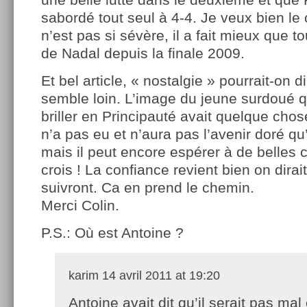
sabordé tout seul à 4-4. Je veux bien le 
n’est pas si sévère, il a fait mieux que t
de Nadal depuis la finale 2009.
Et bel article, « nostalgie » pourrait-on di
semble loin. L’image du jeune surdoué qu
briller en Principauté avait quelque chos
n’a pas eu et n’aura pas l’avenir doré qu’
mais il peut encore espérer à de belles 
crois ! La confiance revient bien on dirait
suivront. Ca en prend le chemin.
Merci Colin.
P.S.: Où est Antoine ?
karim
14 avril 2011 at 19:20
Antoine avait dit qu’il serait pas ma