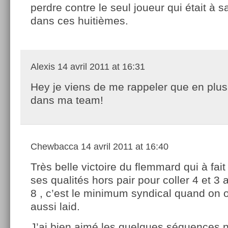
perdre contre le seul joueur qui était à s
dans ces huitièmes.
Alexis
14 avril 2011 at 16:31
Hey je viens de me rappeler que en plus j
dans ma team!
Chewbacca
14 avril 2011 at 16:40
Très belle victoire du flemmard qui à fai
ses qualités hors pair pour coller 4 et 3 a
8 , c’est le minimum syndical quand on os
aussi laid.
J’ai bien aimé les quelques séquences 