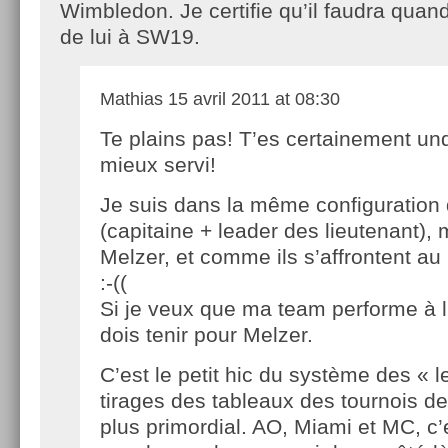
Wimbledon. Je certifie qu’il faudra qua
de lui à SW19.
Mathias
15 avril 2011 at 08:30
Te plains pas! T’es certainement un
mieux servi!
Je suis dans la même configuration 
(capitaine + leader des lieutenant),
Melzer, et comme ils s’affrontent a
:-((
Si je veux que ma team performe à l
dois tenir pour Melzer.
C’est le petit hic du système des « 
tirages des tableaux des tournois d
plus primordial. AO, Miami et MC, c’