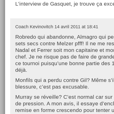
L’interview de Gasquet, je trouve ça exce
Coach Kevinovitch
14 avril 2011 at 18:41
Robredo qui abandonne, Almagro qui pe
sets secs contre Melzer pfff! Il ne me re
Nadal et Ferrer soit mon capitaine et mo
chef. Je ne risque pas de faire de grand
ce tournoi puisqu’une bonne partie des 1
déjà.
Monfils qui a perdu contre Gil? Même s’il
blessure, c’est pas excusable.
Murray se réveille? C’est normal car sur 
de pression. A mon avis, il essaye d’en
remise en forme crescendo pour tenter 