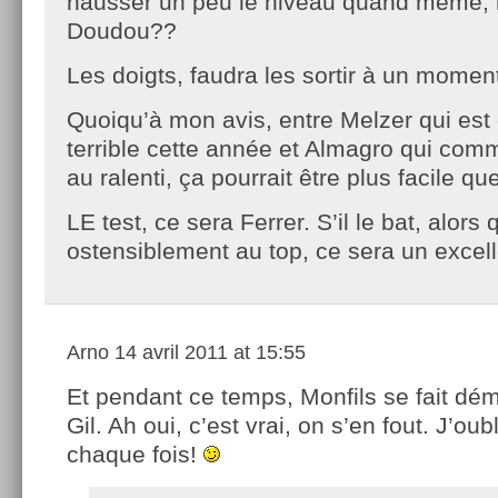
hausser un peu le niveau quand même, 
Doudou??
Les doigts, faudra les sortir à un momen
Quoiqu’à mon avis, entre Melzer qui e
terrible cette année et Almagro qui com
au ralenti, ça pourrait être plus facile q
LE test, ce sera Ferrer. S’il le bat, alors 
ostensiblement au top, ce sera un excell
Arno
14 avril 2011 at 15:55
Et pendant ce temps, Monfils se fait dé
Gil. Ah oui, c’est vrai, on s’en fout. J’oub
chaque fois!