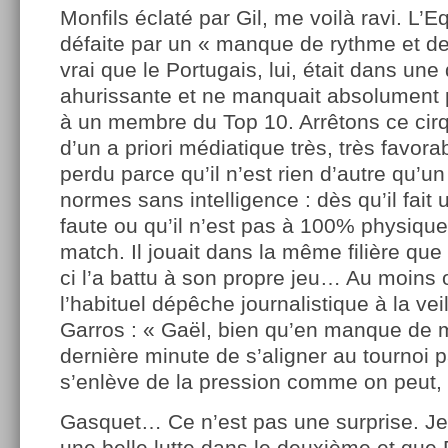
Monfils éclaté par Gil, me voilà ravi. L’
défaite par un « manque de rythme et de
vrai que le Portugais, lui, était dans un
ahurissante et ne manquait absolument
à un membre du Top 10. Arrêtons ce cirq
d’un a priori médiatique très, très favorab
perdu parce qu’il n’est rien d’autre qu’u
normes sans intelligence : dès qu’il fait 
faute ou qu’il n’est pas à 100% physique
match. Il jouait dans la même filière que 
ci l’a battu à son propre jeu… Au moins o
l’habituel dépêche journalistique à la ve
Garros : « Gaël, bien qu’en manque de m
dernière minute de s’aligner au tournoi p
s’enlève de la pression comme on peut, 
Gasquet… Ce n’est pas une surprise. Je l
une belle lutte dans le deuxième et que 