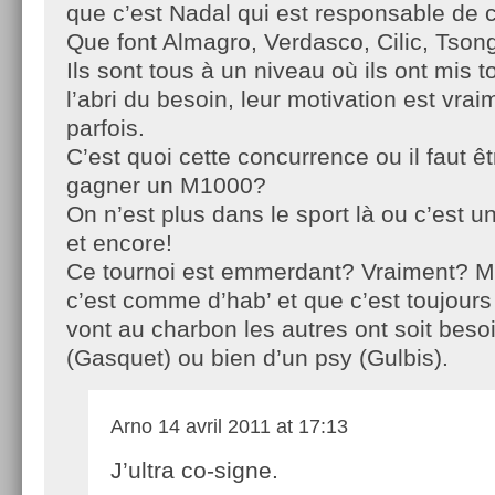
que c’est Nadal qui est responsable de ce
Que font Almagro, Verdasco, Cilic, Tson
Ils sont tous à un niveau où ils ont mis to
l’abri du besoin, leur motivation est vra
parfois.
C’est quoi cette concurrence ou il faut êt
gagner un M1000?
On n’est plus dans le sport là ou c’est u
et encore!
Ce tournoi est emmerdant? Vraiment? Mo
c’est comme d’hab’ et que c’est toujour
vont au charbon les autres ont soit bes
(Gasquet) ou bien d’un psy (Gulbis).
Arno
14 avril 2011 at 17:13
J’ultra co-signe.