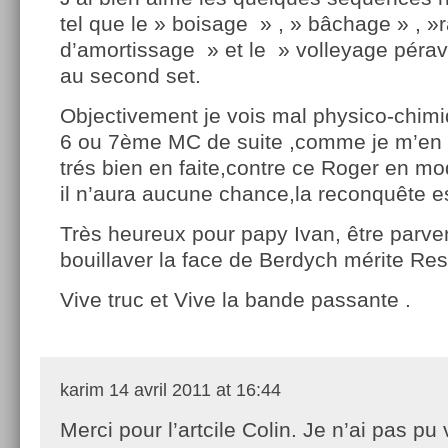
tel que le » boisage » , » bâchage » , »
d’amortissage » et le » volleyage péra
au second set.
Objectivement je vois mal physico-chim
6 ou 7ème MC de suite ,comme je m’en b
trés bien en faite,contre ce Roger en m
il n’aura aucune chance,la reconquête e
Très heureux pour papy Ivan, être parve
bouillaver la face de Berdych mérite Res
Vive truc et Vive la bande passante .
karim
14 avril 2011 at 16:44
Merci pour l’artcile Colin. Je n’ai pas pu 