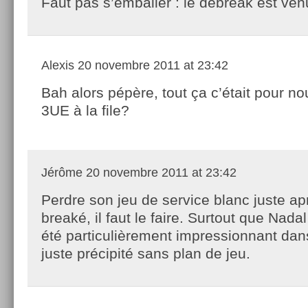
Faut pas s’emballer : le débreak est venu
Alexis
20 novembre 2011 at 23:42
Bah alors pépère, tout ça c’était pour no
3UE à la file?
Jérôme
20 novembre 2011 at 23:42
Perdre son jeu de service blanc juste ap
breaké, il faut le faire. Surtout que Nada
été particulièrement impressionnant dans
juste précipité sans plan de jeu.