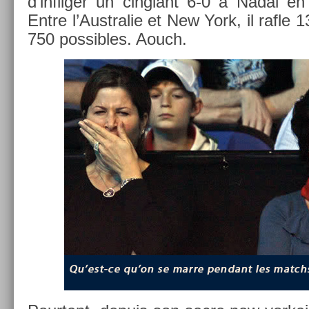
d’inflig­er un cinglant 6-0 à Nadal en 
Entre l’Australie et New York, il rafle 
750 pos­sibles. Aouch.