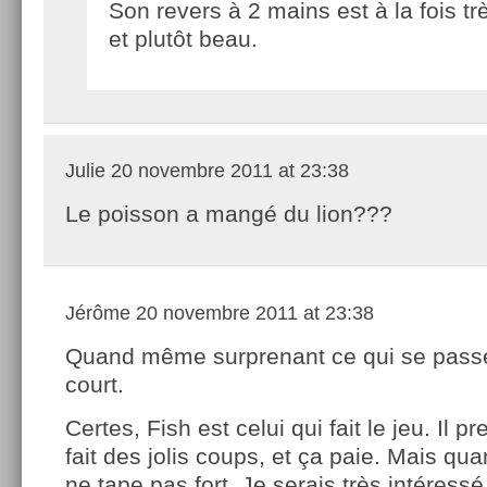
Son revers à 2 mains est à la fois tr
et plutôt beau.
Julie
20 novembre 2011 at 23:38
Le poisson a mangé du lion???
Jérôme
20 novembre 2011 at 23:38
Quand même surprenant ce qui se passe
court.
Certes, Fish est celui qui fait le jeu. Il p
fait des jolis coups, et ça paie. Mais q
ne tape pas fort. Je serais très intéress