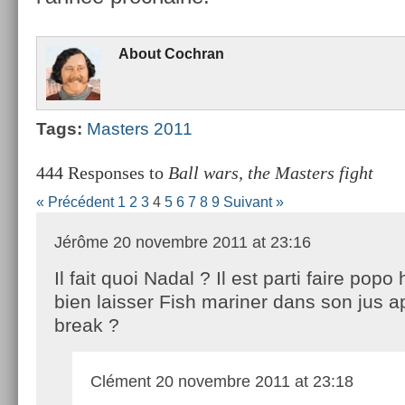
About
Co­chran
Tags:
Mast­ers 2011
444 Responses to
Ball wars, the Masters fight
« Précédent
1
2
3
4
5
6
7
8
9
Suivant »
Jérôme
20 novembre 2011 at 23:16
Il fait quoi Nadal ? Il est parti faire popo 
bien laisser Fish mariner dans son jus a
break ?
Clément
20 novembre 2011 at 23:18