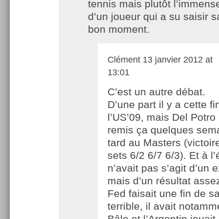
tennis mais plutôt l’immense
d’un joueur qui a su saisir 
bon moment.
Clément
13 janvier 2012 at
13:01
C’est un autre débat.
D’une part il y a cette f
l’US’09, mais Del Potro 
remis ça quelques sema
tard au Masters (victoir
sets 6/2 6/7 6/3). Et à l
n’avait pas s’agit d’un e
mais d’un résultat asse
Fed faisait une fin de s
terrible, il avait notam
Bâle et l’Argentin jouait