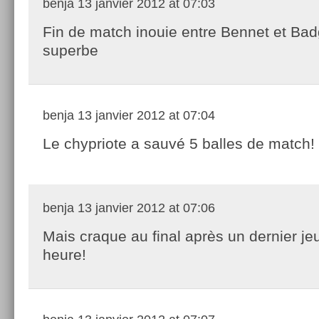
benja
13 janvier 2012 at 07:03
Fin de match inouie entre Bennet et Badg
superbe
benja
13 janvier 2012 at 07:04
Le chypriote a sauvé 5 balles de match!
benja
13 janvier 2012 at 07:06
Mais craque au final après un dernier je
heure!