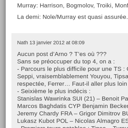
Murray: Harrison, Bogmolov, Troiki, Monf
La demi: Nole/Murray est quasi assurée.
Nath
13 janvier 2012 at 08:09
Aucun post d’Arno ? T’es où ???
Sans se préoccuper du top 4, on a :
- Parcours le plus difficile pour une TS 
Seppi, vraisemblablement Youyou, Tipsa 
respectée, Ferrer… Faut-il aller plus loin
- Seixième le plus indécis :
Stanislas Wawrinka SUI (21) – Benoit P
Marcos Baghdatis CYP Benjamin Becke
Jeremy Chardy FRA – Grigor Dimitrov B
Lukasz Kubot POL – Nicolas Almagro ES