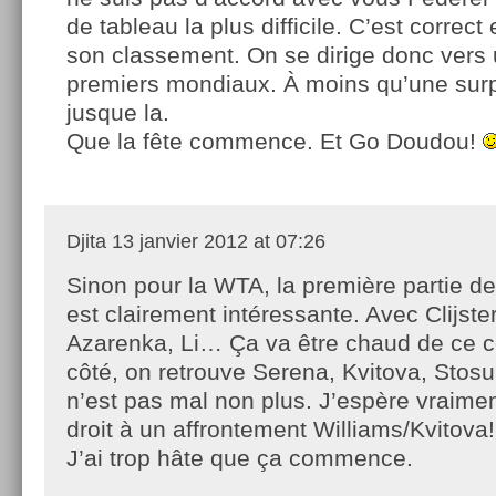
de tableau la plus difficile. C’est correct
son classement. On se dirige donc vers 
premiers mondiaux. À moins qu’une surp
jusque la.
Que la fête commence. Et Go Doudou!
Djita
13 janvier 2012 at 07:26
Sinon pour la WTA, la première partie de
est clairement intéressante. Avec Clijste
Azarenka, Li… Ça va être chaud de ce cô
côté, on retrouve Serena, Kvitova, Stos
n’est pas mal non plus. J’espère vraimen
droit à un affrontement Williams/Kvitova!
J’ai trop hâte que ça commence.