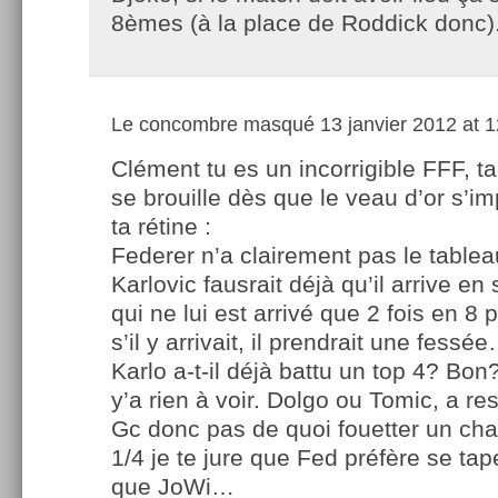
8èmes (à la place de Roddick donc)
Le concombre masqué
13 janvier 2012 at 1
Clément tu es un incorrigible FFF, ta
se brouille dès que le veau d’or s’i
ta rétine :
Federer n’a clairement pas le tableau 
Karlovic fausrait déjà qu’il arrive en
qui ne lui est arrivé que 2 fois en 8 
s’il y arrivait, il prendrait une fes
Karlo a-t-il déjà battu un top 4? Bon?
y’a rien à voir. Dolgo ou Tomic, a r
Gc donc pas de quoi fouetter un cha
1/4 je te jure que Fed préfère se tap
que JoWi…