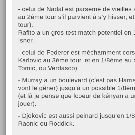
- celui de Nadal est parsemé de vieilles
au 2ème tour s’il parvient à s’y hisser, 
tour).
Rafito a un gros test match potentiel en
Isner.
- celui de Federer est méchamment cors
Karlovic au 3ème tour, et en 1/8ème au 
Tomic, ou Verdasco).
- Murray a un boulevard (c’est pas Harri
vont le gêner) jusqu’à un possible 1/8èm
(et là je pense que lcoeur de kényan a 
jouer).
- Djokovic est aussi peinard jusqu’en 1
Raonic ou Roddick.