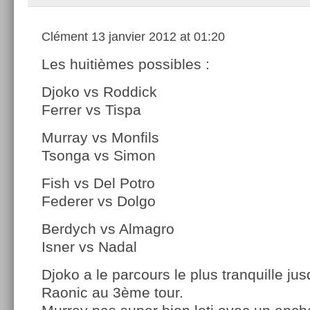
Clément
13 janvier 2012 at 01:20
Les huitièmes possibles :
Djoko vs Roddick
Ferrer vs Tispa
Murray vs Monfils
Tsonga vs Simon
Fish vs Del Potro
Federer vs Dolgo
Berdych vs Almagro
Isner vs Nadal
Djoko a le parcours le plus tranquille j
Raonic au 3ème tour.