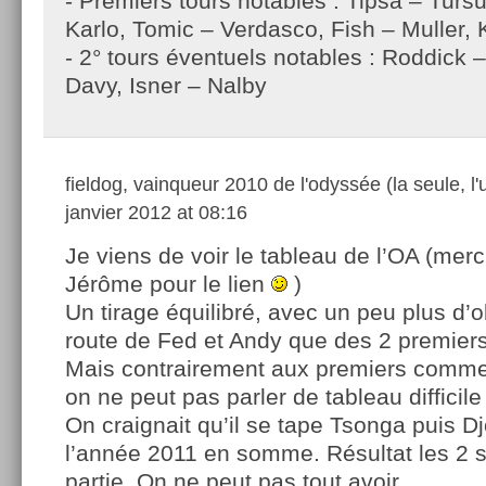
- Premiers tours notables : Tipsa – Turs
Karlo, Tomic – Verdasco, Fish – Muller,
- 2° tours éventuels notables : Roddick 
Davy, Isner – Nalby
fieldog, vainqueur 2010 de l'odyssée (la seule, l'
janvier 2012 at 08:16
Je viens de voir le tableau de l’OA (merc
Jérôme pour le lien
)
Un tirage équilibré, avec un peu plus d’o
route de Fed et Andy que des 2 premier
Mais contrairement aux premiers commen
on ne peut pas parler de tableau difficile
On craignait qu’il se tape Tsonga puis 
l’année 2011 en somme. Résultat les 2 s
partie. On ne peut pas tout avoir…