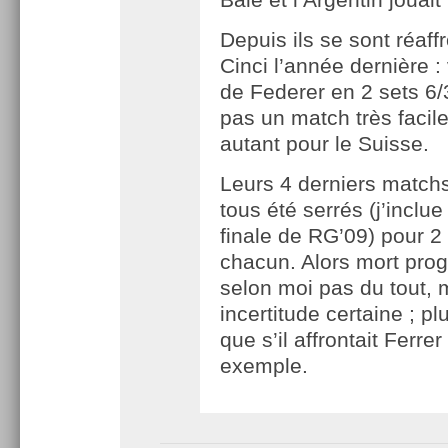
Depuis ils se sont réaff
Cinci l’année dernière : 
de Federer en 2 sets 6/
pas un match très facil
autant pour le Suisse.
Leurs 4 derniers match
tous été serrés (j’inclue
finale de RG’09) pour 2 
chacun. Alors mort pr
selon moi pas du tout, 
incertitude certaine ; p
que s’il affrontait Ferrer
exemple.