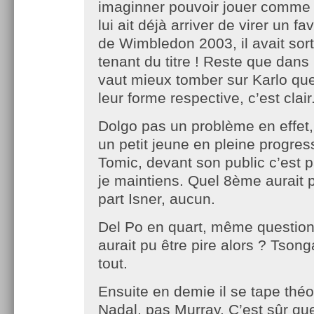
imaginner pouvoir jouer comme 
lui ait déjà arriver de virer un fav
de Wimbledon 2003, il avait sort
tenant du titre ! Reste que dans 
vaut mieux tomber sur Karlo que
leur forme respective, c’est clair
Dolgo pas un problème en effet
un petit jeune en pleine progr
Tomic, devant son public c’est 
je maintiens. Quel 8ème aurait p
part Isner, aucun.
Del Po en quart, même question
aurait pu être pire alors ? Tsong
tout.
Ensuite en demie il se tape thé
Nadal, pas Murray. C’est sûr qu