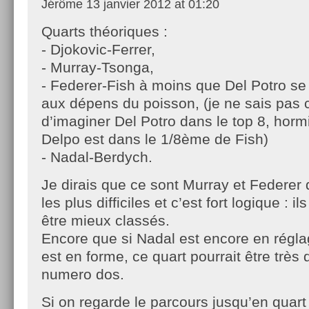
Jérôme
13 janvier 2012 at 01:20
Quarts théoriques :
- Djokovic-Ferrer,
- Murray-Tsonga,
- Federer-Fish à moins que Del Potro se
aux dépens du poisson, (je ne sais pas c
d’imaginer Del Potro dans le top 8, hormi
Delpo est dans le 1/8ème de Fish)
- Nadal-Berdych.
Je dirais que ce sont Murray et Federer q
les plus difficiles et c’est fort logique : i
être mieux classés.
Encore que si Nadal est encore en régl
est en forme, ce quart pourrait être très
numero dos.
Si on regarde le parcours jusqu’en quart 