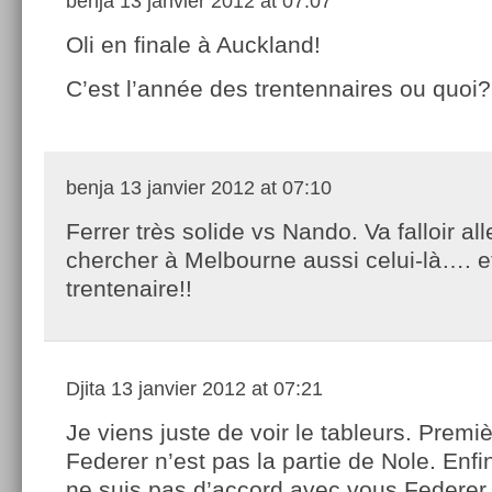
benja
13 janvier 2012 at 07:07
Oli en finale à Auckland!
C’est l’année des trentennaires ou quoi?
benja
13 janvier 2012 at 07:10
Ferrer très solide vs Nando. Va falloir all
chercher à Melbourne aussi celui-là…. e
trentenaire!!
Djita
13 janvier 2012 at 07:21
Je viens juste de voir le tableurs. Premi
Federer n’est pas la partie de Nole. Enfi
ne suis pas d’accord avec vous Federer n