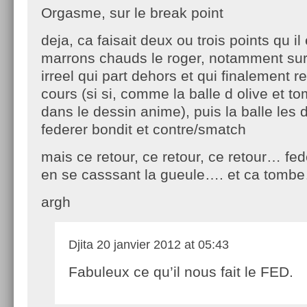
Orgasme, sur le break point
deja, ca faisait deux ou trois points qu il
marrons chauds le roger, notamment sur 
irreel qui part dehors et qui finalement r
cours (si si, comme la balle d olive et to
dans le dessin anime), puis la balle les d
federer bondit et contre/smatch
mais ce retour, ce retour, ce retour… fed
en se casssant la gueule…. et ca tombe
argh
Djita
20 janvier 2012 at 05:43
Fabuleux ce qu’il nous fait le FED.