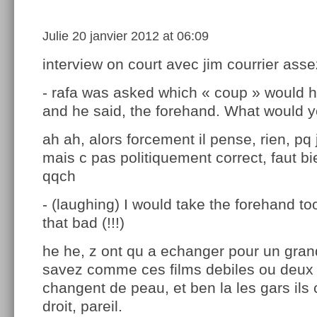
Julie
20 janvier 2012 at 06:09
interview on court avec jim courrier ass
- rafa was asked which « coup » would 
and he said, the forehand. What would 
ah ah, alors forcement il pense, rien, pq 
mais c pas politiquement correct, faut bi
qqch
- (laughing) I would take the forehand too
that bad (!!!)
he he, z ont qu a echanger pour un gra
savez comme ces films debiles ou deux
changent de peau, et ben la les gars il
droit, pareil.