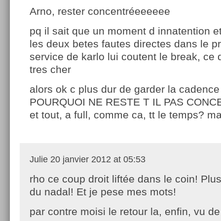
Arno, rester concentréeeeeee
pq il sait que un moment d innatention et 
les deux betes fautes directes dans le p
service de karlo lui coutent le break, ce 
tres cher
alors ok c plus dur de garder la cadence
POURQUOI NE RESTE T IL PAS CONCE
et tout, a full, comme ca, tt le temps? m
Julie
20 janvier 2012 at 05:53
rho ce coup droit liftée dans le coin! Plus
du nadal! Et je pese mes mots!
par contre moisi le retour la, enfin, vu de