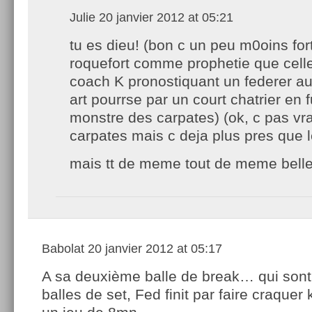
Julie
20 janvier 2012 at 05:21
tu es dieu! (bon c un peu m0oins for
roquefort comme prophetie que cell
coach K pronostiquant un federer 
art pourrse par un court chatrier en 
monstre des carpates) (ok, c pas vr
carpates mais c deja plus pres que l
mais tt de meme tout de meme belle
Babolat
20 janvier 2012 at 05:17
A sa deuxième balle de break… qui sont
balles de set, Fed finit par faire craquer