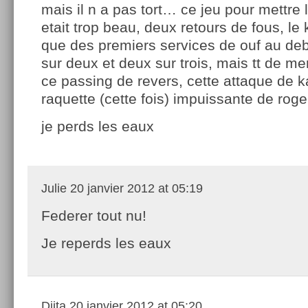
mais il n a pas tort… ce jeu pour mettre l
etait trop beau, deux retours de fous, le
que des premiers services de ouf au deb
sur deux et deux sur trois, mais tt de m
ce passing de revers, cette attaque de k
raquette (cette fois) impuissante de rog
je perds les eaux
Julie
20 janvier 2012 at 05:19
Federer tout nu!
Je reperds les eaux
Djita
20 janvier 2012 at 05:20