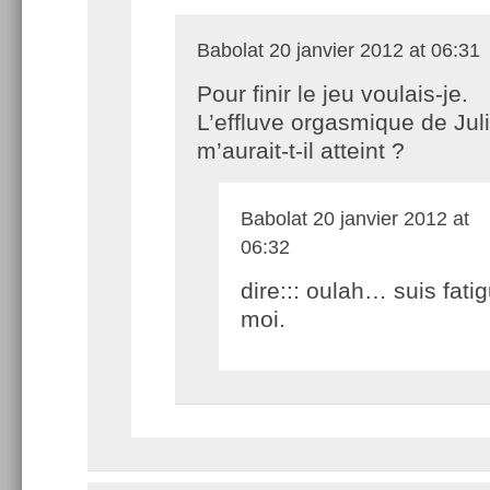
Babolat
20 janvier 2012 at 06:31
Pour finir le jeu voulais-je.
L’effluve orgasmique de Jul
m’aurait-t-il atteint ?
Babolat
20 janvier 2012 at
06:32
dire::: oulah… suis fati
moi.