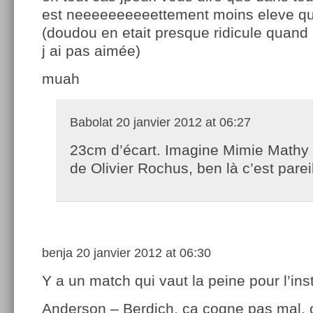
est neeeeeeeeeettement moins eleve qu
(doudou en etait presque ridicule quand 
j ai pas aimée)
muah
Babolat
20 janvier 2012 at 06:27
23cm d’écart. Imagine Mimie Mathy 
de Olivier Rochus, ben là c’est pareil
benja
20 janvier 2012 at 06:30
Y a un match qui vaut la peine pour l’ins
Anderson – Berdich, ça cogne pas mal, o