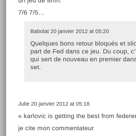
un jeu de 8mn.
7/6 7/5…
Babolat
20 janvier 2012 at 05:20
Quelques bons retour bloqués et sli
part de Fed dans ce jeu. Du coup, c
qui sert de nouveau en premier dans
set.
Julie
20 janvier 2012 at 05:18
« karlovic is getting the best from federer
je cite mon commentateur