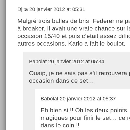
Djita
20 janvier 2012 at 05:31
Malgré trois balles de bris, Federer ne p
à breaker. Il avait une vraie chance sur 
occasion 15/40 et puis c’était assez diffic
autres occasions. Karlo a fait le boulot.
Babolat
20 janvier 2012 at 05:34
Ouaip, je ne sais pas s’il retrouvera 
occasion dans ce set…
Babolat
20 janvier 2012 at 05:37
Eh bien si !! Oh les deux points
magiques pour finir le set… ce r
dans le coin !!