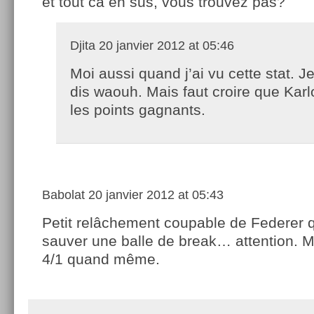
et tout ca en sus, vous trouvez pas?
Djita
20 janvier 2012 at 05:46
Moi aussi quand j’ai vu cette stat. J
dis waouh. Mais faut croire que Karlo
les points gagnants.
Babolat
20 janvier 2012 at 05:43
Petit relâchement coupable de Federer q
sauver une balle de break… attention. Ma
4/1 quand même.