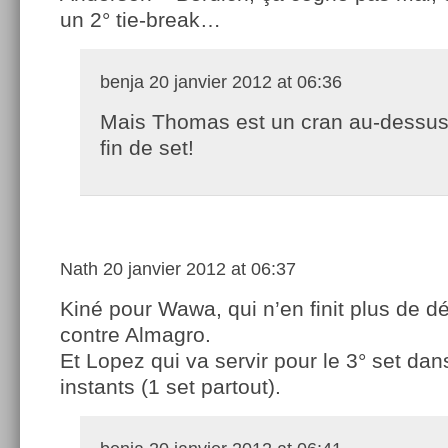
un 2° tie-break…
benja
20 janvier 2012 at 06:36
Mais Thomas est un cran au-dessus 
fin de set!
Nath
20 janvier 2012 at 06:37
Kiné pour Wawa, qui n’en finit plus de d
contre Almagro.
Et Lopez qui va servir pour le 3° set da
instants (1 set partout).