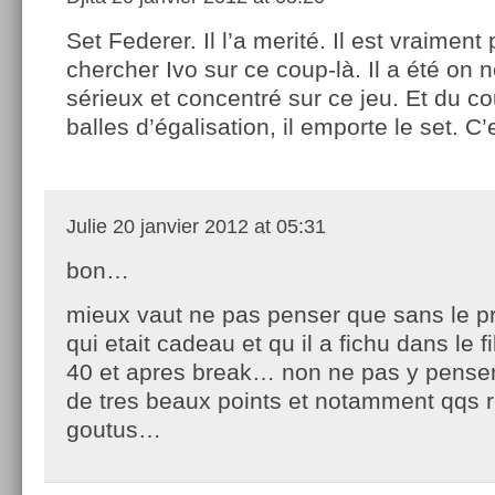
Set Federer. Il l’a merité. Il est vraiment 
chercher Ivo sur ce coup-là. Il a été on 
sérieux et concentré sur ce jeu. Et du c
balles d’égalisation, il emporte le set. C’
Julie
20 janvier 2012 at 05:31
bon…
mieux vaut ne pas penser que sans le pr
qui etait cadeau et qu il a fichu dans le fil
40 et apres break… non ne pas y pen
de tres beaux points et notamment qqs 
goutus…