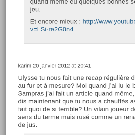
quand même eu quelques bonnes s
jeu.
Et encore mieux :
http://www.youtu
v=LSi-re2G0n4
karim
20 janvier 2012 at 20:41
Ulysse tu nous fait une recap régulière 
au fur et à mesure? Moi quand j’ai lu le
Sampras j’ai fait un article quand même
dis maintenant que tu nous a chauffés ave
fait quoi de si terrible? Un vilain joueur 
sens du terme mais rusé comme un renar
de jus.