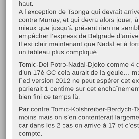
haut.
A l’exception de Tsonga qui devrait arr
contre Murray, et qui devra alors jouer, à 
mieux que jusqu’à présent rien ne semb
empêcher l’express de Belgrade d’arriver
Il est clair maintenant que Nadal et à fort
un tableau plus compliqué.
Tomic-Del Potro-Nadal-Djoko comme 4 d
d’un 17è GC cela aurait de la geule… m
Fed version 2012 ne peut espérer cet ex
parierait 1 centime sur cet enchaînement.
bien fini ce temps là.
Par contre Tomic-Kolshreiber-Berdych-Ts
moins mais on s’en contenterait largeme
car dans les 2 cas on arrive à 17 et c’est
compte.