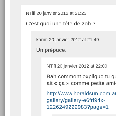
NTifi
20 janvier 2012 at 21:23
C’est quoi une tête de zob ?
karim
20 janvier 2012 at 21:49
Un prépuce.
NTifi
20 janvier 2012 at 22:00
Bah comment explique tu qu
ait « ça » comme petite ami
http://www.heraldsun.com.a
gallery/gallery-e6frf94x-
1226249222983?page=1