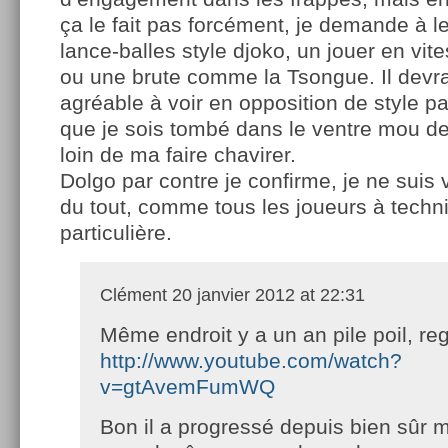
ça le fait pas forcément, je demande à le
lance-balles style djoko, un jouer en v
ou une brute comme la Tsongue. Il devrai
agréable à voir en opposition de style p
que je sois tombé dans le ventre mou de 
loin de ma faire chavirer.
Dolgo par contre je confirme, je ne suis
du tout, comme tous les joueurs à techn
particulière.
Clément
20 janvier 2012 at 22:31
Même endroit y a un an pile poil, re
http://www.youtube.com/watch?
v=gtAvemFumWQ
Bon il a progressé depuis bien sûr m