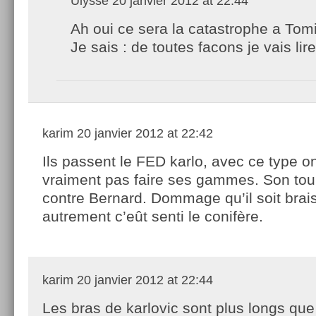
Ulysse
20 janvier 2012 at 22:44
Ah oui ce sera la catastrophe a Tomi
Je sais : de toutes facons je vais lir
karim
20 janvier 2012 at 22:42
Ils passent le FED karlo, avec ce type o
vraiment pas faire ses gammes. Son tou
contre Bernard. Dommage qu’il soit brais
autrement c’eût senti le conifère.
karim
20 janvier 2012 at 22:44
Les bras de karlovic sont plus longs que