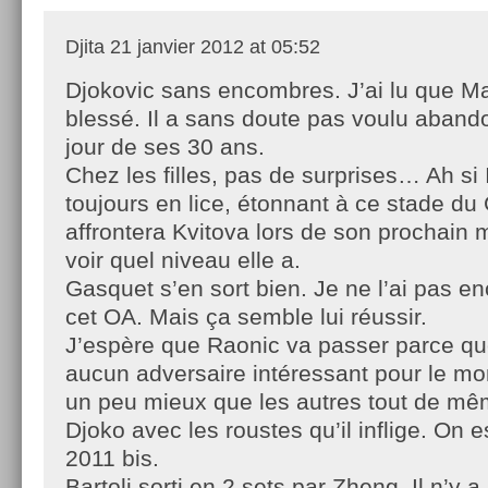
Djita
21 janvier 2012 at 05:52
Djokovic sans encombres. J’ai lu que Ma
blessé. Il a sans doute pas voulu aband
jour de ses 30 ans.
Chez les filles, pas de surprises… Ah si 
toujours en lice, étonnant à ce stade du
affrontera Kvitova lors de son prochain 
voir quel niveau elle a.
Gasquet s’en sort bien. Je ne l’ai pas e
cet OA. Mais ça semble lui réussir.
J’espère que Raonic va passer parce qu
aucun adversaire intéressant pour le m
un peu mieux que les autres tout de mê
Djoko avec les roustes qu’il inflige. On e
2011 bis.
Bartoli sorti en 2 sets par Zheng. Il n’y a