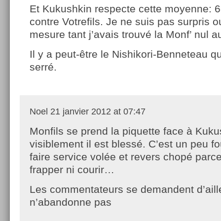
Et Kukushkin respecte cette moyenne: 6
contre Votrefils. Je ne suis pas surpris o
mesure tant j’avais trouvé la Monf’ nul a
Il y a peut-être le Nishikori-Benneteau q
serré.
Noel
21 janvier 2012 at 07:47
Monfils se prend la piquette face à Kuku
visiblement il est blessé. C’est un peu fo
faire service volée et revers chopé parce
frapper ni courir…
Les commentateurs se demandent d’aille
n’abandonne pas