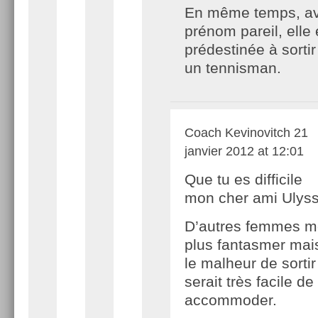
En même temps, a
prénom pareil, elle 
prédestinée à sorti
un tennisman.
Coach Kevinovitch
21
janvier 2012 at 12:01
Que tu es difficile
mon cher ami Ulyss
D’autres femmes m
plus fantasmer mais 
le malheur de sortir
serait très facile d
accommoder.