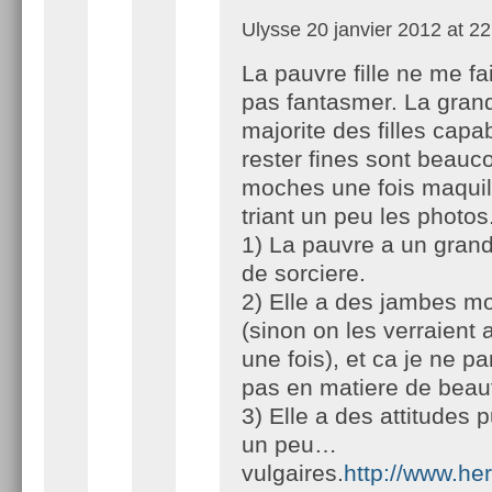
Ulysse
20 janvier 2012 at 22
La pauvre fille ne me fai
pas fantasmer. La gran
majorite des filles capa
rester fines sont beau
moches une fois maquil
triant un peu les photos
1) La pauvre a un gran
de sorciere.
2) Elle a des jambes m
(sinon on les verraient
une fois), et ca je ne p
pas en matiere de beau
3) Elle a des attitudes 
un peu…
vulgaires.
http://www.he