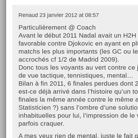
Renaud
23 janvier 2012 at 08:57
Particulièrement @ Coach
Avant le début 2011 Nadal avait un H2H 
favorable contre Djokovic en ayant en p
matchs les plus importants (les GC ou l
accrochés cf 1/2 de Madrid 2009).
Donc tous les voyants au vert contre ce 
de vue tactique, tennistiques, mental…
Bilan à fin 2011, 6 finales perdues dont 2
est-ce déjà arrivé dans l’histoire qu’un t
finales la même année contre le même a
Statisticien ?) sans l’ombre d’une soluti
inhabituelles pour lui, l’impression de le 
parfois craquer.
A mes yeux rien de mental, juste le fait