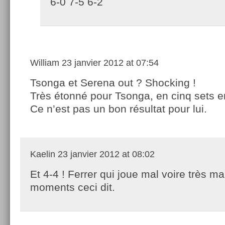
6-0 7-5 6-2
William
23 janvier 2012 at 07:54
Tsonga et Serena out ? Shocking !
Très étonné pour Tsonga, en cinq sets 
Ce n’est pas un bon résultat pour lui.
Kaelin
23 janvier 2012 at 08:02
Et 4-4 ! Ferrer qui joue mal voire très ma
moments ceci dit.