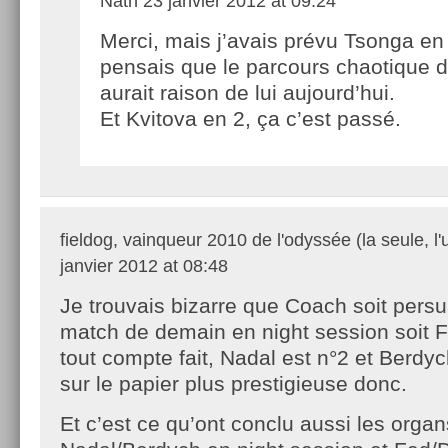
Nath
23 janvier 2012 at 09:24
Merci, mais j’avais prévu Tsonga en
pensais que le parcours chaotique d
aurait raison de lui aujourd’hui.
Et Kvitova en 2, ça c’est passé.
fieldog, vainqueur 2010 de l'odyssée (la seule, l'
janvier 2012 at 08:48
Je trouvais bizarre que Coach soit pers
match de demain en night session soit 
tout compte fait, Nadal est n°2 et Berdyc
sur le papier plus prestigieuse donc.
Et c’est ce qu’ont conclu aussi les organ