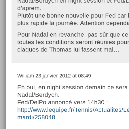
Nadal/Berdych en night session et Fed/D
d’aprem.
Plutôt une bonne nouvelle pour Fed car l
plus rapide la journée. Attention cependa
Pour Nadal en revanche, pas sûr que cel
toutes les conditions seront réunies pou
claques de Thomas lui fassent mal…
William
23 janvier 2012 at 08:49
Eh oui, en night session demain ce sera
Nadal/Berdych.
Fed/DelPo annoncé vers 14h30 :
http://www.lequipe.fr/Tennis/Actualites
mardi/258048