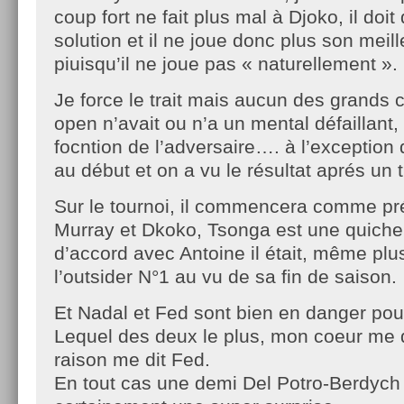
coup fort ne fait plus mal à Djoko, il doi
solution et il ne joue donc plus son meill
piuisqu’il ne joue pas « naturellement ».
Je force le trait mais aucun des grands 
open n’avait ou n’a un mental défaillant, 
focntion de l’adversaire…. à l’exception
au début et on a vu le résultat aprés un tr
Sur le tournoi, il commencera comme pr
Murray et Dkoko, Tsonga est une quiche c
d’accord avec Antoine il était, même plu
l’outsider N°1 au vu de sa fin de saison.
Et Nadal et Fed sont bien en danger pour
Lequel des deux le plus, mon coeur me di
raison me dit Fed.
En tout cas une demi Del Potro-Berdych 