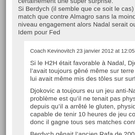
certainement une super surprise.
Si Berdych (il semble que ce soit le cas
match que contre Almagro sans la moind
niveau engagement alors Nadal serait ou
Idem pour Fed
Coach Kevinovitch
23 janvier 2012 at 12:05
Si le H2H était favorable à Nadal, D
l’avait toujours gêné même sur terre 
lui avait même mis des tôles sur sur
Djokovic a toujours eu un jeu anti-Na
problème est qu’il ne tenait pas ph
depuis qu’il a arrêté le gluten, physi
capable de tenir 10 heures de jeu c
donc il gagne tous ses matches cont
Berdych gênait l’ancien Rafa de 200