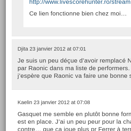
http://www.livescorehunter.ro/stream
Ce lien fonctionne bien chez moi…
Djita
23 janvier 2012 at 07:01
Je suis un peu déçue d’avoir remplacé N
par Raonic dans ma liste de performers
j’espère que Raonic va faire une bonne 
Kaelin
23 janvier 2012 at 07:08
Gasquet me semble en plutôt bonne for
est en place. J’ai un peu peur pour la ch
contre… que ça joue plus pr Ferrer à te