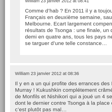
William
23 janvier 2012 at 08:41
Comme d’hab ? En 2011 il y a toujo
Français en deuxième semaine, sau
Melbourne. Ecart largement compen
résultats de Tsonga : une finale, un 
demi en quatre ans, tous les pays 
se targuer d’une telle constance…
William
23 janvier 2012 at 08:36
Il y en a un qui profite des errances des 
Murray ! Kukushkin complétement crâmé
de Monfils et Nishikori qui a joué un 4 s
dont le dernier contre Tsonga à la place 
c’est plutôt pas mal…