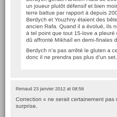
un joueur plutôt défensif et bien mo
terre battue par rapport à depuis 20
Berdych et Youzhny étaient des bête
ancien Rafa. Quand il a évolué, ils n
à tel point que tout 15-love a pleur
dû affronté Mikhaïl en demi-finales 
Berdych n’a pas arrêté le gluten a c
donc il ne prendra pas plus d’un set.
Renaud
23 janvier 2012 at 08:58
Correction « ne serait certainement pas
surprise.