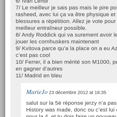
6/ Ivan Lendl
7/ Le meilleur je sais pas mais le pire po
rasheed, avec lui ça va être physique et
blessures a répétition. Allez je vote po
meilleur entraîneur possible.
8/ Andy Roddick qui va surement avoir l
jouer les cornhuskers maintenant
9/ Kvitova parce qu’a la place on a eu A
c’est pas cool
10/ Ferrer, il a bien mérité son M1000, pu
en gagner d’autres
11/ Madrid en bleu
MarieJo
23 décembre 2012 at 16:35
salut sur la 5è réponse jerzy n’a pas 
History was made, donc ou c’est lui 
pour la 4, et tu dois faire un nouvea