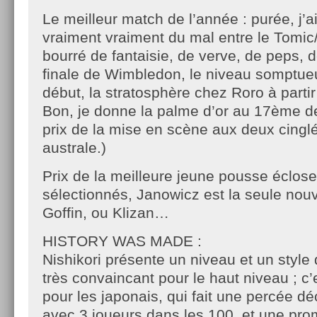
Le meilleur match de l’année : purée, j’a
vraiment vraiment du mal entre le Tomic
bourré de fantaisie, de verve, de peps, de
finale de Wimbledon, le niveau somptue
début, la stratosphère chez Roro à parti
Bon, je donne la palme d’or au 17ème d
prix de la mise en scène aux deux cinglé
australe.)
Prix de la meilleure jeune pousse éclose
sélectionnés, Janowicz est la seule nouv
Goffin, ou Klizan…
HISTORY WAS MADE :
Nishikori présente un niveau et un style 
très convaincant pour le haut niveau ; c
pour les japonais, qui fait une percée dé
avec 3 joueurs dans les 100, et une pro