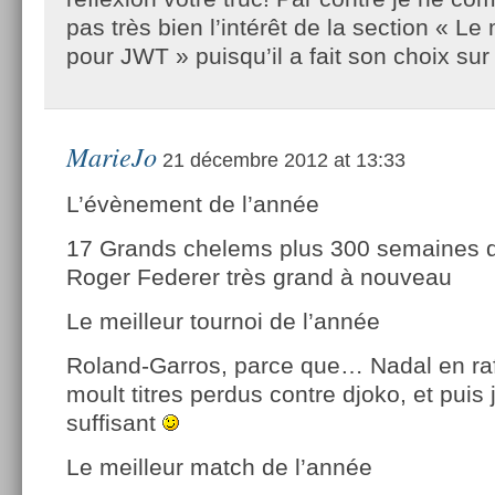
pas très bien l’intérêt de la section « Le
pour JWT » puisqu’il a fait son choix s
MarieJo
21 décembre 2012 at 13:33
L’évène­ment de l’année
17 Grands chelems plus 300 semaines 
Roger Feder­er très grand à nouveau
Le meil­leur tour­noi de l’année
Roland-Garros, parce que… Nadal en raf
moult titres perdus contre djoko, et puis j
suffisant
Le meil­leur match de l’année