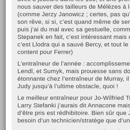
nous sauver des tailleurs de Mélèzes à 
(comme Jerzy Janowicz ; certes, pas qu’
son rêve, si si, c’est quand même de ser
puis j’ai du mal avec sa gestuelle, com
Stepanek en fait, c’est intéressant mais c
c’est Llodra qui a sauvé Bercy, et tout l
content pour Ferrer)
L’entraîneur de l’année : accomplissemen
Lendl, et Sumyk, mais prouesse sans do
étonnante chez l’entraîneur de Murray, i
Judy jusqu’à l’ultime obstacle, quoi !
Le meilleur entraîneur pour Jo-Wilfried 
Larry Stefanki j’aurais dit Annacone mais
d’être pris est rédhibitoire. Bien sûr que 
besoin d’un technicien/stratège que d’un