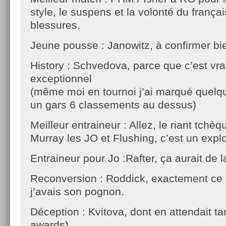
style, le suspens et la volonté du frança
blessures.
Jeune pousse : Janowitz, à confirmer bie
History : Schvedova, parce que c’est vr
exceptionnel
(même moi en tournoi j’ai marqué quelqu
un gars 6 classements au dessus)
Meilleur entraineur : Allez, le riant tchèq
Murray les JO et Flushing, c’est un explo
Entraineur pour Jo :Rafter, ça aurait de l
Reconversion : Roddick, exactement ce q
j’avais son pognon.
Déception : Kvitova, dont en attendait tan
awards)