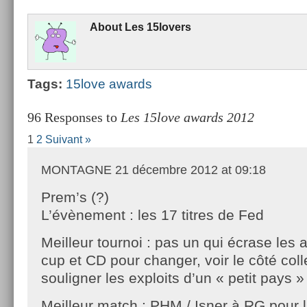
About
Les 15lovers
Tags:
15love awards
96 Responses to
Les 15love awards 2012
1
2
Suivant »
MONTAGNE
21 décembre 2012 at 09:18
Prem’s (?)
L’évènement : les 17 titres de Fed
Meilleur tournoi : pas un qui écrase les 
cup et CD pour changer, voir le côté colle
souligner les exploits d’un « petit pays »
Meilleur match : PHM / Isner à RG pour l