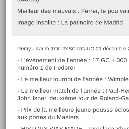
Meilleur des mauvais : Ferrer, le pou va
Image insolite : La patinoire de Madrid
Remy - Karim d'Or RYSC RG-UO
21 décembre 2
- L’évènement de l’année : 17 GC + 30
numéro 1 de Federer
- Le meilleur tournoi de l’année : Wimbl
- Le meilleur match de l’année : Paul-He
John Isner, deuxième tour de Roland-Ga
- Prix de la meilleure jeune pousse éclo
aux portes du Masters
- HISTORY WAS MADE : Jaroslava Shve