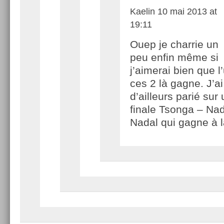
Kaelin
10 mai 2013 at
19:11
Ouep je charrie un
peu enfin même si
j’aimerai bien que l
ces 2 là gagne. J’ai
d’ailleurs parié sur
finale Tsonga – Na
Nadal qui gagne à la