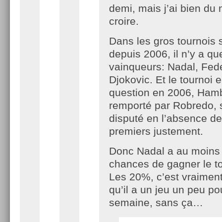
demi, mais j’ai bien du 
croire.
Dans les gros tournois s
depuis 2006, il n’y a qu
vainqueurs: Nadal, Fede
Djokovic. Et le tournoi 
question en 2006, Ham
remporté par Robredo, 
disputé en l’absence d
premiers justement.
Donc Nadal a au moins
chances de gagner le to
Les 20%, c’est vraimen
qu’il a un jeu un peu pou
semaine, sans ça…