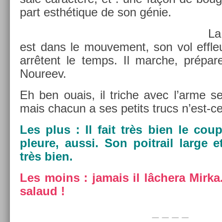
part esthétique de son génie.
La
est dans le mouve­ment, son vol effleu
arrêtent le temps. Il marche, prépare
Noureev.
Eh ben ouais, il tri­che avec l’arme se
mais chacun a ses petits trucs n’est-c
Les plus : Il fait très bien le co
pleure, aussi. Son poit­rail large e
très bien.
Les moins : jamais il lâchera Mirka.
salaud !
_ _ _ _