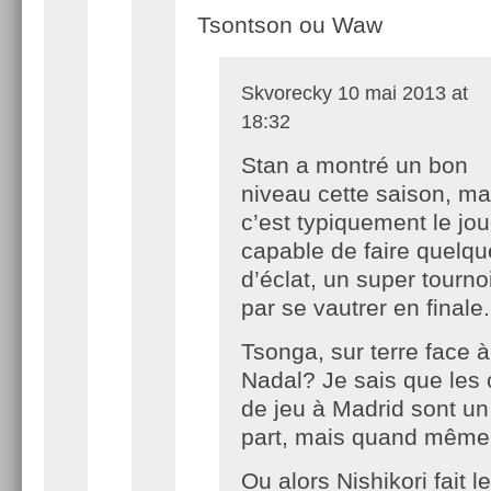
Tsontson ou Waw
Skvorecky
10 mai 2013 at
18:32
Stan a montré un bon
niveau cette saison, mai
c’est typiquement le jo
capable de faire quelq
d’éclat, un super tournoi,
par se vautrer en finale.
Tsonga, sur terre face à
Nadal? Je sais que les 
de jeu à Madrid sont un
part, mais quand même
Ou alors Nishikori fait l