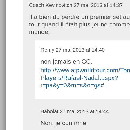
Coach Kevinovitch
27 mai 2013 at 14:37
Il a bien du perdre un premier set a
tour quand il était plus jeune comme 
monde.
Remy
27 mai 2013 at 14:40
non jamais en GC.
http://www.atpworldtour.com/Ten
Players/Rafael-Nadal.aspx?
t=pa&y=0&m=s&e=gs#
Babolat
27 mai 2013 at 14:44
Non, je confirme.