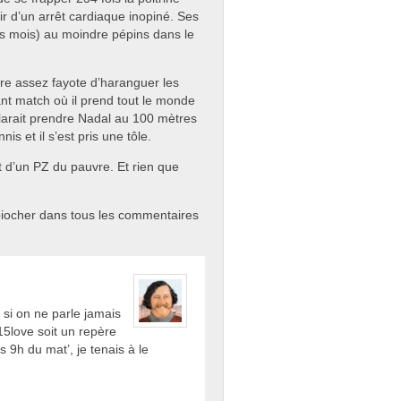
 d’un arrêt cardiaque inopiné. Ses
es mois) au moindre pépins dans le
ère assez fayote d’haranguer les
ant match où il prend tout le monde
éclarait prendre Nadal au 100 mètres
is et il s’est pris une tôle.
ut d’un PZ du pauvre. Et rien que
r piocher dans tous les commentaires
si on ne parle jamais
15love soit un repère
 9h du mat’, je tenais à le