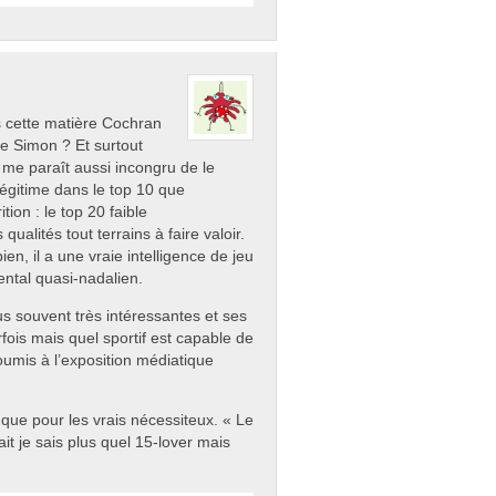
s cette matière Cochran
e Simon ? Et surtout
Ca me paraît aussi incongru de le
légitime dans le top 10 que
ion : le top 20 faible
ualités tout terrains à faire valoir.
bien, il a une vraie intelligence de jeu
mental quasi-nadalien.
lus souvent très intéressantes et ses
rfois mais quel sportif est capable de
umis à l’exposition médiatique
 que pour les vrais nécessiteux. « Le
t je sais plus quel 15-lover mais