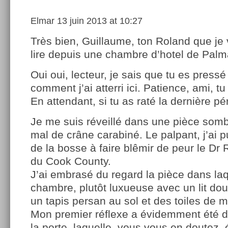
Elmar
13 juin 2013 at 10:27
Très bien, Guillaume, ton Roland que je
lire depuis une chambre d’hotel de Palm
Oui oui, lecteur, je sais que tu es pressé
comment j’ai atterri ici. Patience, ami, tu
En attendant, si tu as raté la dernière pér
Je me suis réveillé dans une pièce somb
mal de crâne carabiné. Le palpant, j’ai pu
de la bosse à faire blêmir de peur le D
du Cook County.
J’ai embrasé du regard la pièce dans laqu
chambre, plutôt luxueuse avec un lit dou
un tapis persan au sol et des toiles de m
Mon premier réflexe a évidemment été d
la porte, laquelle, vous vous en doutez, é