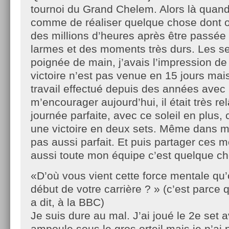
tournoi du Grand Chelem. Alors là quand 
comme de réaliser quelque chose dont 
des millions d’heures après être passée 
larmes et des moments très durs. Les s
poignée de main, j’avais l’impression de 
victoire n’est pas venue en 15 jours mais
travail effectué depuis des années avec l
m’encourager aujourd’hui, il était très re
journée parfaite, avec ce soleil en plus, 
une victoire en deux sets. Même dans me
pas aussi parfait. Et puis partager ces
aussi toute mon équipe c’est quelque ch
«D’où vous vient cette force mentale qu’
début de votre carrière ? » (c’est parce q
a dit, à la BBC)
Je suis dure au mal. J’ai joué le 2e set
ampoule sous le gros orteil mais je n’ai 