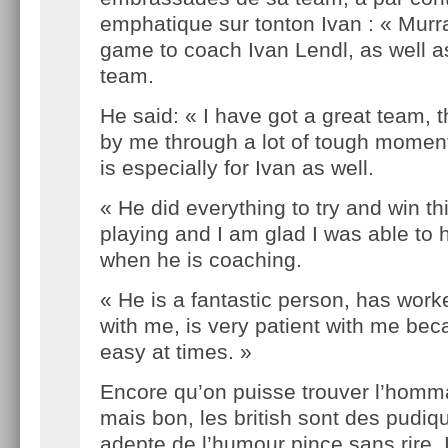
emphatique sur tonton Ivan : « Murr
game to coach Ivan Lendl, as well as
team.
He said: « I have got a great team, 
by me through a lot of tough momen
is especially for Ivan as well.
« He did everything to try and win t
playing and I am glad I was able to 
when he is coaching.
« He is a fantastic person, has work
with me, is very patient with me bec
easy at times. »
Encore qu’on puisse trouver l’homm
mais bon, les british sont des pudiq
adepte de l’humour pince sans rire. I