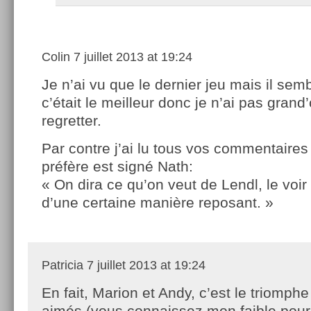
Colin
7 juillet 2013 at 19:24
Je n’ai vu que le dernier jeu mais il sem
c’était le meilleur donc je n’ai pas grand
regretter.
Par contre j’ai lu tous vos commentaires 
préfère est signé Nath:
« On dira ce qu’on veut de Lendl, le voir
d’une certaine manière reposant. »
Patricia
7 juillet 2013 at 19:24
En fait, Marion et Andy, c’est le triomph
aimés (vous connaissez mon faible pour