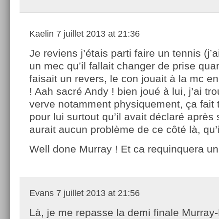
Kaelin
7 juillet 2013 at 21:36
Je reviens j’étais parti faire un tennis (j’a
un mec qu’il fallait changer de prise qu
faisait un revers, le con jouait à la mc e
! Aah sacré Andy ! bien joué à lui, j’ai t
verve notamment physiquement, ça fait t
pour lui surtout qu’il avait déclaré après 
aurait aucun problème de ce côté là, qu’il
Well done Murray ! Et ca requinquera
Evans
7 juillet 2013 at 21:56
Là, je me repasse la demi finale Murray