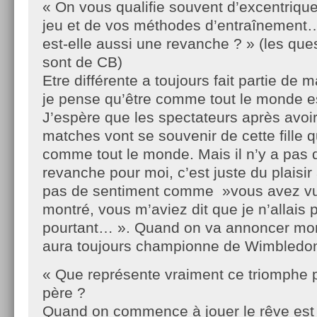
« On vous qualifie souvent d’excentriqu
jeu et de vos méthodes d’entraînement… 
est-elle aussi une revanche ? » (les que
sont de CB)
Etre différente a toujours fait partie de 
je pense qu’être comme tout le monde e
J’espère que les spectateurs après avoi
matches vont se souvenir de cette fille q
comme tout le monde. Mais il n’y a pas d
revanche pour moi, c’est juste du plaisir à 
pas de sentiment comme »vous avez vu,
montré, vous m’aviez dit que je n’allais p
pourtant… ». Quand on va annoncer mon
aura toujours championne de Wimbledon 
« Que représente vraiment ce triomphe p
père ?
Quand on commence à jouer le rêve est