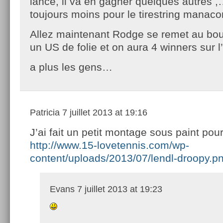
lancé, il va en gagner quelques autres ,
toujours moins pour le tirestring manacor
Allez maintenant Rodge se remet au bou
un US de folie et on aura 4 winners sur l
a plus les gens…
Patricia
7 juillet 2013 at 19:16
J’ai fait un petit montage sous paint pour 
http://www.15-lovetennis.com/wp-
content/uploads/2013/07/lendl-droopy.p
Evans
7 juillet 2013 at 19:23