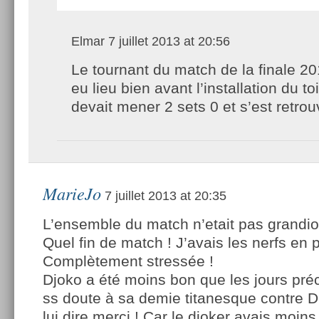
Elmar
7 juillet 2013 at 20:56
Le tournant du match de la finale 20
eu lieu bien avant l’installation du to
devait mener 2 sets 0 et s’est retrou
MarieJo
7 juillet 2013 at 20:35
L’ensemble du match n’etait pas grand
Quel fin de match ! J’avais les nerfs en p
Complètement stressée !
Djoko a été moins bon que les jours préc
ss doute à sa demie titanesque contre D
lui dire merci ! Car le djoker avais moins 