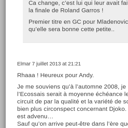
Ca change, c’est lui qui leur avait fa
la finale de Roland Garros !
Premier titre en GC pour Mladenov
qu’elle sera bonne cette petite..
Elmar
7 juillet 2013 at 21:21
Rhaaa ! Heureux pour Andy.
Je me souviens qu’à l’automne 2008, je
l’Ecossais serait à moyenne échéance l
circuit de par la qualité et la variété de s
bien plus circonspect concernant Djoko. 
est advenu…
Sauf qu’on arrive peut-être dans l’ère q