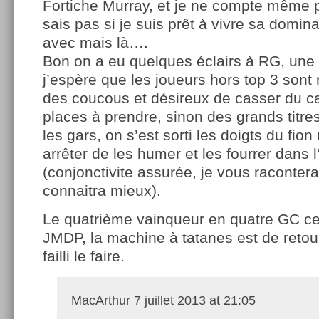
Fortiche Murray, et je ne compte même 
sais pas si je suis prêt à vivre sa domina
avec mais là….
Bon on a eu quelques éclairs à RG, une 
j’espère que les joueurs hors top 3 so
des coucous et désireux de casser du cad
places à prendre, sinon des grands titres
les gars, on s’est sorti les doigts du fio
arrêter de les humer et les fourrer dans l
(conjonctivite assurée, je vous raconter
connaitra mieux).
Le quatrième vainqueur en quatre GC ce
JMDP, la machine à tatanes est de retou
failli le faire.
MacArthur
7 juillet 2013 at 21:05