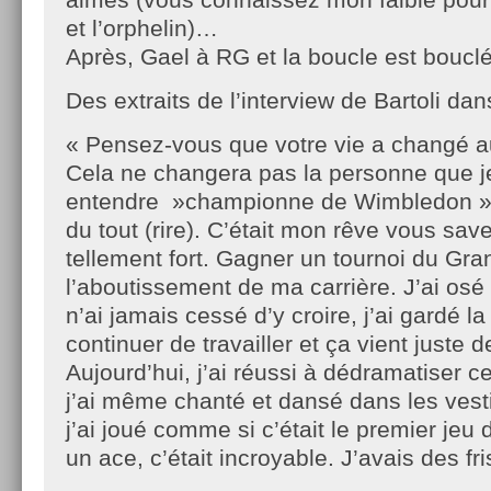
et l’orphelin)…
Après, Gael à RG et la boucle est bouclé
Des extraits de l’interview de Bartoli dan
« Pensez-vous que votre vie a changé a
Cela ne changera pas la personne que je
entendre »championne de Wimbledon »,
du tout (rire). C’était mon rêve vous save
tellement fort. Gagner un tournoi du Gra
l’aboutissement de ma carrière. J’ai osé 
n’ai jamais cessé d’y croire, j’ai gardé la
continuer de travailler et ça vient juste d
Aujourd’hui, j’ai réussi à dédramatiser ce 
j’ai même chanté et dansé dans les vestia
j’ai joué comme si c’était le premier jeu 
un ace, c’était incroyable. J’avais des fr