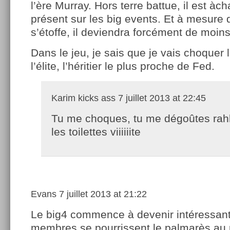
l’ère Murray. Hors terre battue, il est àc
présent sur les big events. Et à mesure
s’étoffe, il deviendra forcément de moin
Dans le jeu, je sais que je vais choquer 
l’élite, l’héritier le plus proche de Fed.
Karim kicks ass
7 juillet 2013 at 22:45
Tu me choques, tu me dégoûtes ra
les toilettes viiiiiite
Evans
7 juillet 2013 at 21:22
Le big4 commence à devenir intéressant
membres se pourrissent le palmarès au 