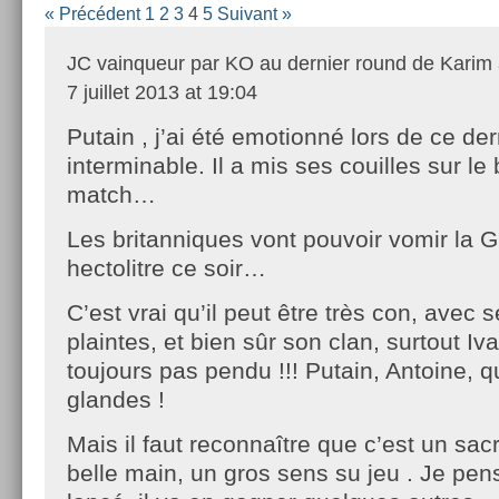
« Précédent
1
2
3
4
5
Suivant »
JC vainqueur par KO au dernier round de Kari
7 juillet 2013 at 19:04
Putain , j’ai été emotionné lors de ce der
interminable. Il a mis ses couilles sur le b
match…
Les britanniques vont pouvoir vomir la 
hectolitre ce soir…
C’est vrai qu’il peut être très con, avec
plaintes, et bien sûr son clan, surtout Iva
toujours pas pendu !!! Putain, Antoine, q
glandes !
Mais il faut reconnaître que c’est un sac
belle main, un gros sens su jeu . Je pe