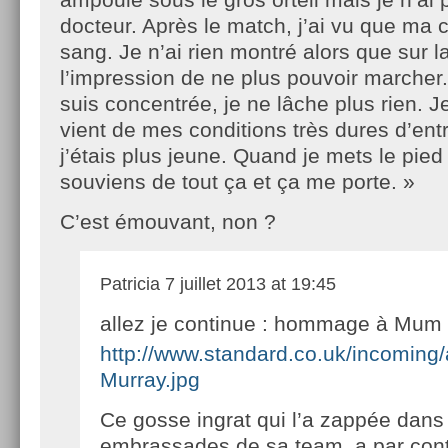
docteur. Après le match, j’ai vu que ma 
sang. Je n’ai rien montré alors que sur la 
l’impression de ne plus pouvoir marcher.
suis concentrée, je ne lâche plus rien.
vient de mes conditions très dures d’en
j’étais plus jeune. Quand je mets le pied 
souviens de tout ça et ça me porte. »
C’est émouvant, non ?
Patricia
7 juillet 2013 at 19:45
allez je continue : hommage à Mum
http://www.standard.co.uk/incomin
Murray.jpg
Ce gosse ingrat qui l’a zappée dans
embrassades de sa team, a par cont