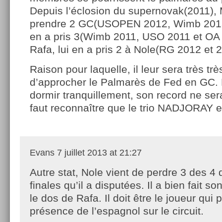
Depuis l’éclosion du supernovak(2011), 
prendre 2 GC(USOPEN 2012, Wimb 2013)
en a pris 3(Wimb 2011, USO 2011 et OA 
Rafa, lui en a pris 2 à Nole(RG 2012 et 
Raison pour laquelle, il leur sera très très 
d’approcher le Palmarès de Fed en GC. 
dormir tranquillement, son record ne sera
faut reconnaître que le trio NADJORAY e
Evans
7 juillet 2013 at 21:27
Autre stat, Nole vient de perdre 3 des 4 
finales qu’il a disputées. Il a bien fait so
le dos de Rafa. Il doit être le joueur qui p
présence de l’espagnol sur le circuit.