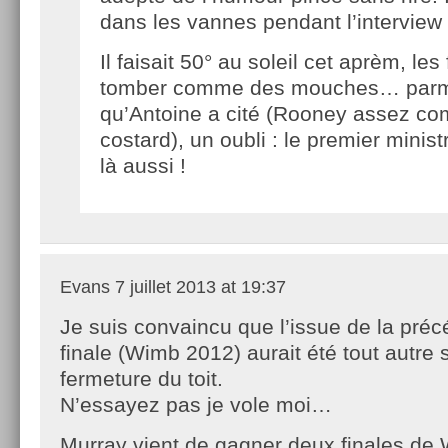
dans les vannes pendant l’interview 
Il faisait 50° au soleil cet aprèm, les
tomber comme des mouches… parmi
qu’Antoine a cité (Rooney assez co
costard), un oubli : le premier minist
là aussi !
Evans
7 juillet 2013 at 19:37
Je suis convaincu que l’issue de la pré
finale (Wimb 2012) aurait été tout autre 
fermeture du toit.
N’essayez pas je vole moi…
Murray vient de gagner deux finales de