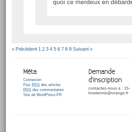
quoi ce merdeux en débarde
« Précédent
1
2
3
4
5
6
7
8
9
Suivant »
Méta
Demande
d’inscription
Connexion
Flux
RSS
des articles
contactez-nous à : 15-
RSS
des commentaires
lovetennis@orange.fr
Site de WordPress-FR