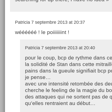
Patricia
7 septembre 2013 at 20:37
wéééééé ! le poiiiiiiint !
Patricia
7 septembre 2013 at 20:40
pour le coup, bcp de rythme dans ce 
la solidité de Stan dans cette mitrail
pains dans la gueule signifiait bcp p
je pense…
avec une intensité retombée des deu
cherche le feeling de la magie du bo
des attaques qui ne sortent pas de 
qu’elles rentraient au début…