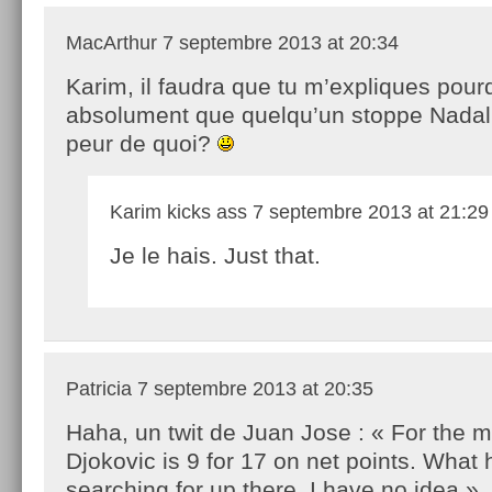
MacArthur
7 septembre 2013 at 20:34
Karim, il faudra que tu m’expliques pourqu
absolument que quelqu’un stoppe Nadal
peur de quoi?
Karim kicks ass
7 septembre 2013 at 21:29
Je le hais. Just that.
Patricia
7 septembre 2013 at 20:35
Haha, un twit de Juan Jose : « For the m
Djokovic is 9 for 17 on net points. What 
searching for up there, I have no idea »