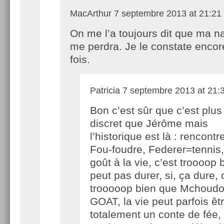
MacArthur
7 septembre 2013 at 21:21
On me l’a toujours dit que ma n
me perdra. Je le constate enco
fois.
Patricia
7 septembre 2013 at 21:
Bon c’est sûr que c’est plus
discret que Jérôme mais
l’historique est là : rencont
Fou-foudre, Federer=tennis,
goût à la vie, c’est troooop 
peut pas durer, si, ça dure, 
trooooop bien que Mchoudou
GOAT, la vie peut parfois êt
totalement un conte de fée,