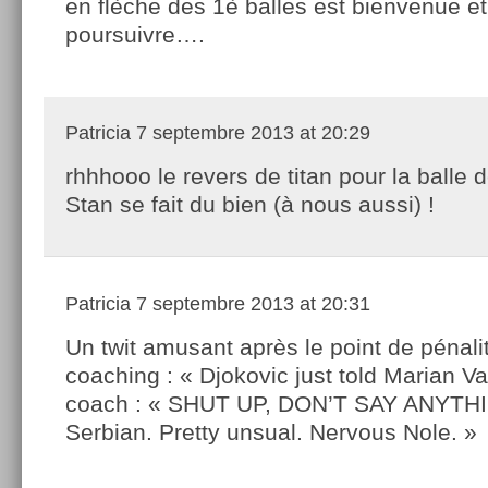
en flèche des 1è balles est bienvenue et
poursuivre….
Patricia
7 septembre 2013 at 20:29
rhhhooo le revers de titan pour la balle d
Stan se fait du bien (à nous aussi) !
Patricia
7 septembre 2013 at 20:31
Un twit amusant après le point de pénali
coaching : « Djokovic just told Marian Va
coach : « SHUT UP, DON’T SAY ANYTHI
Serbian. Pretty unsual. Nervous Nole. »