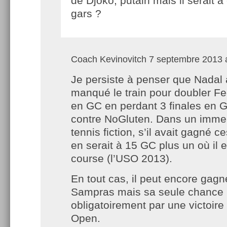
de Djoko, putain mais il serait 
gars ?
Coach Kevinovitch
7 septembre 2013 a
Je persiste à penser que Nadal 
manqué le train pour doubler Fe
en GC en perdant 3 finales en G
contre NoGluten. Dans un imme
tennis fiction, s’il avait gagné ces
en serait à 15 GC plus un où il 
course (l’USO 2013).
En tout cas, il peut encore gagn
Sampras mais sa seule chance r
obligatoirement par une victoire
Open.