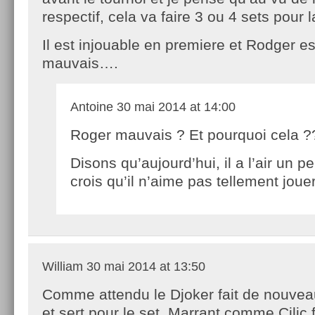
respectif, cela va faire 3 ou 4 sets pour 
Il est injouable en premiere et Rodger est
mauvais….
Antoine
30 mai 2014 at 14:00
Roger mauvais ? Et pourquoi cela ?
Disons qu’aujourd’hui, il a l’air un p
crois qu’il n’aime pas tellement jouer 
William
30 mai 2014 at 13:50
Comme attendu le Djoker fait de nouvea
et sert pour le set. Marrant comme Cilic fa