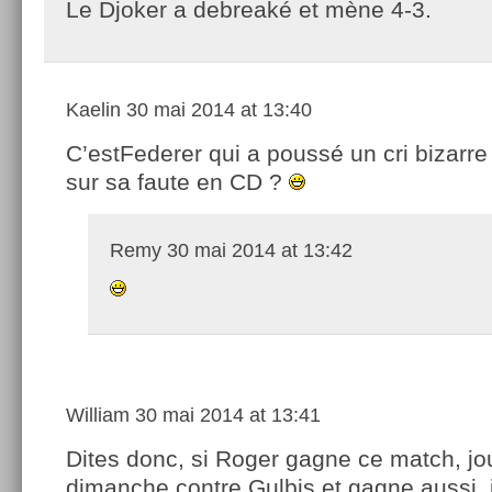
Le Djoker a debreaké et mène 4-3.
Kaelin
30 mai 2014 at 13:40
C’estFederer qui a poussé un cri bizar
sur sa faute en CD ?
Remy
30 mai 2014 at 13:42
William
30 mai 2014 at 13:41
Dites donc, si Roger gagne ce match, jo
dimanche contre Gulbis et gagne aussi, i