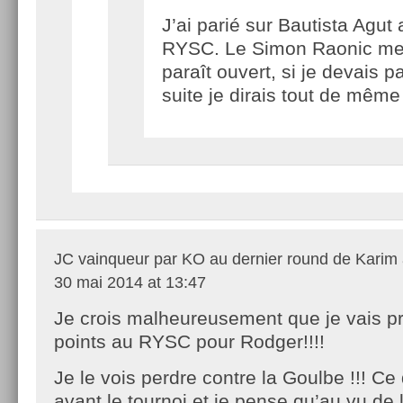
J’ai parié sur Bautista Agut 
RYSC. Le Simon Raonic m
paraît ouvert, si je devais pa
suite je dirais tout de même
JC vainqueur par KO au dernier round de Kari
30 mai 2014 at 13:47
Je crois malheureusement que je vais p
points au RYSC pour Rodger!!!!
Je le vois perdre contre la Goulbe !!! Ce
avant le tournoi et je pense qu’au vu de 