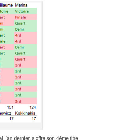
’an de­rni­er, s’offre son 4ème titre