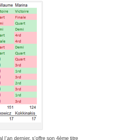
’an de­rni­er, s’offre son 4ème titre