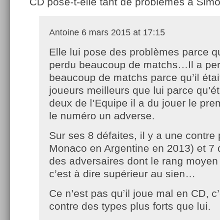
CD pose-t-elle tant de problèmes à Sim
Antoine
6 mars 2015 at 17:15
Elle lui pose des problèmes parce qu
perdu beaucoup de matchs…Il a pe
beaucoup de matchs parce qu’il éta
joueurs meilleurs que lui parce qu’
deux de l’Equipe il a du jouer le pre
le numéro un adverse.
Sur ses 8 défaites, il y a une contre 
Monaco en Argentine en 2013) et 7 d
des adversaires dont le rang moyen
c’est à dire supérieur au sien…
Ce n’est pas qu’il joue mal en CD, c’
contre des types plus forts que lui.