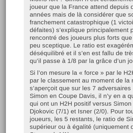
joueur que la France attend depuis 
années mais de là considérer que so
franchement catastrophique (1 victoi
défaites) s’explique principalement par
rencontré des joueurs plus forts que
peu sceptique. Le ratio est exagéré
déséquilibré et il s’en est fallu de tr
qu’il passe à 1/8 par la grâce d’un j
Si l’on mesure la « force » par le H2
par le classement au moment de la 
s’aperçoit que sur les 7 adversaires 
Simon en Coupe Davis, il n’y en a qu
qui ont un H2H positif versus Simon
Djokovic (7/1) et Isner (2/0). Pour to
joueurs, les 5 restants, le ratio de S
supérieur ou à égalité (uniquement d