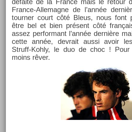
défaite de la Fran­ce mais le re­tour
France-Allemagne de l’année dernière 
tourn­er court côté Bleus, nous font pe
être bel et bien présent côté françai
assez per­for­mant l’année dernière m
cette année, de­vrait aussi avoir l
Struff-Kohly, le duo de choc ! Pour l
moins rêver.