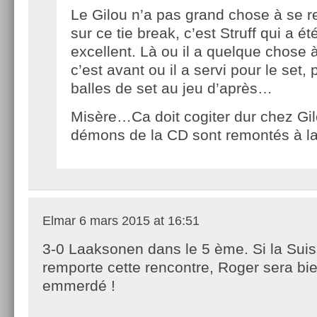
Le Gilou n’a pas grand chose à se r
sur ce tie break, c’est Struff qui a ét
excellent. Là ou il a quelque chose 
c’est avant ou il a servi pour le set, 
balles de set au jeu d’après…
Misère…Ca doit cogiter dur chez Gi
démons de la CD sont remontés à la
Elmar
6 mars 2015 at 16:51
3-0 Laaksonen dans le 5 ème. Si la Sui
remporte cette rencontre, Roger sera bi
emmerdé !