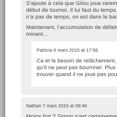
S’ajoute à cela que Gilou joue rare
début de tournoi. Il lui faut du temp
n’a pas de temps, on est dans le ba
Maintenant, l’accumulation de défaite
minant…
Patricia
6 mars 2015 at 17:56
Ca et le besoin de relâchement,
qu’il ne peut pas bourriner. Plus
trouver quand il ne joue pas p
Nathan
7 mars 2015 at 09:46
Moins fort ? Simon n’est certainemen