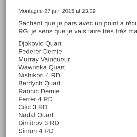
Montagne
27 juin 2015 at 23:29
Sachant que je pars avec un point à réc
RG, je sens que je vais faire très très mal
Djokovic Quart
Federer Demie
Murray Vainqueur
Wawrinka Quart
Nishikori 4 RD
Berdych Quart
Raonic Demie
Ferrer 4 RD
Cilic 3 RD
Nadal Quart
Dimitrov 3 RD
Simon 4 RD