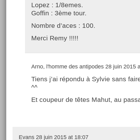
Lopez : 1/8emes.
Goffin : 3ème tour.
Nombre d’aces : 100.
Merci Remy !!!!!
Arno, l'homme des antipodes
28 juin 2015 a
Tiens j’ai répondu à Sylvie sans fair
^^
Et coupeur de têtes Mahut, au pass
Evans
28 juin 2015 at 18:07