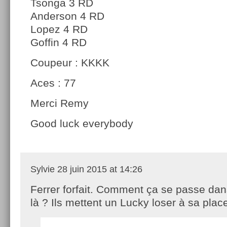
Tsonga 3 RD
Anderson 4 RD
Lopez 4 RD
Goffin 4 RD
Coupeur : KKKK
Aces : 77
Merci Remy
Good luck everybody
Sylvie
28 juin 2015 at 14:26
Ferrer forfait. Comment ça se passe dan
là ? Ils mettent un Lucky loser à sa plac