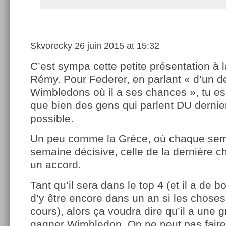
Skvorecky
26 juin 2015 at 15:32
C’est sympa cette petite présentation à l
Rémy. Pour Federer, en parlant « d’un d
Wimbledons où il a ses chances », tu es
que bien des gens qui parlent DU derni
possible.
Un peu comme la Grèce, où chaque sema
semaine décisive, celle de la dernière c
un accord.
Tant qu’il sera dans le top 4 (et il a de
d’y être encore dans un an si les choses
cours), alors ça voudra dire qu’il a une
gagner Wimbledon. On ne peut pas faire 