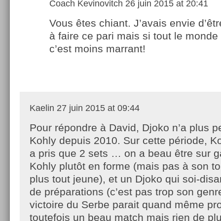
Coach Kevinovitch
26 juin 2015 at 20:41
Vous êtes chiant. J’avais envie d’êtr
à faire ce pari mais si tout le monde l
c’est moins marrant!
Kaelin
27 juin 2015 at 09:44
Pour répondre à David, Djoko n’a plus p
Kohly depuis 2010. Sur cette période, Ko
a pris que 2 sets … on a beau être sur 
Kohly plutôt en forme (mais pas à son top
plus tout jeune), et un Djoko qui soi-disa
de préparations (c’est pas trop son genre
victoire du Serbe parait quand même pr
toutefois un beau match mais rien de plu