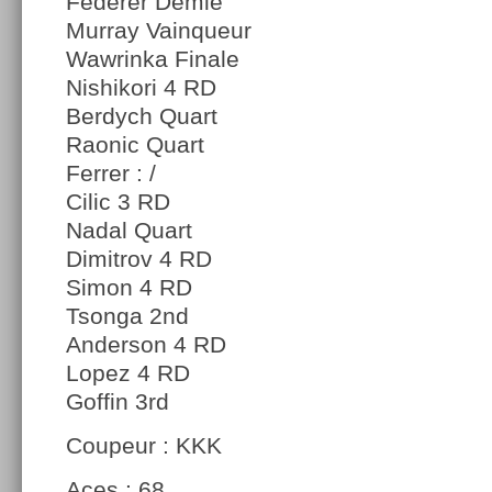
Federer Demie
Murray Vainqueur
Wawrinka Finale
Nishikori 4 RD
Berdych Quart
Raonic Quart
Ferrer : /
Cilic 3 RD
Nadal Quart
Dimitrov 4 RD
Simon 4 RD
Tsonga 2nd
Anderson 4 RD
Lopez 4 RD
Goffin 3rd
Coupeur : KKK
Aces : 68