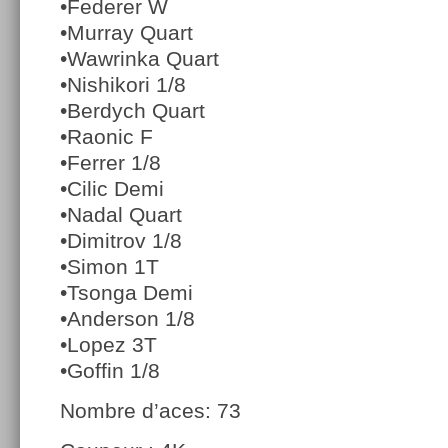
•Federer W
•Murray Quart
•Wawrinka Quart
•Nishikori 1/8
•Berdych Quart
•Raonic F
•Ferrer 1/8
•Cilic Demi
•Nadal Quart
•Dimitrov 1/8
•Simon 1T
•Tsonga Demi
•Anderson 1/8
•Lopez 3T
•Goffin 1/8
Nombre d’aces: 73