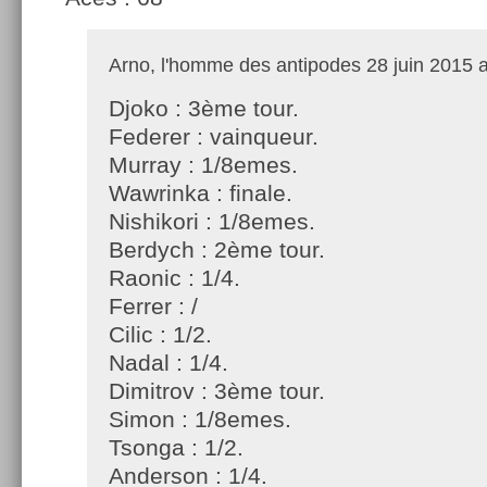
Arno, l'homme des antipodes
28 juin 2015 a
Djoko : 3ème tour.
Federer : vainqueur.
Murray : 1/8emes.
Wawrinka : finale.
Nishikori : 1/8emes.
Berdych : 2ème tour.
Raonic : 1/4.
Ferrer : /
Cilic : 1/2.
Nadal : 1/4.
Dimitrov : 3ème tour.
Simon : 1/8emes.
Tsonga : 1/2.
Anderson : 1/4.