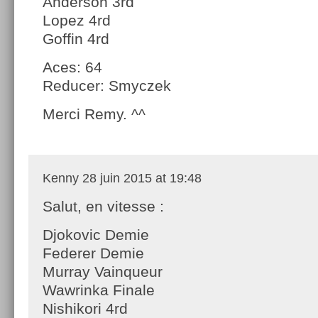
Anderson 3rd
Lopez 4rd
Goffin 4rd
Aces: 64
Reducer: Smyczek
Merci Remy. ^^
Kenny
28 juin 2015 at 19:48
Salut, en vitesse :
Djokovic Demie
Federer Demie
Murray Vainqueur
Wawrinka Finale
Nishikori 4rd