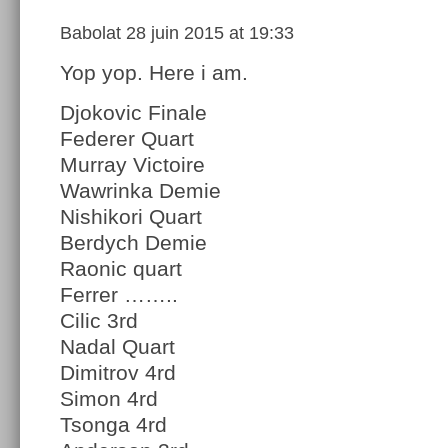
Babolat
28 juin 2015 at 19:33
Yop yop. Here i am.
Djokovic Finale
Federer Quart
Murray Victoire
Wawrinka Demie
Nishikori Quart
Berdych Demie
Raonic quart
Ferrer ……..
Cilic 3rd
Nadal Quart
Dimitrov 4rd
Simon 4rd
Tsonga 4rd