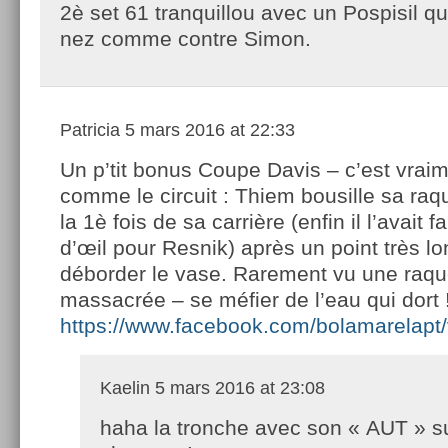
2è set 61 tranquillou avec un Pospisil q
nez comme contre Simon.
Patricia
5 mars 2016 at 22:33
Un p’tit bonus Coupe Davis – c’est vrai
comme le circuit : Thiem bousille sa raq
la 1è fois de sa carrière (enfin il l’avait f
d’œil pour Resnik) après un point très long
déborder le vase. Rarement vu une raqu
massacrée – se méfier de l’eau qui dort !
https://www.facebook.com/bolamarelap
Kaelin
5 mars 2016 at 23:08
haha la tronche avec son « AUT » su