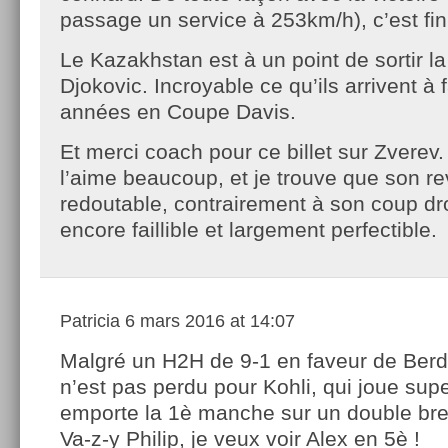
passage un service à 253km/h), c’est fini
Le Kazakhstan est à un point de sortir l
Djokovic. Incroyable ce qu’ils arrivent à 
années en Coupe Davis.
Et merci coach pour ce billet sur Zverev.
l’aime beaucoup, et je trouve que son re
redoutable, contrairement à son coup dr
encore faillible et largement perfectible.
Patricia
6 mars 2016 at 14:07
Malgré un H2H de 9-1 en faveur de Berd
n’est pas perdu pour Kohli, qui joue supe
emporte la 1è manche sur un double bre
Va-z-y Philip, je veux voir Alex en 5è !