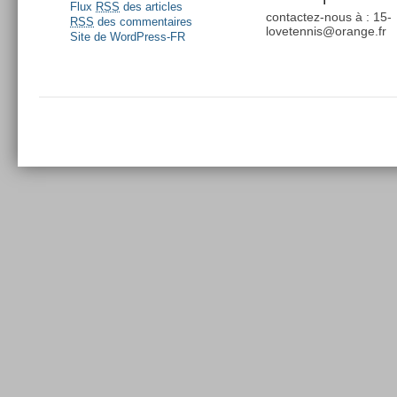
Flux
RSS
des articles
contactez-nous à : 15-
RSS
des commentaires
lovetennis@orange.fr
Site de WordPress-FR