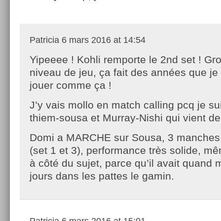
Patricia
6 mars 2016 at 14:54
Yipeeee ! Kohli remporte le 2nd set ! Gr
niveau de jeu, ça fait des années que je 
jouer comme ça !
J’y vais mollo en match calling pcq je 
thiem-sousa et Murray-Nishi qui vient d
Domi a MARCHE sur Sousa, 3 manches,
(set 1 et 3), performance très solide, m
à côté du sujet, parce qu’il avait quand
jours dans les pattes le gamin.
Patricia
6 mars 2016 at 15:01