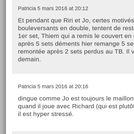
Patricia
5 mars 2016 at 20:12
Et pendant que Riri et Jo, certes motivé
bouleversants en double, tentent de rest
1er set, Thiem qui a remis le couvert e
après 5 sets déments hier remange 5 set
remontée après 2 sets perdus au TB. Il v
demain.
Patricia
5 mars 2016 at 20:16
dingue comme Jo est toujours le maillon 
quand il joue avec Richard (qui est plutôt
il est hyper stressé.