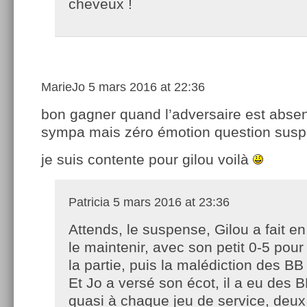
cheveux !
MarieJo
5 mars 2016 at 22:36
bon gagner quand l’adversaire est absen
sympa mais zéro émotion question su
je suis contente pour gilou voilà
Patricia
5 mars 2016 at 23:36
Attends, le suspense, Gilou a fait en
le maintenir, avec son petit 0-5 pou
la partie, puis la malédiction des 
Et Jo a versé son écot, il a eu des B
quasi à chaque jeu de service, deux