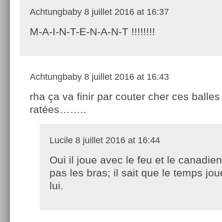
Achtungbaby
8 juillet 2016 at 16:37
M-A-I-N-T-E-N-A-N-T !!!!!!!!
Achtungbaby
8 juillet 2016 at 16:43
rha ça va finir par couter cher ces balle
ratées……..
Lucile
8 juillet 2016 at 16:44
Oui il joue avec le feu et le canadie
pas les bras; il sait que le temps jo
lui.