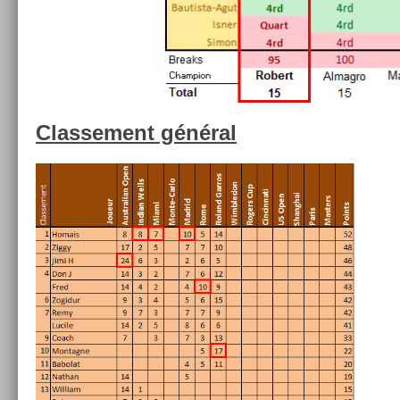
Clas­se­ment général