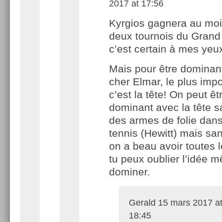
2017 at 17:56
Kyrgios gagnera au mo
deux tournois du Gran
c’est certain à mes yeu
Mais pour être domina
cher Elmar, le plus impo
c’est la tête! On peut êt
dominant avec la tête s
des armes de folie dan
tennis (Hewitt) mais san
on a beau avoir toutes 
tu peux oublier l’idée 
dominer.
Gerald
15 mars 2017 a
18:45