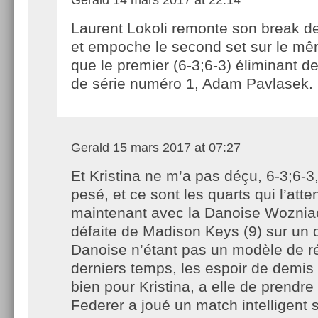
Laurent Lokoli remonte son break de
et empoche le second set sur le m
que le premier (6-3;6-3) éliminant de 
de série numéro 1, Adam Pavlasek.
Gerald
15 mars 2017 at 07:27
Et Kristina ne m’a pas déçu, 6-3;6-3
pesé, et ce sont les quarts qui l’att
maintenant avec la Danoise Wozniack
défaite de Madison Keys (9) sur un 
Danoise n’étant pas un modèle de ré
derniers temps, les espoir de demis 
bien pour Kristina, a elle de prendr
Federer a joué un match intelligent 