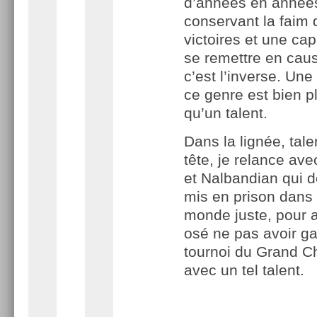
d’années en année
conservant la faim 
victoires et une cap
se remettre en caus
c’est l’inverse. Une
ce genre est bien p
qu’un talent.
Dans la lignée, tal
tête, je relance ave
et Nalbandian qui d
mis en prison dans
monde juste, pour a
osé ne pas avoir g
tournoi du Grand 
avec un tel talent.