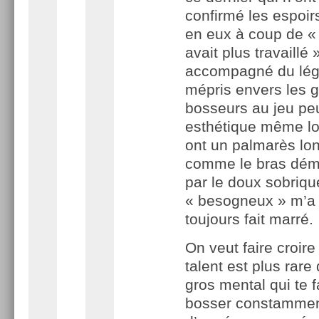
confirmé les espoir
en eux à coup de « s
avait plus travaillé 
accompagné du lég
mépris envers les 
bosseurs au jeu pe
esthétique même lor
ont un palmarès lo
comme le bras dém
par le doux sobriqu
« besogneux » m’a
toujours fait marré.
On veut faire croire
talent est plus rare
gros mental qui te f
bosser constamme