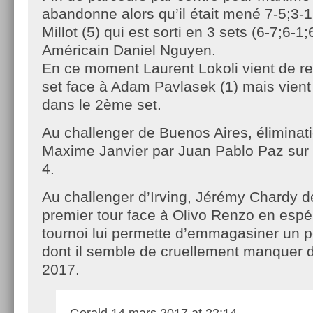
abandonne alors qu’il était mené 7-5;3-1
Millot (5) qui est sorti en 3 sets (6-7;6-1
Américain Daniel Nguyen.
En ce moment Laurent Lokoli vient de re
set face à Adam Pavlasek (1) mais vient
dans le 2ème set.
Au challenger de Buenos Aires, éliminat
Maxime Janvier par Juan Pablo Paz sur l
4.
Au challenger d’Irving, Jérémy Chardy d
premier tour face à Olivo Renzo en espé
tournoi lui permette d’emmagasiner un 
dont il semble de cruellement manquer d
2017.
Gerald
14 mars 2017 at 22:14