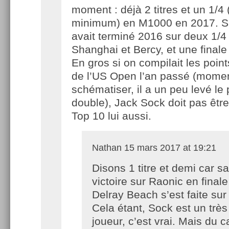
moment : déjà 2 titres et un 1/4 
minimum) en M1000 en 2017. Sa
avait terminé 2016 sur deux 1/
Shanghai et Bercy, et une final
En gros si on compilait les point
de l’US Open l’an passé (momen
schématiser, il a un peu levé le 
double), Jack Sock doit pas être 
Top 10 lui aussi.
Nathan
15 mars 2017 at 19:21
Disons 1 titre et demi car sa
victoire sur Raonic en finale
Delray Beach s’est faite sur 
Cela étant, Sock est un trè
joueur, c’est vrai. Mais du c