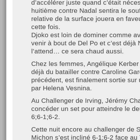
d’accélérer juste quand c’était néce
huitième contre Nadal sentira le souf
relative de la surface jouera en fav
cette fois.
Djoko est loin de dominer comme av
venir à bout de Del Po et c’est déjà 
l’attend… ce sera chaud aussi.
Chez les femmes, Angélique Kerber (
déjà du batailler contre Caroline Gar
précédent, est finalement sortie sur
par Helena Vesnina.
Au Challenger de Irving, Jérémy Ch
concéder un set pour atteindre le de
6;6-1;6-2.
Cette nuit encore au challenger de 
Michon s’est incliné 6-1;6-2 face a