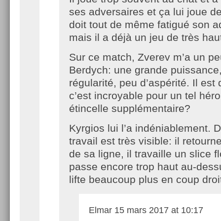
ses adversaires et ça lui joue d
doit tout de même fatigué son a
mais il a déjà un jeu de très hau
Sur ce match, Zverev m’a un peu
Berdych: une grande puissance
régularité, peu d’aspérité. Il est d
c’est incroyable pour un tel héro
étincelle supplémentaire?
Kyrgios lui l’a indéniablement. D
travail est très visible: il retour
de sa ligne, il travaille un slice f
passe encore trop haut au-dessus 
lifte beaucoup plus en coup droi
Elmar
15 mars 2017 at 10:17