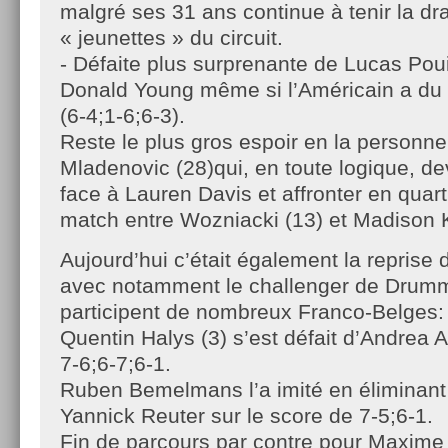
malgré ses 31 ans continue à tenir la d
« jeunettes » du circuit.
- Défaite plus surprenante de Lucas Poui
Donald Young même si l’Américain a du s
(6-4;1-6;6-3).
Reste le plus gros espoir en la personne
Mladenovic (28)qui, en toute logique, de
face à Lauren Davis et affronter en quar
match entre Wozniacki (13) et Madison K
Aujourd’hui c’était également la reprise
avec notamment le challenger de Drumm
participent de nombreux Franco-Belges:
Quentin Halys (3) s’est défait d’Andrea 
7-6;6-7;6-1.
Ruben Bemelmans l’a imité en éliminant 
Yannick Reuter sur le score de 7-5;6-1.
Fin de parcours par contre pour Maxime