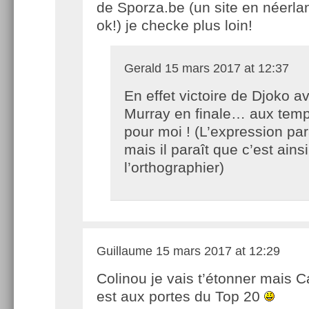
de Sporza.be (un site en néerla
ok!) je checke plus loin!
Gerald
15 mars 2017 at 12:37
En effet victoire de Djoko a
Murray en finale… aux tem
pour moi ! (L’expression par
mais il paraît que c’est ainsi 
l’orthographier)
Guillaume
15 mars 2017 at 12:29
Colinou je vais t’étonner mais 
est aux portes du Top 20