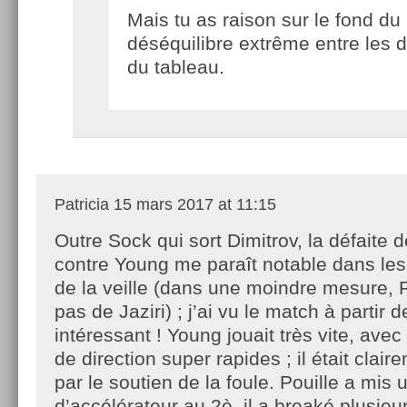
Mais tu as raison sur le fond du 
déséquilibre extrême entre les 
du tableau.
Patricia
15 mars 2017 at 11:15
Outre Sock qui sort Dimitrov, la défaite d
contre Young me paraît notable dans les 
de la veille (dans une moindre mesure, Fr
pas de Jaziri) ; j’ai vu le match à partir d
intéressant ! Young jouait très vite, av
de direction super rapides ; il était clai
par le soutien de la foule. Pouille a mis
d’accélérateur au 2è, il a breaké plusieur