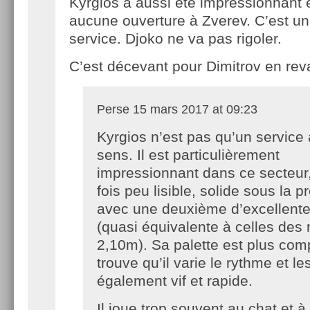
Kyrgios a aussi été impressionnant 
aucune ouverture à Zverev. C’est u
service. Djoko ne va pas rigoler.
C’est décevant pour Dimitrov en re
Perse
15 mars 2017 at 09:23
Kyrgios n’est pas qu’un service
sens. Il est particulièrement
impressionnant dans ce secteur, 
fois peu lisible, solide sous la p
avec une deuxième d’excellente
(quasi équivalente à celles des
2,10m). Sa palette est plus comp
trouve qu’il varie le rythme et le
également vif et rapide.
Il joue trop souvent au chat et à