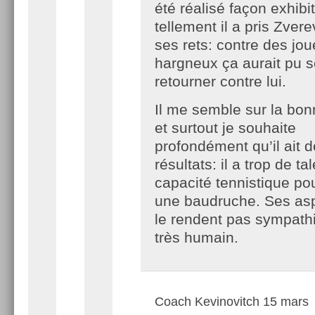
été réalisé façon exhibi
tellement il a pris Zver
ses rets: contre des jou
hargneux ça aurait pu 
retourner contre lui.
Il me semble sur la bon
et surtout je souhaite
profondément qu’il ait 
résultats: il a trop de ta
capacité tennistique pou
une baudruche. Ses asp
le rendent pas sympath
très humain.
Coach Kevinovitch
15 mars