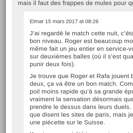
mais il faut des frappes de mules pour 
Elmar
15 mars 2017 at 08:26
J’ai regardé le match cette nuit, c’ét
bon niveau. Roger est beaucoup mon
même fait un jeu entier en service-v
sur deuxièmes balles (où il s’est q
punir deux fois).
Je trouve que Roger et Rafa jouent b
deux, ça va être un bon match. Co
poil moins rapide qu’à sa grande épo
vraiment la sensation désormais qu
prendre le dessus dans leurs duels.
que disent les sites de paris, mais j
une piécette sur le Suisse.