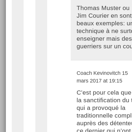
Thomas Muster ou
Jim Courier en sont
beaux exemples: u
technique à ne surt
enseigner mais des
guerriers sur un cou
Coach Kevinovitch
15
mars 2017 at 19:15
C’est pour cela que
la sanctification du 
qui a provoqué la
traditionnelle comp
auprès des détente
ce dernier qui n’ont