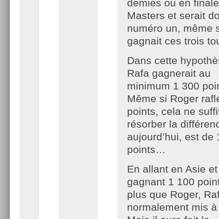
demies ou en final
Masters et serait d
numéro un, même s
gagnait ces trois t
Dans cette hypothè
Rafa gagnerait au
minimum 1 300 poin
Même si Roger rafl
points, cela ne suff
résorber la différen
aujourd’hui, est de
points…
En allant en Asie et
gagnant 1 100 point
plus que Roger, Raf
normalement mis à l