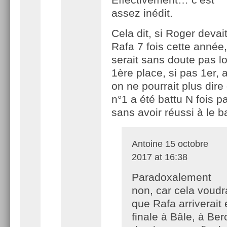
assez inédit.
Cela dit, si Roger devait
Rafa 7 fois cette année,
serait sans doute pas lo
1ère place, si pas 1er, 
on ne pourrait plus dire
n°1 a été battu N fois pa
sans avoir réussi à le ba
Antoine
15 octobre
2017 at 16:38
Paradoxalement
non, car cela voudra
que Rafa arriverait
finale à Bâle, à Ber