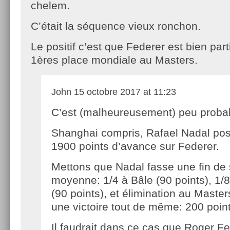
chelem.
C’était la séquence vieux ronchon.
Le positif c’est que Federer est bien par
1ères place mondiale au Masters.
John
15 octobre 2017 at 11:23
C’est (malheureusement) peu proba
Shanghai compris, Rafael Nadal po
1900 points d’avance sur Federer.
Mettons que Nadal fasse une fin de 
moyenne: 1/4 à Bâle (90 points), 1/8
(90 points), et élimination au Maste
une victoire tout de même: 200 point
Il faudrait dans ce cas que Roger F