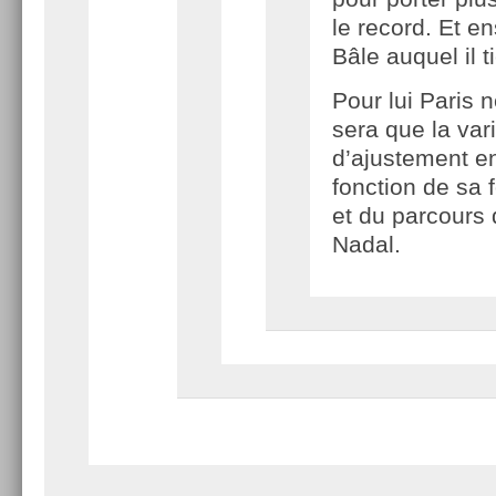
le record. Et en
Bâle auquel il t
Pour lui Paris 
sera que la var
d’ajustement e
fonction de sa 
et du parcours
Nadal.