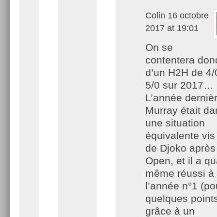
Colin
16 octobre
2017 at 19:01
On se
contentera don
d’un H2H de 4/
5/0 sur 2017…
L’année dernièr
Murray était da
une situation
équivalente vis
de Djoko après
Open, et il a q
même réussi à f
l’année n°1 (po
quelques points
grâce à un