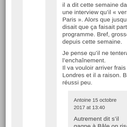
il a dit cette semaine d
une interview qu’il « ver
Paris ». Alors que jusque
disait que ça faisait par
programme. Bref, gros
depuis cette semaine.
Je pense qu’il ne tente
l’enchaînement.
Il va vouloir arriver frai
Londres et il a raison. B
réussi peu.
Antoine
15 octobre
2017 at 13:40
Autrement dit s’il
gagne à Bâle on ri