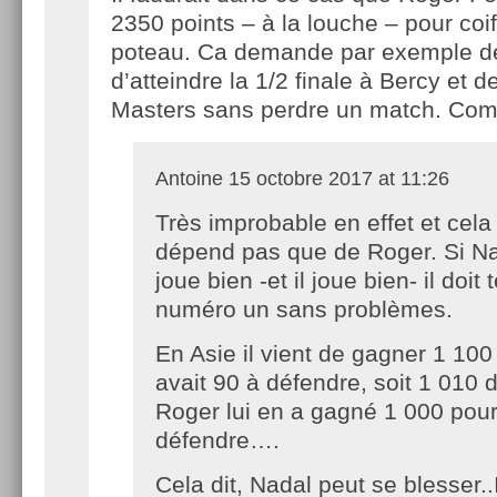
2350 points – à la louche – pour coi
poteau. Ca demande par exemple de
d’atteindre la 1/2 finale à Bercy et d
Masters sans perdre un match. Co
Antoine
15 octobre 2017 at 11:26
Très improbable en effet et cela
dépend pas que de Roger. Si N
joue bien -et il joue bien- il doit
numéro un sans problèmes.
En Asie il vient de gagner 1 100
avait 90 à défendre, soit 1 010 
Roger lui en a gagné 1 000 pour
défendre….
Cela dit, Nadal peut se blesser..I