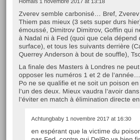
Homais
1 novembre 2017 at 13:18
Zverev semble carbonisé… Bref, Zverev
Thiem pas mieux (3 sets super durs hier)
émoussé, Dimitrov Dimitrov, Goffin qui n
à Nadal ni à Fed (quoi que cela dépend 
surface), et tous les suivants derrière (
Querrey Anderson à bout de souffle), Ts
La finale des Masters à Londres ne peu
opposer les numéros 1 et 2 de l’année…
Po ne se qualifie et ne soit un poison en
l’un des deux. Mieux vaudra l’avoir dans
l’éviter en match à élimination directe en
Achtungbaby
1 novembre 2017 at 16:30
en espérant que la victime du poison
pas Fed, contre qui DelPo va bien fi