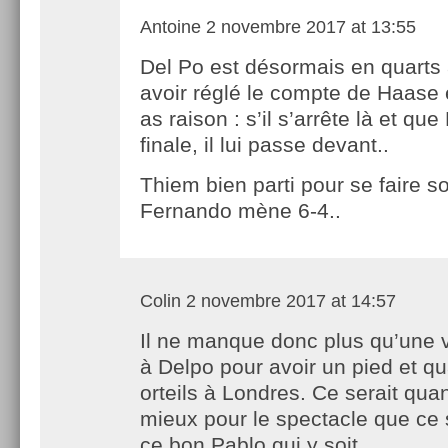
Antoine
2 novembre 2017 at 13:55
Del Po est désormais en quarts
avoir réglé le compte de Haase 
as raison : s’il s’arrête là et que
finale, il lui passe devant..
Thiem bien parti pour se faire sor
Fernando mène 6-4..
Colin
2 novembre 2017 at 14:57
Il ne manque donc plus qu’une v
à Delpo pour avoir un pied et qu
orteils à Londres. Ce serait q
mieux pour le spectacle que ce s
ce bon Pablo qui y soit.