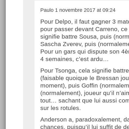
Paulo
1 novembre 2017 at 09:24
Pour Delpo, il faut gagner 3 ma
pour passer devant Carreno, ce
signifie battre Sousa, puis (nor
Sascha Zverev, puis (normaleme
Pour un gars qui dispute son 4è
4 semaines, c’est ardu…
Pour Tsonga, cela signifie batt
(faisable quoique le Bressan jo
moment), puis Goffin (normaleme
(normalement), joueur qu’il n’a
tout… sachant que lui aussi co
sur les rotules.
Anderson a, paradoxalement, d
chances, puisqu’il lui suffit de d