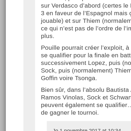
sur Verdasco d’abord (certes le
3 en faveur de l’Espagnol mais 
jouable) et sur Thiem (normalem
ce qui n’est pas de l’ordre de l’
plus.
Pouille pourrait créer l’exploit, 
se qualifier pour la finale en bat
successivement Lopez, puis (n
Sock, puis (normalement) Thiem,
Goffin voire Tsonga.
Bien sûr, dans l’absolu Bautista 
Ramos Vinolas, Sock et Schwa
peuvent également se qualifier…
de gagner le tournoi.
Jo
1 novembre 2017 at 10:34