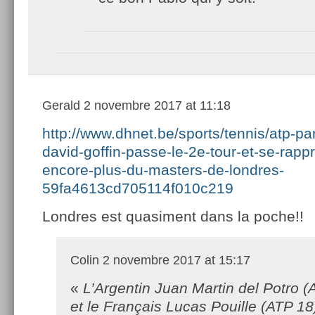
Gerald
2 novembre 2017 at 11:18
http://www.dhnet.be/sports/tennis/atp-pa
david-goffin-passe-le-2e-tour-et-se-rapp
encore-plus-du-masters-de-londres-
59fa4613cd705114f010c219
Londres est quasiment dans la poche!!
Colin
2 novembre 2017 at 15:17
«
L’Argentin Juan Martin del Potro (
et le Français Lucas Pouille (ATP 18