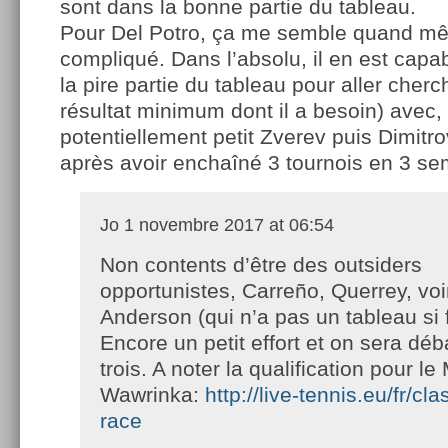
sont dans la bonne partie du tableau.
Pour Del Potro, ça me semble quand m
compliqué. Dans l’absolu, il en est capab
la pire partie du tableau pour aller cherc
résultat minimum dont il a besoin) avec
potentiellement petit Zverev puis Dimitro
après avoir enchaîné 3 tournois en 3 se
Jo
1 novembre 2017 at 06:54
Non contents d’être des outsiders
opportunistes, Carreño, Querrey, voi
Anderson (qui n’a pas un tableau si f
Encore un petit effort et on sera dé
trois. A noter la qualification pour 
Wawrinka:
http://live-tennis.eu/fr/c
race