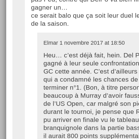
gagner un…
ce serait balo que ça soit leur duel l
de la saison.
Elmar
1 novembre 2017 at 18:50
Heu… c’est déjà fait, hein. Del 
gagné à leur seule confrontatio
GC cette année. C’est d’ailleurs 
qui a condamné les chances de
terminer n°1. (Bon, à titre perso
beaucoup à Murray d’avoir fauss
de l’US Open, car malgré son pi
durant le tournoi, je pense que 
pu arriver en finale vu le tablea
branquignole dans la partie bass
il aurait 800 points supplémenta