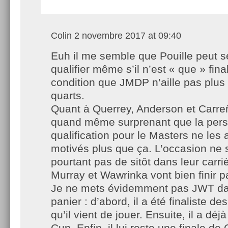
Colin
2 novembre 2017 at 09:40
Euh il me semble que Pouille peut s
qualifier même s’il n’est « que » final
condition que JMDP n’aille pas plus 
quarts.
Quant à Querrey, Anderson et Carre
quand même surprenant que la pers
qualification pour le Masters ne les 
motivés plus que ça. L’occasion ne 
pourtant pas de sitôt dans leur carri
Murray et Wawrinka vont bien finir pa
Je ne mets évidemment pas JWT d
panier : d’abord, il a été finaliste d
qu’il vient de jouer. Ensuite, il a déj
Cup. Enfin, il lui reste une finale d