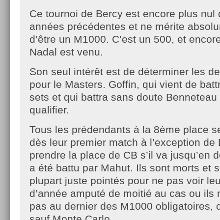
Ce tournoi de Bercy est encore plus nul 
années précédentes et ne mérite absol
d’être un M1000. C’est un 500, et encor
Nadal est venu.
Son seul intérêt est de déterminer les de
pour le Masters. Goffin, qui vient de bat
sets et qui battra sans doute Benneteau
qualifier.
Tous les prédendants à la 8ème place se 
dès leur premier match à l’exception de 
prendre la place de CB s’il va jusqu’en
a été battu par Mahut. Ils sont morts et 
plupart juste pointés pour ne pas voir le
d’année amputé de moitié au cas ou ils n
pas au dernier des M1000 obligatoires, c’
sauf Monte Carlo.