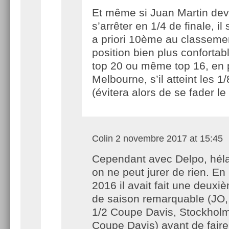
Et même si Juan Martin dev
s’arrêter en 1/4 de finale, il 
a priori 10ème au classeme
position bien plus confortab
top 20 ou même top 16, en p
Melbourne, s’il atteint les 
(évitera alors de se fader le 
Colin
2 novembre 2017 at 15:45
Cependant avec Delpo, hél
on ne peut jurer de rien. En
2016 il avait fait une deuxi
de saison remarquable (JO
1/2 Coupe Davis, Stockholm,
Coupe Davis) avant de faire