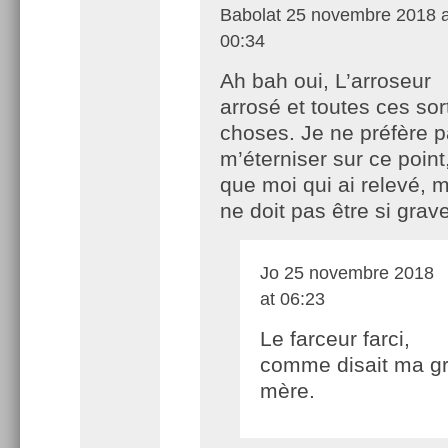
Babolat
25 novembre 2018 a
00:34
Ah bah oui, L’arroseur
arrosé et toutes ces sor
choses. Je ne préfère 
m’éterniser sur ce point,
que moi qui ai relevé, 
ne doit pas être si grave
Jo
25 novembre 2018
at 06:23
Le farceur farci,
comme disait ma g
mère.