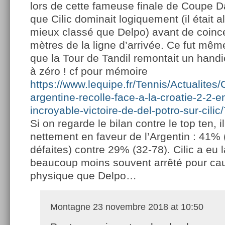
lors de cette fameuse finale de Coupe D
que Cilic dominait logiquement (il était 
mieux classé que Delpo) avant de coinc
mètres de la ligne d’arrivée. Ce fut mêm
que la Tour de Tandil remontait un hand
à zéro ! cf pour mémoire
https://www.lequipe.fr/Tennis/Actualites/
argentine-recolle-face-a-la-croatie-2-2-e
incroyable-victoire-de-del-potro-sur-cili
Si on regarde le bilan contre le top ten, 
nettement en faveur de l’Argentin : 41% 
défaites) contre 29% (32-78). Cilic a eu 
beaucoup moins souvent arrêté pour ca
physique que Delpo…
Montagne
23 novembre 2018 at 10:50