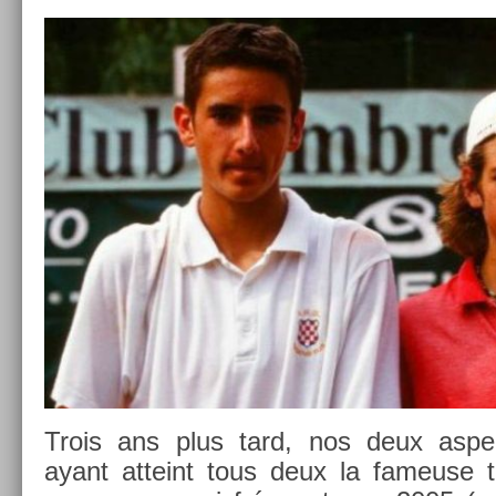
Trois ans plus tard, nos deux as­per
ayant at­teint tous deux la fameuse 