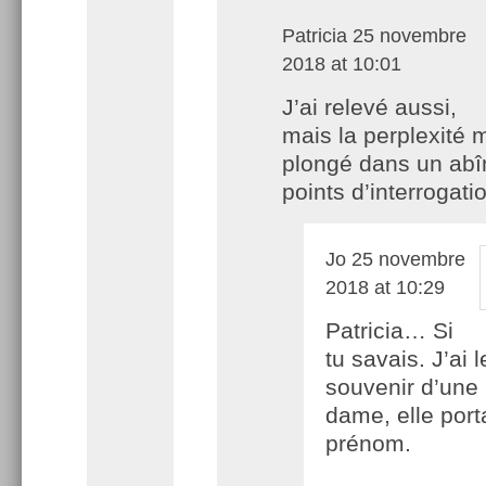
Patricia
25 novembre
2018 at 10:01
J’ai relevé aussi,
mais la perplexité 
plongé dans un ab
points d’interrogati
Jo
25 novembre
2018 at 10:29
Patricia… Si
tu savais. J’ai l
souvenir d’une
dame, elle porta
prénom.