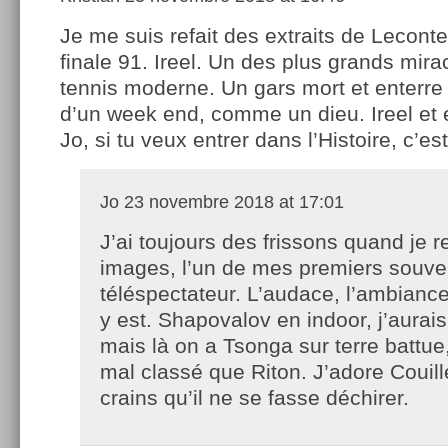
Je me suis refait des extraits de Leconte
finale 91. Ireel. Un des plus grands mira
tennis moderne. Un gars mort et enterre 
d’un week end, comme un dieu. Ireel et e
Jo, si tu veux entrer dans l’Histoire, c’e
Jo
23 novembre 2018 at 17:01
J’ai toujours des frissons quand je r
images, l’un de mes premiers souve
téléspectateur. L’audace, l’ambiance
y est. Shapovalov en indoor, j’aurais c
mais là on a Tsonga sur terre battue
mal classé que Riton. J’adore Couill
crains qu’il ne se fasse déchirer.