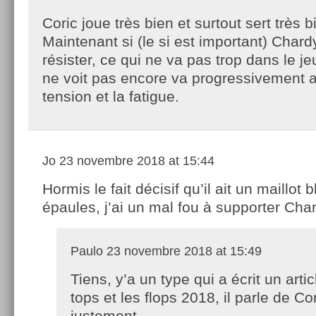
Coric joue très bien et surtout sert très b
Maintenant si (le si est important) Chard
résister, ce qui ne va pas trop dans le je
ne voit pas encore va progressivement a
tension et la fatigue.
Jo
23 novembre 2018 at 15:44
Hormis le fait décisif qu’il ait un maillot 
épaules, j’ai un mal fou à supporter Char
Paulo
23 novembre 2018 at 15:49
Tiens, y’a un type qui a écrit un artic
tops et les flops 2018, il parle de Cor
justement.