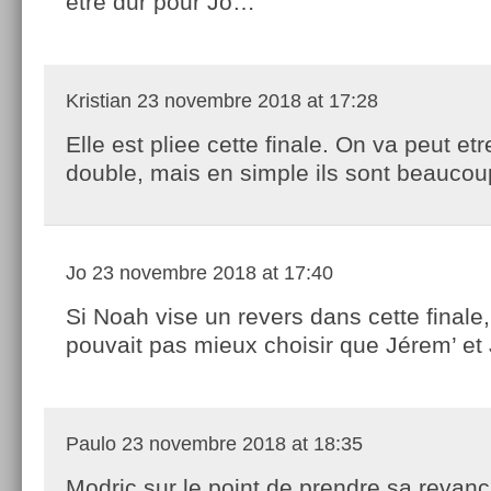
être dur pour Jo…
Kristian
23 novembre 2018 at 17:28
Elle est pliee cette finale. On va peut et
double, mais en simple ils sont beaucoup
Jo
23 novembre 2018 at 17:40
Si Noah vise un revers dans cette finale, 
pouvait pas mieux choisir que Jérem’ et 
Paulo
23 novembre 2018 at 18:35
Modric sur le point de prendre sa revan