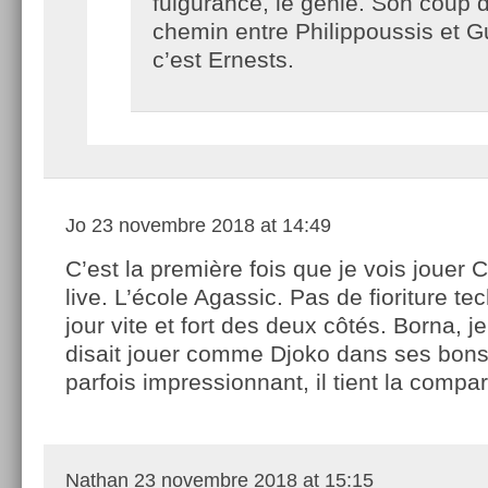
fulgurance, le génie. Son coup dr
chemin entre Philippoussis et Gul
c’est Ernests.
Jo
23 novembre 2018 at 14:49
C’est la première fois que je vois jouer 
live. L’école Agassic. Pas de fioriture te
jour vite et fort des deux côtés. Borna, 
disait jouer comme Djoko dans ses bons 
parfois impressionnant, il tient la compa
Nathan
23 novembre 2018 at 15:15