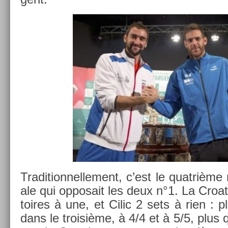
Tradition­nelle­ment, c’est le quat­rième
ale qui op­posait les deux n°1. La Croa
toires à une, et Cilic 2 sets à rien : p
dans le troisiè­me, à 4/4 et à 5/5, plus