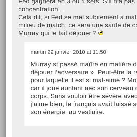
Fed gagnera en 3 ou 4 sets. S’il n’a pas
concentration…
Cela dit, si Fed se met subitement à mal
milieu de match, ce sera une saute de c
Murray qui le fait déjouer ?
martin
29 janvier 2010 at 11:50
Murray st passé maître en matière de
déjouer l’adversaire ». Peut-être la 
pour laquelle il est si mal-aimé ? Moi
car il joue auntant aec son cerveau
corps. Sans vouloir être sévère ave
j’aime bien, le français avait laissé 
son énergie, au vestiaire.