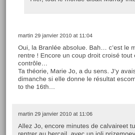
martin
29 janvier 2010 at 11:04
Oui, la Branlée absolue. Bah… c’est le m
rentre ! Encore un coup droit croisé tout
contrôle…
Ta théorie, Marie Jo, a du sens. J’y avai
dimanche si elle donne le résultat esco
to the 16th…
martin
29 janvier 2010 at 11:06
Allez Jo, encore minutes de calvaireet t
rentrer au bercail, avec un joli prizemoe