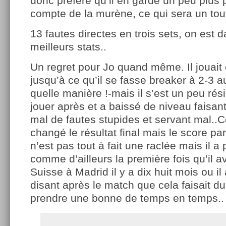
donc préféré qu’il en garde un peu plus p
compte de la murène, ce qui sera un tou
13 fautes directes en trois sets, on est 
meilleurs stats..
Un regret pour Jo quand même. Il jouait
jusqu’à ce qu’il se fasse breaker à 2-3 
quelle manière !-mais il s’est un peu rés
jouer après et a baissé de niveau fais
mal de fautes stupides et servant mal..C
changé le résultat final mais le score pa
n’est pas tout à fait une raclée mais il a 
comme d’ailleurs la première fois qu’il av
Suisse à Madrid il y a dix huit mois ou il 
disant après le match que cela faisait du
prendre une bonne de temps en temps..