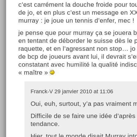
c’est carrément la douche froide pour to
de jo, et en plus c’est un message en X
murray : je joue un tennis d’enfer, mec !
je pense que pour murray ça se jouera bc
en tentant de déborder le suisse dès le
raquette, et en l’agressant non stop… jo
de bcp de joueurs avant lui, il devrait s’
constatant avec humilité la qualité indis
« maître »
Franck-V
29 janvier 2010 at 11:06
Oui, euh, surtout, y’a pas vraiment m
Difficile de se faire une idée d’après
tendance.
Hier, tout le monde disait Murray in