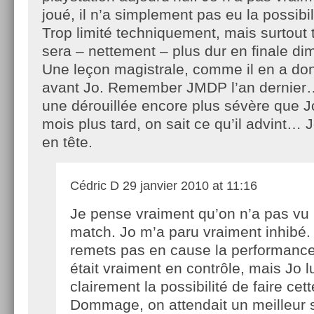
joué, il n’a simplement pas eu la possibil
Trop limité techniquement, mais surtout
sera – nettement – plus dur en finale d
Une leçon magistrale, comme il en a don
avant Jo. Remember JMDP l’an dernier… E
une dérouillée encore plus sévère que Jo
mois plus tard, on sait ce qu’il advint… 
en tête.
Cédric D
29 janvier 2010 at 11:16
Je pense vraiment qu’on n’a pas v
match. Jo m’a paru vraiment inhibé.
remets pas en cause la performance
était vraiment en contrôle, mais Jo lu
clairement la possibilité de faire ce
Dommage, on attendait un meilleur 