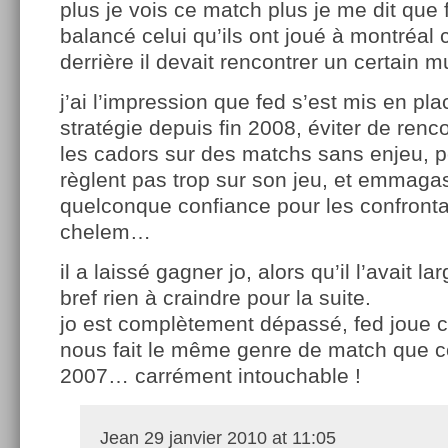
plus je vois ce match plus je me dit que 
balancé celui qu’ils ont joué à montréal 
derrière il devait rencontrer un certain m
j’ai l’impression que fed s’est mis en pl
stratégie depuis fin 2008, éviter de renc
les cadors sur des matchs sans enjeu, po
règlent pas trop sur son jeu, et emmaga
quelconque confiance pour les confronta
chelem…
il a laissé gagner jo, alors qu’il l’avait 
bref rien à craindre pour la suite.
jo est complètement dépassé, fed joue co
nous fait le même genre de match que c
2007… carrément intouchable !
Jean
29 janvier 2010 at 11:05