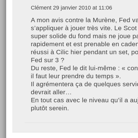
Clément
29 janvier 2010 at 11:06
A mon avis contre la Murène, Fed va
s’appliquer à jouer très vite. Le Scot
super solide du fond mais ne joue p
rapidement et est prenable en cade
réussi à Cilic hier pendant un set, p
Fed sur 3 ?
Du reste, Fed le dit lui-même : « con
il faut leur prendre du temps ».
Il agrémentera ça de quelques servi
devrait aller…
En tout cas avec le niveau qu’il a au
plutôt serein.