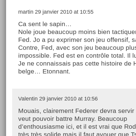
martin
29 janvier 2010 at 10:55
Ca sent le sapin…
Nole joue beaucoup moins bien tactiqu
Fed. Jo a pu exprimer son jeu offensif, 
Contre, Fed, avec son jeu beaucoup plus 
impossible. Fed est en contrôle total. Il lui
Je ne connaissais pas cette histoire de 
belge… Etonnant.
Valentin
29 janvier 2010 at 10:56
Mouais, clairement Federer devra servir 
veut pouvoir battre Murray. Beaucoup
d’enthousiasme ici, et il est vrai que Ro
très très solide mais il faut avouer que 