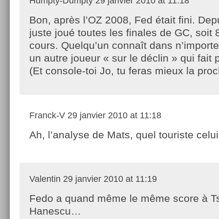
Humpty-Dumpty
29 janvier 2010 at 11:18
Bon, après l’OZ 2008, Fed était fini. Depu
juste joué toutes les finales de GC, soit 
cours. Quelqu’un connaît dans n’importe 
un autre joueur « sur le déclin » qui fait 
(Et console-toi Jo, tu feras mieux la proc
Franck-V
29 janvier 2010 at 11:18
Ah, l’analyse de Mats, quel touriste celu
Valentin
29 janvier 2010 at 11:19
Fedo a quand même le même score à T
Hanescu…