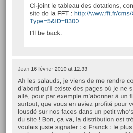
Ci-joint le tableau des dotations, con
site de la FFT :
http://www.fft.fr/cm
Type=5&ID=8300
I’ll be back.
Jean
16 février 2010 at 12:33
Ah les salauds, je viens de me rendre 
d’abord qu’il existe des pages où je ne 
allé, pour par exemple m’abonner à un flu
surtout, que vous en aviez profité pour 
lousdé sur nos faces dans un petit who’
du site ! Bon, ça va, la distribution est tr
voulais juste signaler : « Franck : le plu