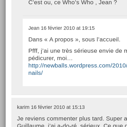
C’est ou, ce Who’s Who , Jean ?
Jean
16 février 2010 at 19:15
Dans « A propos », sous l’accueil.
Pfff, j’ai une très sérieuse envie de 
pédicurer, moi…
http://newballs.wordpress.com/2010
nails/
karim
16 février 2010 at 15:13
Je reviens commenter plus tard. Super ar
Guillaume, j’ai a-do-ré. sérieux. Ce que 