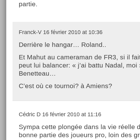
partie.
Franck-V
16 février 2010 at 10:36
Derrière le hangar… Roland..
Et Mahut au cameraman de FR3, si il fait t
peut lui balancer: « j’ai battu Nadal, mo
Benetteau…
C’est où ce tournoi? à Amiens?
Cédric D
16 février 2010 at 11:16
Sympa cette plongée dans la vie réelle 
bonne partie des joueurs pro, loin des gr