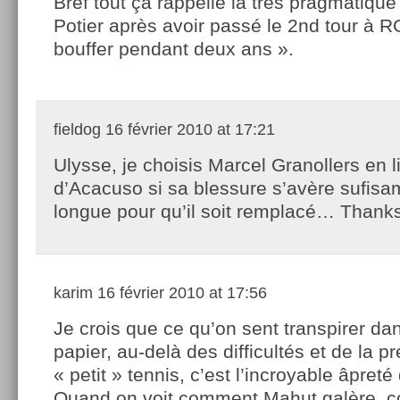
Bref tout ça rappelle la très pragmatiq
Potier après avoir passé le 2nd tour à RG
bouffer pendant deux ans ».
fieldog
16 février 2010 at 17:21
Ulysse, je choisis Marcel Granollers en l
d’Acacuso si sa blessure s’avère sufis
longue pour qu’il soit remplacé… Thank
karim
16 février 2010 at 17:56
Je crois que ce qu’on sent transpirer da
papier, au-delà des difficultés et de la pr
« petit » tennis, c’est l’incroyable âpret
Quand on voit comment Mahut galère, 