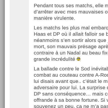
Pendant tous ses matchs, elle m
d’arrêter avec mes mauvaises 
manière virulente.
Les matchs les plus mal emba
Haas et DP où il allait falloir se
néanmoins s’en sortir alors que 
mort, son mauvais présage aprè
contraire à un Nadal au beau f
grande incrédulité
La ballade contre le Sod inévitab
combat au couteau contre A-Rod
lui disais avant que.. c’était le m
adversaire pour lui. La surprise 
DP sans conséquence… mais 
offrande à sa bonne fortune. Si
souvenez un peu, ça ne m’a pa