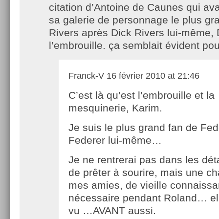
citation d’Antoine de Caunes qui ava
sa galerie de personnage le plus gr
Rivers après Dick Rivers lui-même,
l’embrouille. ça semblait évident po
Franck-V
16 février 2010 at 21:46
C’est là qu’est l’embrouille et la
mesquinerie, Karim.
Je suis le plus grand fan de Fe
Federer lui-même…
Je ne rentrerai pas dans les déta
de prêter à sourire, mais une 
mes amies, de vieille connaissan
nécessaire pendant Roland… ell
vu …AVANT aussi.