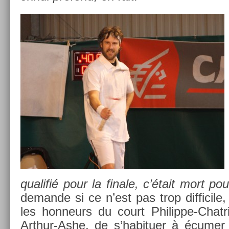
qualifié pour la fin­ale, c’était mort pou
de­man­de si ce n’est pas trop dif­fici
les hon­neurs du court Philippe-Chat
Arthur-Ashe, de s’habitu­er à écumer l