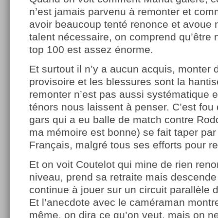
n’est jamais parvenu à remonter et com
avoir beaucoup tenté renonce et avoue n
talent nécessaire, on comprend qu’être 
top 100 est assez énorme.
Et surtout il n’y a aucun acquis, monter da
provisoire et les blessures sont la hantis
remonter n’est pas aussi systématique e
ténors nous laissent à penser. C’est fou 
gars qui a eu balle de match contre Rodd
ma mémoire est bonne) se fait taper par
Français, malgré tous ses efforts pour re
Et on voit Coutelot qui mine de rien ren
niveau, prend sa retraite mais descende 
continue à jouer sur un circuit parallèle 
Et l’anecdote avec le caméraman montr
même, on dira ce qu’on veut, mais on n