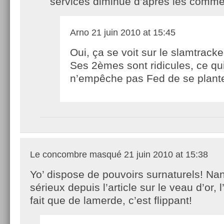
services diminue d’après les comme
Arno
21 juin 2010 at 15:45
Oui, ça se voit sur le slamtrack
Ses 2èmes sont ridicules, ce qu
n’empêche pas Fed de se plan
Le concombre masqué
21 juin 2010 at 15:38
Yo’ dispose de pouvoirs surnaturels! Na
sérieux depuis l’article sur le veau d’or, 
fait que de lamerde, c’est flippant!