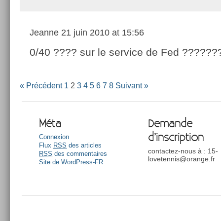
Jeanne
21 juin 2010 at 15:56
0/40 ???? sur le service de Fed ??????
« Précédent
1
2
3
4
5
6
7
8
Suivant »
Méta
Demande
d’inscription
Connexion
Flux
RSS
des articles
contactez-nous à : 15-
RSS
des commentaires
lovetennis@orange.fr
Site de WordPress-FR