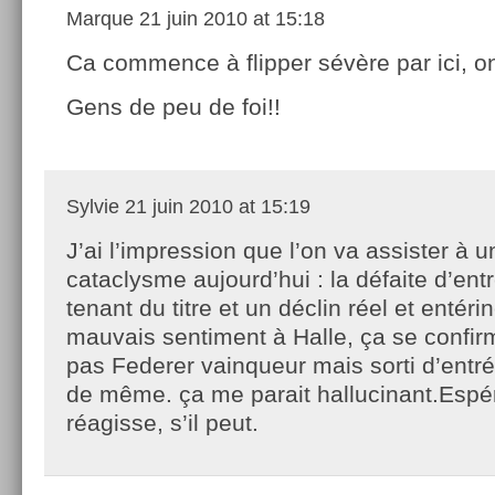
Marque
21 juin 2010 at 15:18
Ca commence à flipper sévère par ici, on
Gens de peu de foi!!
Sylvie
21 juin 2010 at 15:19
J’ai l’impression que l’on va assister à u
cataclysme aujourd’hui : la défaite d’ent
tenant du titre et un déclin réel et entéri
mauvais sentiment à Halle, ça se confir
pas Federer vainqueur mais sorti d’entrée
de même. ça me parait hallucinant.Espér
réagisse, s’il peut.