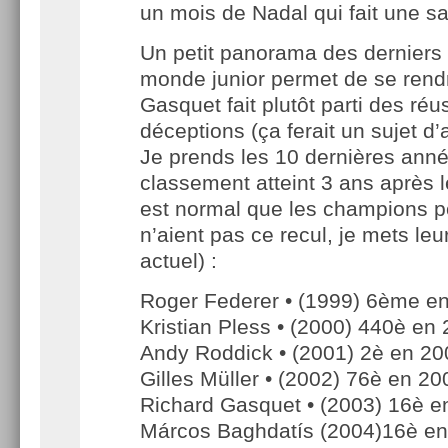
un mois de Nadal qui fait une s
Un petit panorama des dernier
monde junior permet de se ren
Gasquet fait plutôt parti des ré
déceptions (ça ferait un sujet d’ar
Je prends les 10 dernières année
classement atteint 3 ans après le 
est normal que les champions p
n’aient pas ce recul, je mets le
actuel) :
Roger Federer • (1999) 6ème e
Kristian Pless • (2000) 440è en
Andy Roddick • (2001) 2è en 20
Gilles Müller • (2002) 76è en 20
Richard Gasquet • (2003) 16è e
Márcos Baghdatís (2004)16è e