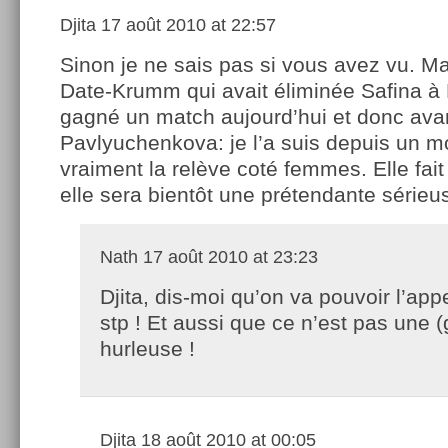
Djita
17 août 2010 at 22:57
Sinon je ne sais pas si vous avez vu. Mai
Date-Krumm qui avait éliminée Safina à
gagné un match aujourd’hui et donc ava
Pavlyuchenkova: je l’a suis depuis un m
vraiment la relève coté femmes. Elle fai
elle sera bientôt une prétendante série
Nath
17 août 2010 at 23:23
Djita, dis-moi qu’on va pouvoir l’app
stp ! Et aussi que ce n’est pas une 
hurleuse !
Djita
18 août 2010 at 00:05