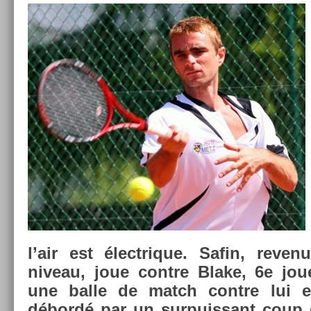
l’air est électrique. Safin, re­ven
niveau, joue con­tre Blake, 6e joue
une balle de match con­tre lui e
débordé par un sur­puis­sant coup 