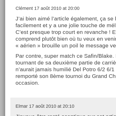
Clément
17 août 2010 at 20:00
J’ai bien aimé l’article également, ça se l
facilement et y a une jolie touche de mél
C’est presque trop court en revanche ! E
comprend plutôt bien où tu veux en veni
« aérien » brouille un poil le message ver
Par contre, super match ce Safin/Blake.
tournant de sa deuxième partie de carrièr
n’aurait jamais humilié Del Potro 6/2 6/1 
remporté son 8ème tournoi du Grand C
occasion.
Elmar
17 août 2010 at 20:10