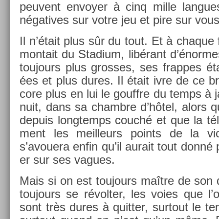
peuvent en­voy­er à cinq mille lan­gues
négatives sur votre jeu et pire sur vous
Il n’était plus sûr du tout. Et à chaque
mon­tait du Stadium, libérant d’énor­me
toujours plus gros­ses, ses frap­pes ét
ées et plus dures. Il était ivre de ce br
core plus en lui le gouffre du temps à 
nuit, dans sa chambre d’hôtel, alors qu
de­puis longtemps couché et que la télé
ment les meil­leurs points de la vic­
s’avouera enfin qu’il aurait tout donné
er sur ses vagues.
Mais si on est toujours maître de son d
toujours se révolt­er, les voies que l
sont très dures à quitt­er, sur­tout le t