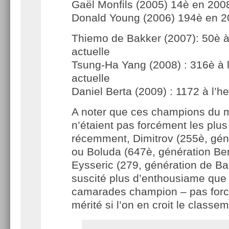
Gaël Monfils (2005) 14è en 200
Donald Young (2006) 194è en 
Thiemo de Bakker (2007): 50è à
actuelle
Tsung-Ha Yang (2008) : 316è à 
actuelle
Daniel Berta (2009) : 1172 à l’he
A noter que ces champions du 
n’étaient pas forcément les plus
récemment, Dimitrov (255è, gén
ou Boluda (647è, génération Ber
Eysseric (279, génération de Ba
suscité plus d’enthousiame que 
camarades champion – pas forc
mérité si l’on en croit le classem