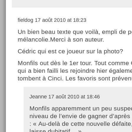
fieldog
17 août 2010 at 18:23
Un bien beau texte que voilà, empli de p
mélancolie.Merci à son auteur.
Cédric qui est ce joueur sur la photo?
Monfils out dès le 1er tour. Tout comme 
qui a bien failli les rejoindre hier égalem
tombent à Cinci. Les favoris sont préven
Jeanne
17 août 2010 at 18:46
Monfils apparemment un peu suspe
niveau de l’envie de gagner d’après 
: « Au-delà de cette nouvelle défaite
laisse dubitatif… »