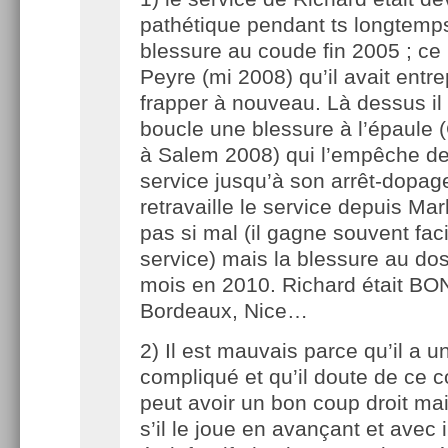
pathétique pendant ts longtemp
blessure au coude fin 2005 ; ce
Peyre (mi 2008) qu’il avait entre
frapper à nouveau. Là dessus il 
boucle une blessure à l’épaule
à Salem 2008) qui l’empêche de t
service jusqu’à son arrêt-dopage
retravaille le service depuis Ma
pas si mal (il gagne souvent fac
service) mais la blessure au dos
mois en 2010. Richard était BON
Bordeaux, Nice…
2) Il est mauvais parce qu’il a u
compliqué et qu’il doute de ce cou
peut avoir un bon coup droit m
s’il le joue en avançant et avec in