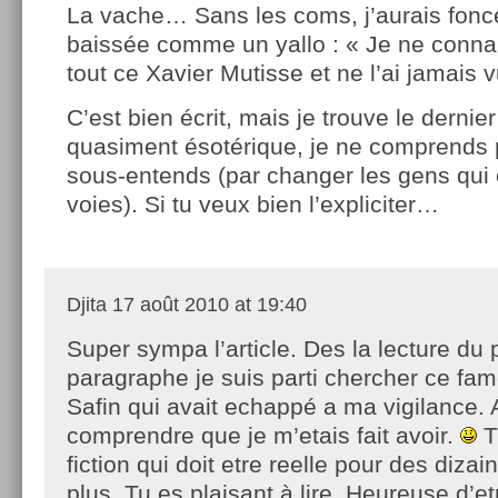
La vache… Sans les coms, j’aurais fonc
baissée comme un yallo : « Je ne conna
tout ce Xavier Mutisse et ne l’ai jamais v
C’est bien écrit, mais je trouve le derni
quasiment ésotérique, je ne comprends 
sous-entends (par changer les gens qui 
voies). Si tu veux bien l’expliciter…
Djita
17 août 2010 at 19:40
Super sympa l’article. Des la lecture du 
paragraphe je suis parti chercher ce fa
Safin qui avait echappé a ma vigilance.
comprendre que je m’etais fait avoir.
T
fiction qui doit etre reelle pour des diza
plus. Tu es plaisant à lire. Heureuse d’et