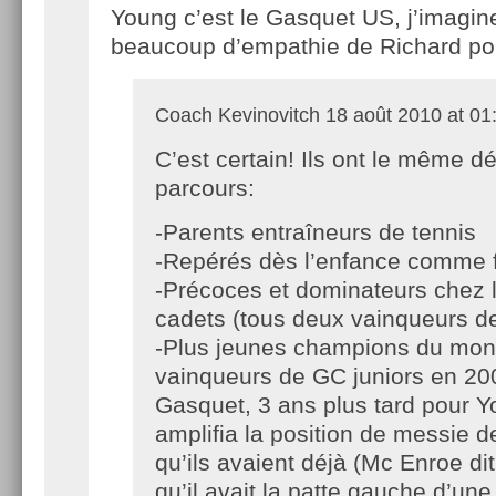
Young c’est le Gasquet US, j’imagin
beaucoup d’empathie de Richard pou
Coach Kevinovitch
18 août 2010 at 01
C’est certain! Ils ont le même d
parcours:
-Parents entraîneurs de tennis
-Repérés dès l’enfance comme f
-Précoces et dominateurs chez 
cadets (tous deux vainqueurs de
-Plus jeunes champions du mond
vainqueurs de GC juniors en 20
Gasquet, 3 ans plus tard pour Y
amplifia la position de messie d
qu’ils avaient déjà (Mc Enroe di
qu’il avait la patte gauche d’un