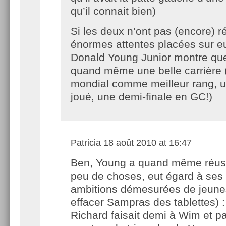
qu’il connait bien)
Si les deux n’ont pas (encore) 
énormes attentes placées sur eu
Donald Young Junior montre qu
quand même une belle carrière (
mondial comme meilleur rang, 
joué, une demi-finale en GC!)
Patricia
18 août 2010 at 16:47
Ben, Young a quand même réuss
peu de choses, eut égard à ses
ambitions démesurées de jeuness
effacer Sampras des tablettes) :
Richard faisait demi à Wim et pa