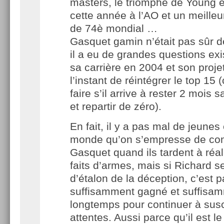
masters, le triomphe de Young e
cette année à l’AO et un meille
de 74è mondial …
Gasquet gamin n’était pas sûr d
il a eu de grandes questions exis
sa carrière en 2004 et son proje
l’instant de réintégrer le top 15 (
faire s’il arrive à rester 2 mois 
et repartir de zéro).
En fait, il y a pas mal de jeune
monde qu’on s’empresse de co
Gasquet quand ils tardent à réa
faits d’armes, mais si Richard se
d’étalon de la déception, c’est p
suffisamment gagné et suffisa
longtemps pour continuer à susc
attentes. Aussi parce qu’il est l