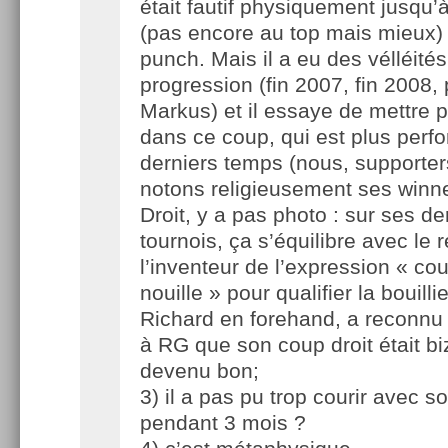
était fautif physiquement jusqu
(pas encore au top mais mieux) 
punch. Mais il a eu des vélléité
progression (fin 2007, fin 2008,
Markus) et il essaye de mettre p
dans ce coup, qui est plus perf
derniers temps (nous, supporter
notons religieusement ses winn
Droit, y a pas photo : sur ses de
tournois, ça s’équilibre avec le 
l’inventeur de l’expression « cou
nouille » pour qualifier la bouill
Richard en forehand, a reconnu
à RG que son coup droit était b
devenu bon;
3) il a pas pu trop courir avec 
pendant 3 mois ?