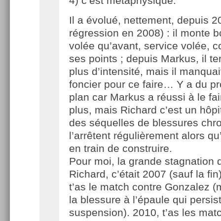
4) c’est métaphysique.
Il a évolué, nettement, depuis 
régression en 2008) : il monte b
volée qu’avant, service volée, co
ses points ; depuis Markus, il t
plus d’intensité, mais il manqua
foncier pour ce faire… Y a du p
plan car Markus a réussi à le fa
plus, mais Richard c’est un hôpi
des séquelles de blessures chr
l’arrêtent régulièrement alors qu
en train de construire.
Pour moi, la grande stagnation 
Richard, c’était 2007 (sauf la fi
t’as le match contre Gonzalez (m
la blessure à l’épaule qui persis
suspension). 2010, t’as les mat