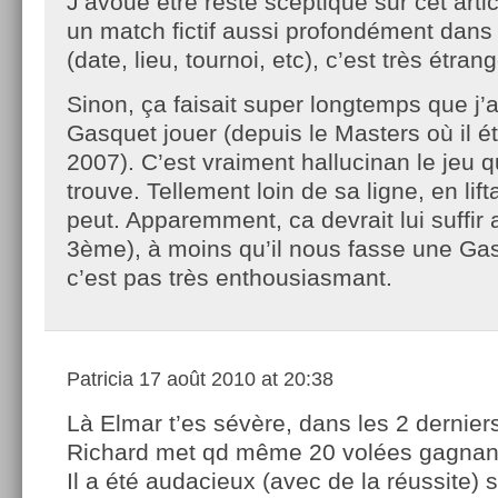
J’avoue être resté sceptique sur cet artic
un match fictif aussi profondément dans l
(date, lieu, tournoi, etc), c’est très étra
Sinon, ça faisait super longtemps que j’
Gasquet jouer (depuis le Masters où il éta
2007). C’est vraiment hallucinan le jeu qu
trouve. Tellement loin de sa ligne, en lift
peut. Apparemment, ca devrait lui suffir 
3ème), à moins qu’il nous fasse une Gas
c’est pas très enthousiasmant.
Patricia
17 août 2010 at 20:38
Là Elmar t’es sévère, dans les 2 derniers
Richard met qd même 20 volées gagnan
Il a été audacieux (avec de la réussite) s