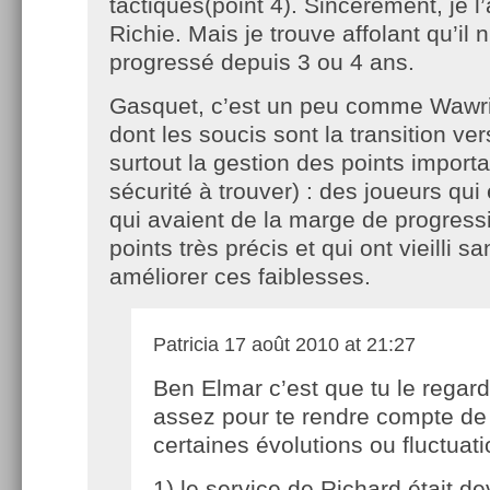
tactiques(point 4). Sincèrement, je l
Richie. Mais je trouve affolant qu’il n
progressé depuis 3 ou 4 ans.
Gasquet, c’est un peu comme Wawrin
dont les soucis sont la transition ver
surtout la gestion des points import
sécurité à trouver) : des joueurs qui
qui avaient de la marge de progress
points très précis et qui ont vieilli s
améliorer ces faiblesses.
Patricia
17 août 2010 at 21:27
Ben Elmar c’est que tu le regar
assez pour te rendre compte de
certaines évolutions ou fluctuati
1) le service de Richard était d