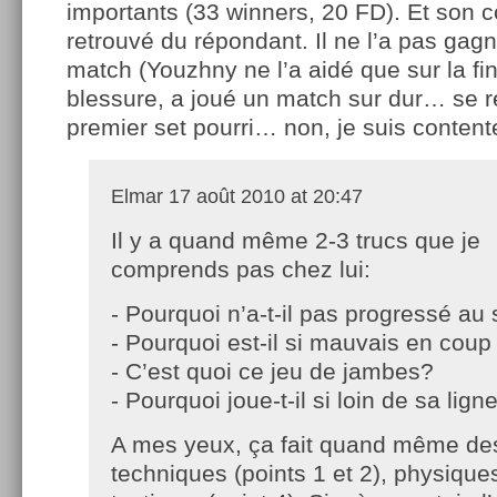
importants (33 winners, 20 FD). Et son c
retrouvé du répondant. Il ne l’a pas gagn
match (Youzhny ne l’a aidé que sur la fin)
blessure, a joué un match sur dur… se 
premier set pourri… non, je suis content
Elmar
17 août 2010 at 20:47
Il y a quand même 2-3 trucs que je
comprends pas chez lui:
- Pourquoi n’a-t-il pas progressé au
- Pourquoi est-il si mauvais en coup 
- C’est quoi ce jeu de jambes?
- Pourquoi joue-t-il si loin de sa lign
A mes yeux, ça fait quand même de
techniques (points 1 et 2), physiques