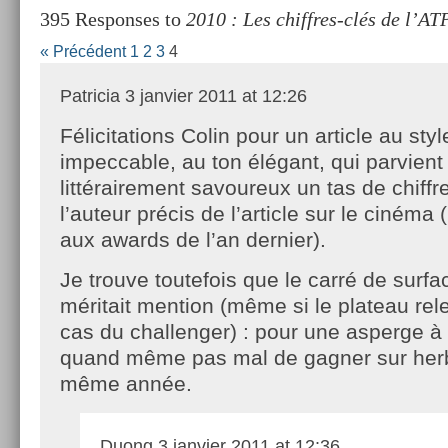
395 Responses to
2010 : Les chiffres-clés de l’AT
« Précédent
1
2
3
4
Patricia
3 janvier 2011 at 12:26
Félicitations Colin pour un article au styl
impeccable, au ton élégant, qui parvient
littérairement savoureux un tas de chiffr
l’auteur précis de l’article sur le cinéma (
aux awards de l’an dernier).
Je trouve toutefois que le carré de surf
méritait mention (même si le plateau rel
cas du challenger) : pour une asperge à 
quand même pas mal de gagner sur herbe
même année.
Duong
3 janvier 2011 at 12:36