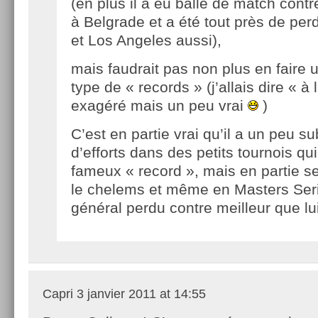
(en plus il a eu balle de match contre
à Belgrade et a été tout près de pe
et Los Angeles aussi),
mais faudrait pas non plus en faire 
type de « records » (j’allais dire « à
exagéré mais un peu vrai
)
C’est en partie vrai qu’il a un peu s
d’efforts dans des petits tournois qui
fameux « record », mais en partie s
le chelems et même en Masters Serie
général perdu contre meilleur que lui
Capri
3 janvier 2011 at 14:55