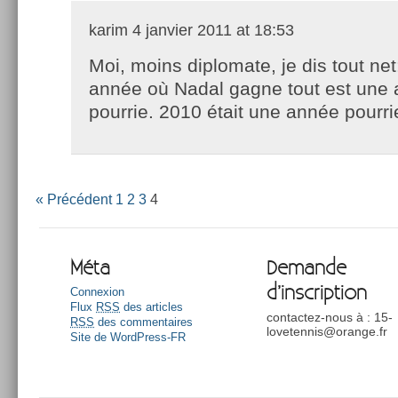
karim
4 janvier 2011 at 18:53
Moi, moins diplomate, je dis tout net
année où Nadal gagne tout est une
pourrie. 2010 était une année pourri
« Précédent
1
2
3
4
Méta
Demande
d’inscription
Connexion
Flux
RSS
des articles
contactez-nous à : 15-
RSS
des commentaires
lovetennis@orange.fr
Site de WordPress-FR