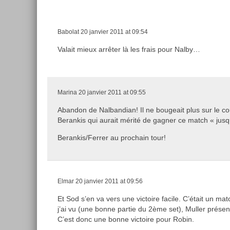
Babolat
20 janvier 2011 at 09:54
Valait mieux arrêter là les frais pour Nalby…
Marina
20 janvier 2011 at 09:55
Abandon de Nalbandian! Il ne bougeait plus sur le c
Berankis qui aurait mérité de gagner ce match « jusq
Berankis/Ferrer au prochain tour!
Elmar
20 janvier 2011 at 09:56
Et Sod s’en va vers une victoire facile. C’était un ma
j’ai vu (une bonne partie du 2ème set), Muller présen
C’est donc une bonne victoire pour Robin.