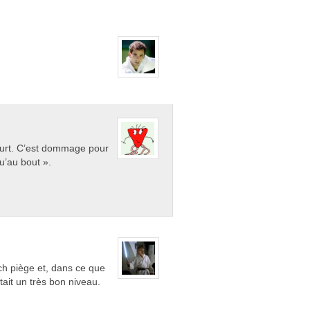
ourt. C’est dommage pour
u’au bout ».
tch piège et, dans ce que
tait un très bon niveau.