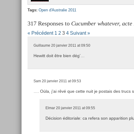
Tags:
Open d'Australie 2011
317 Responses to
Cucumber whatever, acte I
« Précédent
1
2
3
4
Suivant »
Guillaume
20 janvier 2011 at 09:50
Hewitt doit être bien dég’…
Sam
20 janvier 2011 at 09:53
…. Oùla, j’ai rêvé que cette nuit je postais des trucs
Elmar
20 janvier 2011 at 09:55
Décision éditoriale: ca refera son apparition plu