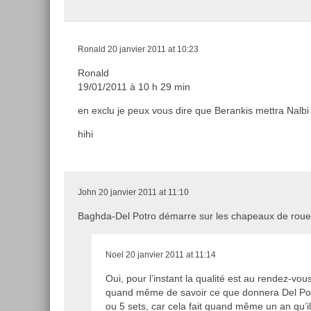
Ronald
20 janvier 2011 at 10:23
Ronald
19/01/2011 à 10 h 29 min
en exclu je peux vous dire que Berankis mettra Nalbi
hihi
John
20 janvier 2011 at 11:10
Baghda-Del Potro démarre sur les chapeaux de roue
Noel
20 janvier 2011 at 11:14
Oui, pour l’instant la qualité est au rendez-vou
quand même de savoir ce que donnera Del Potr
ou 5 sets, car cela fait quand même un an qu’i