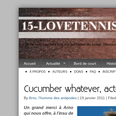
"Je ne suis pas très bon sur les balles de break. Heur
Accueil
Actualité
Bord de court
Histo
À PROPOS
AUTEURS
DONS
FAQ
INSCRIP
Cucumber whatever, acte
By
Arno, l'homme des antipodes
| 19 janvier 2011 | File
Un grand merci à Arno
qui nous offre, à l’insu de