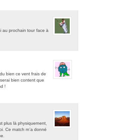
i au prochain tour face à
 du bien ce vent frais de
 serai bien content que
d !
st plus là physiquement,
urnoi. Ce match m’a donné
ue.