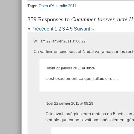
Tags:
Open d'Australie 2011
359 Responses to
Cucumber forever, acte II
« Précédent
1
2
3
4
5
Suivant »
William
22 janvier 2011 at 08:22
Ca va finir en cinq sets et Nadal va ramasser les re
David
22 janvier 2011 at 08:26
c’est exactement ce que j’allais dire….
Noel
22 janvier 2011 at 08:29
Cilic avait joué plusieurs matchs en 5 sets l’an 
semble que ça ne l’avait pas spécialement gên