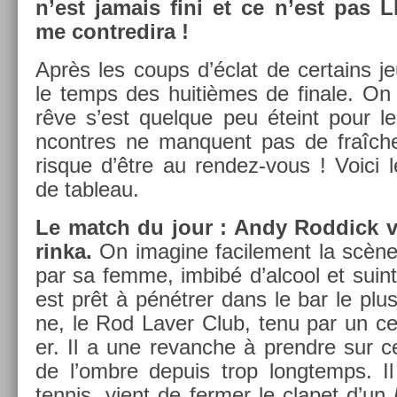
n’est jamais fini et ce n’est pas L
me con­tredira !
Après les coups d’éclat de cer­tains je
le temps des huitièmes de fin­ale. On r
rêve s’est quel­que peu éteint pour le
ncontres ne man­quent pas de fraîcheu
ris­que d’être au rendez-vous ! Voici l
de tab­leau.
Le match du jour : Andy Rod­dick v
rinka.
On im­agine facile­ment la scène
par sa femme, imbibé d’al­cool et suin­t
est prêt à pénétrer dans le bar le plus
ne, le Rod Laver Club, tenu par un ce
er. Il a une re­vanche à pre­ndre sur ce 
de l’ombre de­puis trop longtemps. Il
ten­nis, vient de ferm­er le clapet d’un