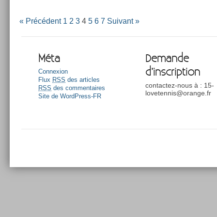
« Précédent
1
2
3
4
5
6
7
Suivant »
Méta
Demande
d’inscription
Connexion
Flux
RSS
des articles
contactez-nous à : 15-
RSS
des commentaires
lovetennis@orange.fr
Site de WordPress-FR