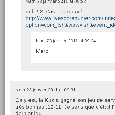
Nath
23 janvier 2011 at 09:22
mdr ! Si t’as pas trouvé :
http://www.livescorehunter.com/ind
option=com_lsh&view=lsh&event_i
Noel
23 janvier 2011 at 09:24
Merci
Nath
23 janvier 2011 at 09:31
Ça y est, la Kuz a gagné son jeu de serv
très bon jeu ,12-11. Je sens que c’était l
dernier jeu.