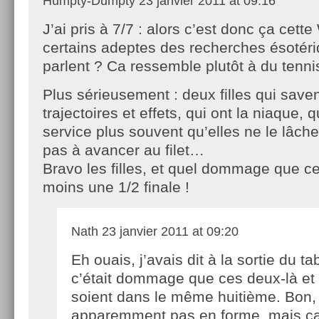
Humpty-Dumpty
23 janvier 2011 at 09:16
J’ai pris à 7/7 : alors c’est donc ça cett
certains adeptes des recherches ésotér
parlent ? Ca ressemble plutôt à du tenni
Plus sérieusement : deux filles qui saven
trajectoires et effets, qui ont la niaque, q
service plus souvent qu’elles ne le lâche
pas à avancer au filet…
Bravo les filles, et quel dommage que ce
moins une 1/2 finale !
Nath
23 janvier 2011 at 09:20
Eh ouais, j’avais dit à la sortie du t
c’était dommage que ces deux-là et
soient dans le même huitième. Bon, J
apparemment pas en forme, mais ça