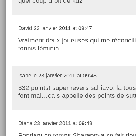
quel coup droit de kuz
David
23 janvier 2011 at 09:47
Vraiment deux joueuses qui me réconcili
tennis féminin.
isabelle
23 janvier 2011 at 09:48
332 points! super revers schiavo! la tous
font mal…ça s appelle des points de su
Diana
23 janvier 2011 at 09:49
Pendant ce temps,Sharapova se fait do