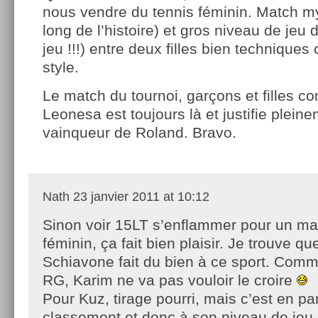
nous vendre du tennis féminin. Match my
long de l’histoire) et gros niveau de jeu 
jeu !!!) entre deux filles bien technique
style.
Le match du tournoi, garçons et filles c
Leonesa est toujours là et justifie plein
vainqueur de Roland. Bravo.
Nath
23 janvier 2011 at 10:12
Sinon voir 15LT s’enflammer pour un ma
féminin, ça fait bien plaisir. Je trouve qu
Schiavone fait du bien à ce sport. Comme
RG, Karim ne va pas vouloir le croire
Pour Kuz, tirage pourri, mais c’est en pa
classement et donc à son niveau de jeu 