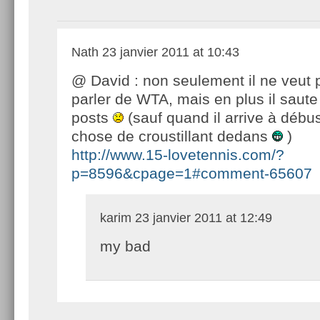
Nath
23 janvier 2011 at 10:43
@ David : non seulement il ne veut 
parler de WTA, mais en plus il saut
posts
(sauf quand il arrive à déb
chose de croustillant dedans
)
http://www.15-lovetennis.com/?
p=8596&cpage=1#comment-65607
karim
23 janvier 2011 at 12:49
my bad