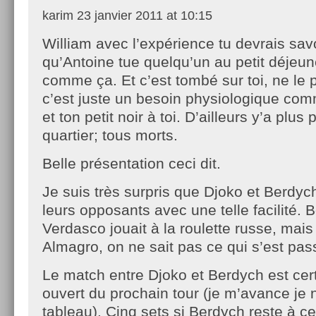
karim
23 janvier 2011 at 10:15
William avec l’expérience tu devrais sav
qu’Antoine tue quelqu’un au petit déjeune
comme ça. Et c’est tombé sur toi, ne le 
c’est juste un besoin physiologique com
et ton petit noir à toi. D’ailleurs y’a pl
quartier; tous morts.
Belle présentation ceci dit.
Je suis très surpris que Djoko et Berdyc
leurs opposants avec une telle facilité
Verdasco jouait à la roulette russe, mai
Almagro, on ne sait pas ce qui s’est pas
Le match entre Djoko et Berdych est cer
ouvert du prochain tour (je m’avance je 
tableau). Cinq sets si Berdych reste à ce 