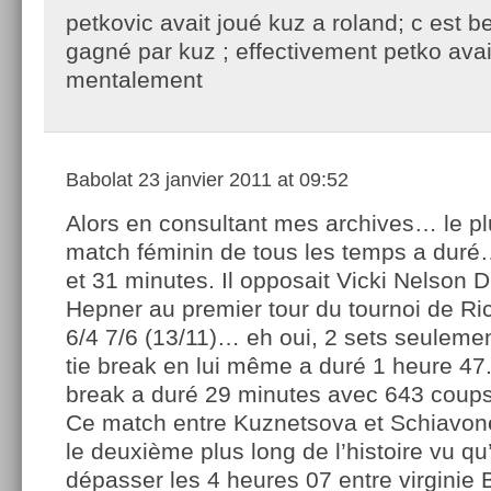
petkovic avait joué kuz a roland; c est 
gagné par kuz ; effectivement petko avai
mentalement
Babolat
23 janvier 2011 at 09:52
Alors en consultant mes archives… le pl
match féminin de tous les temps a dur
et 31 minutes. Il opposait Vicki Nelson 
Hepner au premier tour du tournoi de R
6/4 7/6 (13/11)… eh oui, 2 sets seulemen
tie break en lui même a duré 1 heure 47.
break a duré 29 minutes avec 643 coups
Ce match entre Kuznetsova et Schiavone
le deuxième plus long de l’histoire vu qu’
dépasser les 4 heures 07 entre virginie 