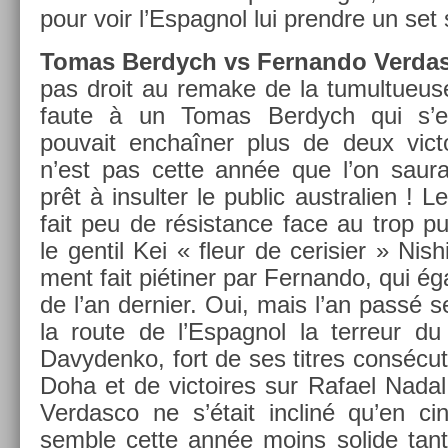
pour voir l’Es­pagnol lui pre­ndre un set 
Tomas Be­rdych vs Fer­nando Ver­da
pas droit au re­make de la tumul­tueuse
faute à un Tomas Be­rdych qui s’
pouvait enchaîner plus de deux vic­t
n’est pas cette année que l’on saura 
prêt à in­sult­er le pub­lic australi­en ! 
fait peu de résis­tance face au trop pu
le gen­til Kei « fleur de cerisi­er » Nis­h
ment fait piétiner par Fer­nando, qui ég
de l’an de­rni­er. Oui, mais l’an passé s
la route de l’Es­pagnol la ter­reur d
Davyden­ko, fort de ses tit­res con­sécut
Doha et de vic­toires sur Rafael Nadal
Ver­dasco ne s’était in­cliné qu’en cin
semble cette année moins sol­ide tant 