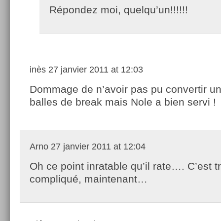
Répondez moi, quelqu’un!!!!!!
inès
27 janvier 2011 at 12:03
Dommage de n’avoir pas pu convertir u
balles de break mais Nole a bien servi !
Arno
27 janvier 2011 at 12:04
Oh ce point inratable qu’il rate…. C’est t
compliqué, maintenant…