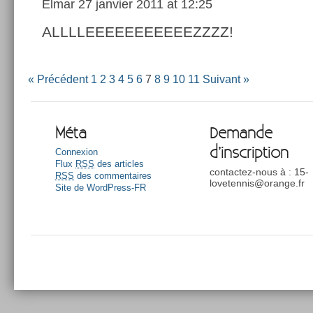
Elmar
27 janvier 2011 at 12:25
ALLLLEEEEEEEEEEEZZZZ!
« Précédent
1
2
3
4
5
6
7
8
9
10
11
Suivant »
Méta
Demande
d’inscription
Connexion
Flux
RSS
des articles
contactez-nous à : 15-
RSS
des commentaires
lovetennis@orange.fr
Site de WordPress-FR