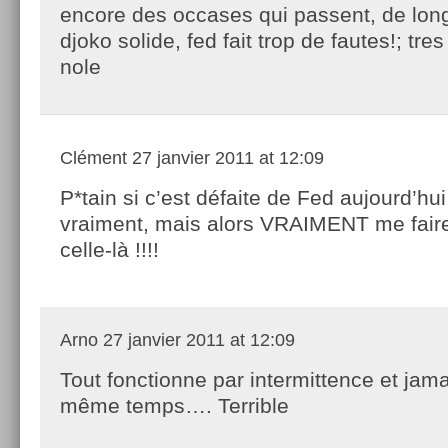
encore des occases qui passent, de longs
djoko solide, fed fait trop de fautes!; tre
nole
Clément
27 janvier 2011 at 12:09
P*tain si c’est défaite de Fed aujourd’hui
vraiment, mais alors VRAIMENT me faire
celle-là !!!!
Arno
27 janvier 2011 at 12:09
Tout fonctionne par intermittence et jam
même temps…. Terrible