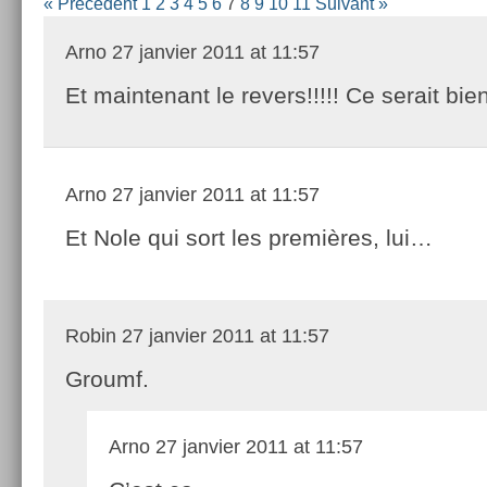
« Précédent
1
2
3
4
5
6
7
8
9
10
11
Suivant »
Arno
27 janvier 2011 at 11:57
Et maintenant le revers!!!!! Ce serait bie
Arno
27 janvier 2011 at 11:57
Et Nole qui sort les premières, lui…
Robin
27 janvier 2011 at 11:57
Groumf.
Arno
27 janvier 2011 at 11:57