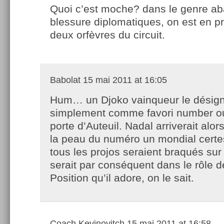
Quoi c’est moche? dans le genre ab
blessure diplomatiques, on est en 
deux orfèvres du circuit.
Babolat
15 mai 2011 at 16:05
Hum… un Djoko vainqueur le désigne
simplement comme favori number 
porte d’Auteuil. Nadal arriverait alo
la peau du numéro un mondial cer
tous les projos seraient braqués sur l
serait par conséquent dans le rôle de
Position qu’il adore, on le sait.
Coach Kevinovitch
15 mai 2011 at 16:58