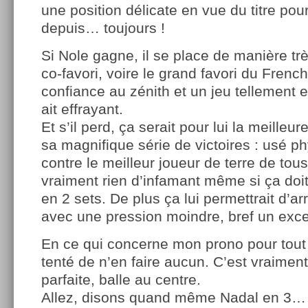
une position délicate en vue du titre pour
depuis… toujours !
Si Nole gagne, il se place de manière tr
co-favori, voire le grand favori du Fren
confiance au zénith et un jeu tellement 
ait effrayant.
Et s’il perd, ça serait pour lui la meilleur
sa magnifique série de victoires : usé p
contre le meilleur joueur de terre de tou
vraiment rien d’infamant même si ça doit
en 2 sets. De plus ça lui permettrait d’ar
avec une pression moindre, bref un excel
En ce qui concerne mon prono pour tout à
tenté de n’en faire aucun. C’est vraiment
parfaite, balle au centre.
Allez, disons quand même Nadal en 3…