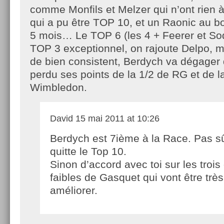
comme Monfils et Melzer qui n’ont rien à
qui a pu être TOP 10, et un Raonic au 
5 mois… Le TOP 6 (les 4 + Feerer et Sod)
TOP 3 exceptionnel, on rajoute Delpo, ma
de bien consistent, Berdych va dégager 
perdu ses points de la 1/2 de RG et de la
Wimbledon.
David
15 mai 2011 at 10:26
Berdych est 7ième à la Race. Pas sûr
quitte le Top 10.
Sinon d’accord avec toi sur les trois
faibles de Gasquet qui vont être très 
améliorer.