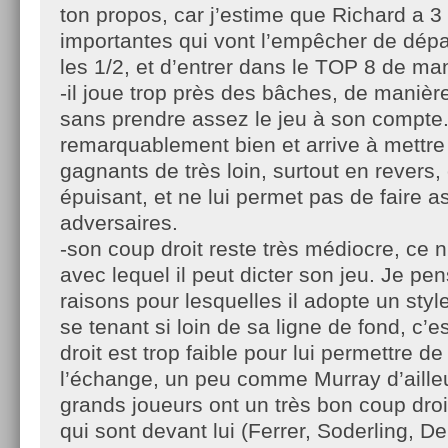
ton propos, car j’estime que Richard a 3
importantes qui vont l’empêcher de dépa
les 1/2, et d’entrer dans le TOP 8 de man
-il joue trop près des bâches, de manièr
sans prendre assez le jeu à son compte.
remarquablement bien et arrive à mettre
gagnants de très loin, surtout en revers,
épuisant, et ne lui permet pas de faire a
adversaires.
-son coup droit reste très médiocre, ce 
avec lequel il peut dicter son jeu. Je pe
raisons pour lesquelles il adopte un styl
se tenant si loin de sa ligne de fond, c’
droit est trop faible pour lui permettre d
l’échange, un peu comme Murray d’ailleu
grands joueurs ont un très bon coup dro
qui sont devant lui (Ferrer, Soderling, De