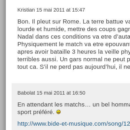
Kristian
15 mai 2011 at 15:47
Bon. Il pleut sur Rome. La terre battue v
lourde et humide, mettre des coups gag
Nadal dans ces conditions va etre d’auta
Physiquement le match va etre epouvant
apres avoir bataille 3 heures la veille p
terribles aussi. Un gars normal ne peut p
tout ca. S’il ne perd pas aujourd’hui, il 
Babolat
15 mai 2011 at 16:50
En attendant les matchs… un bel homm
sport préféré.
http://www.bide-et-musique.com/song/1