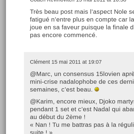
Très beau post mais l’aspect Nole s
fatigué n’entre plus en compte car la
joue en sa faveur puisque la final
pas encore commencé.
Clément
15 mai 2011 at 19:07
@Marc, un consensus 15lovien aprè
mini-crise nadalophobe de ces dern
semaines, c’est beau.
@Karim, encore mieux, Djoko martyr
pendant 1 set et c’est Nadal qui ab
au début du 2ème !
« Nan ! Tu me battras pas à la régul
suite ! »