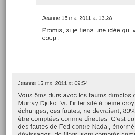
Jeanne
15 mai 2011 at 13:28
Promis, si je tiens une idée qui v
coup !
Jeanne
15 mai 2011 at 09:54
Vous êtes durs avec les fautes directes
Murray Djoko. Vu l’intensité à peine cro
échanges, ces fautes, ne devraient, 80
être comptées comme directes. C’est co
des fautes de Fed contre Nadal, énorm
dévissages, de filets, sont comptés co