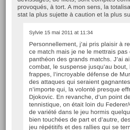
provoqués, à tort. A mon sens, la totalis
stat la plus sujette à caution et la plus s
Sylvie
15 mai 2011 at 11:34
Personnellement, j’ai pris plaisir à r
ce match mais je ne le mettrais pas
panthéon des grands matchs. J’ai ai
combat, le suspense jusqu’au bout, l
frappes, l’incroyable défense de Mu
des attaques qui seraient gagnante
n’importe qui, la volonté presque ef
Djokovic. En revanche, d’un point de
tennistique, on était loin du Federe
de variété dans le jeu hormis quelq
bien touchées de part et d’autre, d
jeu répétitifs et des rallies qui se t