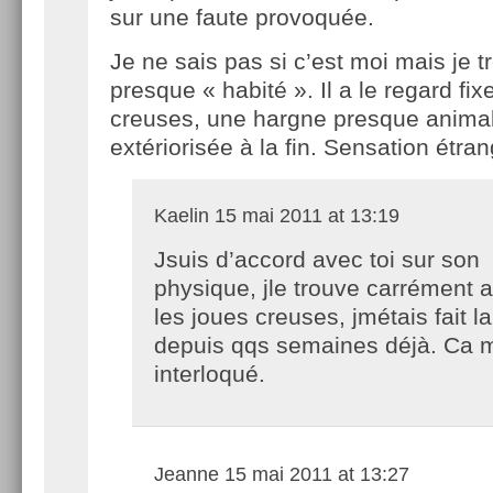
sur une faute provoquée.
Je ne sais pas si c’est moi mais je 
presque « habité ». Il a le regard fix
creuses, une hargne presque animal
extériorisée à la fin. Sensation étran
Kaelin
15 mai 2011 at 13:19
Jsuis d’accord avec toi sur son
physique, jle trouve carrément a
les joues creuses, jmétais fait 
depuis qqs semaines déjà. Ca m
interloqué.
Jeanne
15 mai 2011 at 13:27