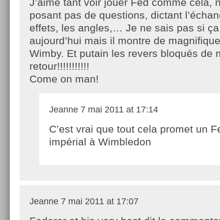
J’aime tant voir jouer Fed comme cela, 
posant pas de questions, dictant l’échan
effets, les angles,… Je ne sais pas si ç
aujourd’hui mais il montre de magnifiqu
Wimby. Et putain les revers bloqués de
retour!!!!!!!!!!!
Come on man!
Jeanne
7 mai 2011 at 17:14
C’est vrai que tout cela promet un F
impérial à Wimbledon
Jeanne
7 mai 2011 at 17:07