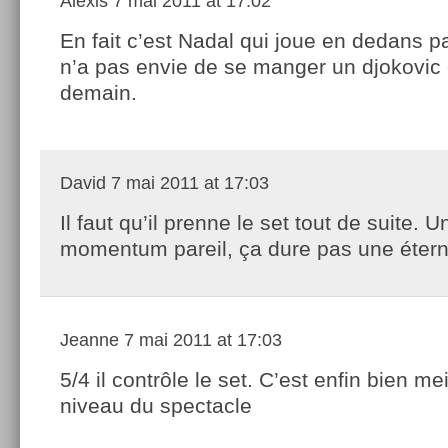
Alexis
7 mai 2011 at 17:02
En fait c’est Nadal qui joue en dedans pa
n’a pas envie de se manger un djokovic 
demain.
David
7 mai 2011 at 17:03
Il faut qu’il prenne le set tout de suite. U
momentum pareil, ça dure pas une étern
Jeanne
7 mai 2011 at 17:03
5/4 il contrôle le set. C’est enfin bien me
niveau du spectacle