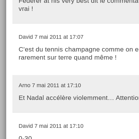
Federer at his very best dit le commentat
vrai !
David
7 mai 2011 at 17:07
C’est du tennis champagne comme on en
rarement sur terre quand même !
Arno
7 mai 2011 at 17:10
Et Nadal accélère violemment… Attentio
David
7 mai 2011 at 17:10
0-30…