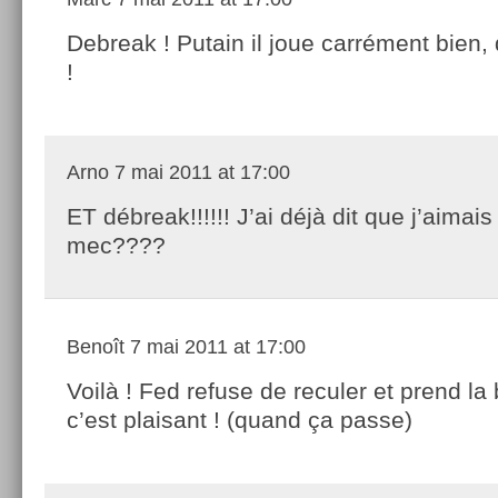
Debreak ! Putain il joue carrément bien, 
!
Arno
7 mai 2011 at 17:00
ET débreak!!!!!! J’ai déjà dit que j’aimais
mec????
Benoît
7 mai 2011 at 17:00
Voilà ! Fed refuse de reculer et prend la b
c’est plaisant ! (quand ça passe)