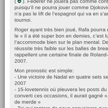
(
). Federer ne jouera pas comme cont
puisqu’il ne pourra jouer comme Djokovi
n’a pas le lift de l’espagnol qui va en s’
tournoi.
Roger ayant très bien joué, Rafa pourr
le « il a été super bon en demies, c’est lu
l’accommode bien sur le plan mental. De
réussite très faible sur les balles de br
rappellent une certaine finale de Roland
2007.
Mon pronostic est simple:
- Une victoire de Nadal en quatre sets 
2007
- 15-lovetennis où pleuvera les posts du s
converti ces occasions, il aurait gagné 
de merde »