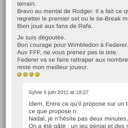
terrain.
Bravo au mental de Rodger. Il a fait ce q
regretter le premier set ou le tie-Break ma
Bien joué aux fans de Rafa.
Je suis dégoutée.
Bon courage pour Wimbledon à Federer
Aux FFF, ne vous prenez pas la tete.
Federer va se faire rattraper aux nombre
reste mon meilleur joueur.
Sylvie
5 juin 2011 at 19:27
Idem. Entre ce qu’il propose sur un t
ce que propose n
Nadal, je n’hésite pas deux minutes
On a été gâté : un jeu génial et des r