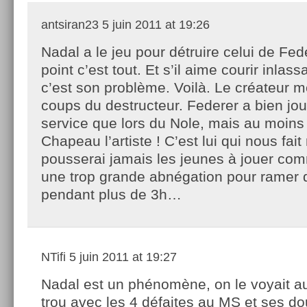
antsiran23
5 juin 2011 at 19:26
Nadal a le jeu pour détruire celui de Fed
point c’est tout. Et s’il aime courir inlas
c’est son problème. Voilà. Le créateur m
coups du destructeur. Federer a bien jo
service que lors du Nole, mais au moins 
Chapeau l’artiste ! C’est lui qui nous fait
pousserai jamais les jeunes à jouer co
une trop grande abnégation pour ramer 
pendant plus de 3h…
NTifi
5 juin 2011 at 19:27
Nadal est un phénomène, on le voyait a
trou avec les 4 défaites au MS et ses do