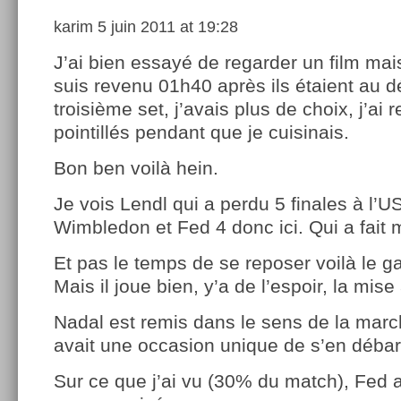
karim
5 juin 2011 at 19:28
J’ai bien essayé de regarder un film mai
suis revenu 01h40 après ils étaient au d
troisième set, j’avais plus de choix, j’ai 
pointillés pendant que je cuisinais.
Bon ben voilà hein.
Je vois Lendl qui a perdu 5 finales à l’US
Wimbledon et Fed 4 donc ici. Qui a fait 
Et pas le temps de se reposer voilà le ga
Mais il joue bien, y’a de l’espoir, la mise
Nadal est remis dans le sens de la marc
avait une occasion unique de s’en débar
Sur ce que j’ai vu (30% du match), Fed a