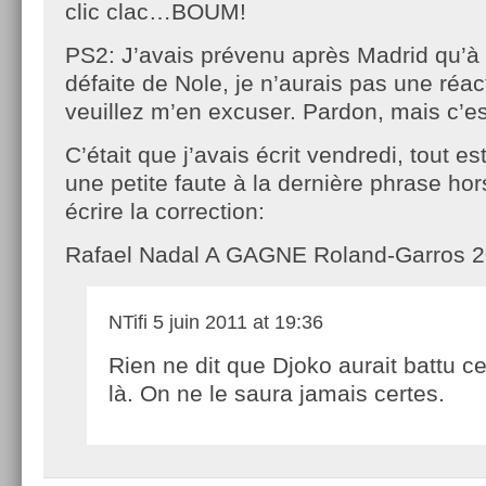
clic clac…BOUM!
PS2: J’avais prévenu après Madrid qu’à 
défaite de Nole, je n’aurais pas une réa
veuillez m’en excuser. Pardon, mais c’es
C’était que j’avais écrit vendredi, tout est
une petite faute à la dernière phrase ho
écrire la correction:
Rafael Nadal A GAGNE Roland-Garros 2
NTifi
5 juin 2011 at 19:36
Rien ne dit que Djoko aurait battu c
là. On ne le saura jamais certes.