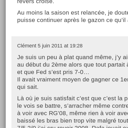
revers croisé.
Au moins la saison est relancée, je dou
puisse continuer après le gazon ce qu’il 
Clément
5 juin 2011 at 19:28
Je suis un peu à plat quand même, j’y a
au début du 2ème alors que tout partait 
et que Fed s’est pris 7-0…
Il avait vraiment moyen de gagner ce 1er 
qui sait.
Là où je suis satisfait c’est que c’est la 
le vois se battre, s’arracher même cont
à voir avec RG’08, même rien à voir avec
baissé les bras bien trop vite malgré to
7/5 2/0 j’ai cru revoir 2008, Rafa jouait