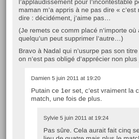
l’applaudissement pour l’incontestable 
maman m’a appris à ne pas dire « c’est n
dire : décidément, j’aime pas…
(Je remets ce comm placé n’importe où 
quelqu’un peut supprimer l’autre…)
Bravo à Nadal qui n’usurpe pas son titre
on n’est pas obligé d’apprécier non plus
Damien
5 juin 2011 at 19:20
Putain ce 1er set, c’est vraiment la 
match, une fois de plus.
Sylvie
5 juin 2011 at 19:24
Pas sûre. Cela aurait fait cinq s
lieu de quatre mais plus le matc