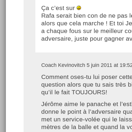
Ça c’est sur
Rafa serait bien con de ne pas le
alors que cela marche ! Et toi J
a chaque fous sur le meilleur c
adversaire, juste pour gagner 
Coach Kevinovitch
5 juin 2011 at 19:5
Comment oses-tu lui poser cett
question alors que tu sais très b
qu’il le fait TOUJOURS!
Jérôme aime le panache et l’est
donne le point à l’adversaire qu
met un service-volée qui le lais
mètres de la balle et quand la v