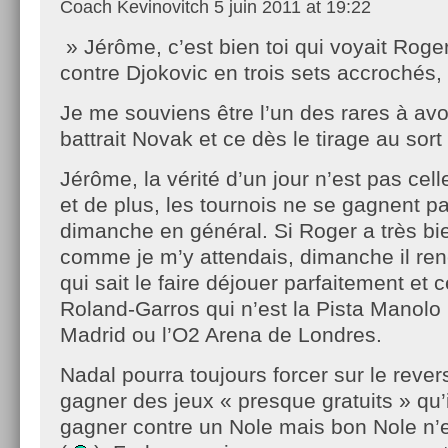
Coach Kevinovitch
5 juin 2011 at 19:22
» Jérôme, c’est bien toi qui voyait Roge
contre Djokovic en trois sets accrochés,
Je me souviens être l’un des rares à avo
battrait Novak et ce dès le tirage au sort
Jérôme, la vérité d’un jour n’est pas cell
et de plus, les tournois ne se gagnent p
dimanche en général. Si Roger a très bi
comme je m’y attendais, dimanche il ren
qui sait le faire déjouer parfaitement et c
Roland-Garros qui n’est la Pista Manolo
Madrid ou l’O2 Arena de Londres.
Nadal pourra toujours forcer sur le reve
gagner des jeux « presque gratuits » qu’i
gagner contre un Nole mais bon Nole n’e