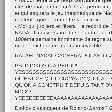
- Toi qui tentera de nous convaincre que
clés de match mais qu’il les a perdu « 
et qui saquera le jeu inesthétique de Na
contente que de remettre la balle »
- Moi qui jubilera et fêtera , le record de
NADAL,l’anniversaire du second règne d
100ème semaine imminente de règne sur
grande victoire de ma main invisible.
RAFAEL NADAL GAGNERA ROLAND-GAR
PS: DJOKOVIC A PERDU!
YESSSSSSSSSSSSSSSSSSSSSSSSSSS
QU’EST-CE QU’IL CROYAIT? QU’IL AL
QU’ON A CONSTRUIT DEPUIS TANT D’
MOIS?
YEEEEEEEEEEAAAAAAAAAAAAAAAA
Djokovic vainqueur de Roland-Garros? G