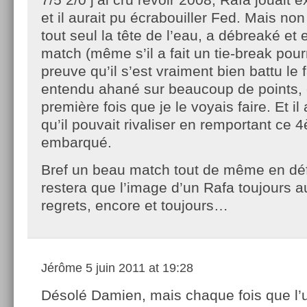
et il aurait pu écrabouiller Fed. Mais non
tout seul la tête de l’eau, a débreaké et
match (même s’il a fait un tie-break pour
preuve qu’il s’est vraiment bien battu le f
entendu ahané sur beaucoup de points, e
première fois que je le voyais faire. Et i
qu’il pouvait rivaliser en remportant ce 
embarqué.
Bref un beau match tout de même en défin
restera que l’image d’un Rafa toujours au
regrets, encore et toujours…
Jérôme
5 juin 2011 at 19:28
Désolé Damien, mais chaque fois que l’u