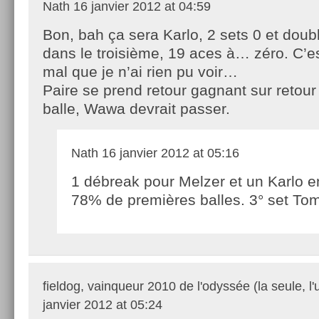
Nath
16 janvier 2012 at 04:59
Bon, bah ça sera Karlo, 2 sets 0 et doub
dans le troisième, 19 aces à… zéro. C’e
mal que je n’ai rien pu voir…
Paire se prend retour gagnant sur retou
balle, Wawa devrait passer.
Nath
16 janvier 2012 at 05:16
1 débreak pour Melzer et un Karlo e
78% de premières balles. 3° set Tom
fieldog, vainqueur 2010 de l'odyssée (la seule, l'
janvier 2012 at 05:24