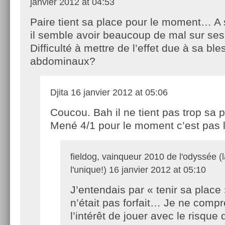
janvier 2012 at 04:53
Paire tient sa place pour le moment… A 
il semble avoir beaucoup de mal sur ses
Difficulté à mettre de l’effet due à sa bl
abdominaux?
Djita
16 janvier 2012 at 05:06
Coucou. Bah il ne tient pas trop sa p
Mené 4/1 pour le moment c’est pas l
fieldog, vainqueur 2010 de l'odyssée (l
l'unique!)
16 janvier 2012 at 05:10
J’entendais par « tenir sa place 
n’était pas forfait… Je ne comp
l’intérêt de jouer avec le risque 