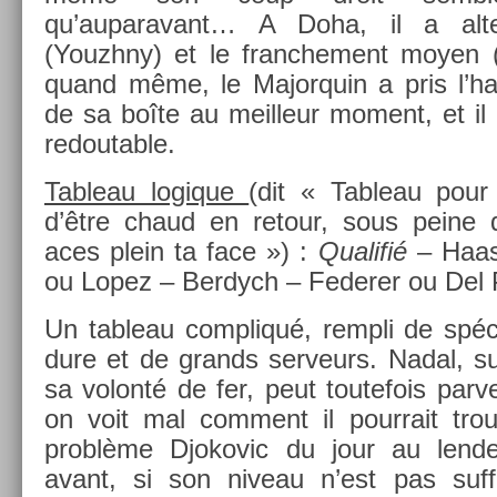
qu’auparavant… A Doha, il a al­t
(Youzhny) et le franche­ment moyen (Mon
quand même, le Major­quin a pris l’habi
de sa boîte au meil­leur mo­ment, et il
re­dout­able.
Tab­leau logique
(dit « Tab­leau pour 
d’être chaud en re­tour, sous peine 
aces plein ta face ») :
Qualifié
– Haas 
ou Lopez – Be­rdych – Feder­er ou Del 
Un tab­leau com­pliqué, re­mpli de spéci
dure et de grands ser­veurs. Nadal, su
sa volonté de fer, peut toutefois par­ve
on voit mal com­ment il pour­rait trouv
problème Djokovic du jour au len
avant, si son niveau n’est pas suf­fi