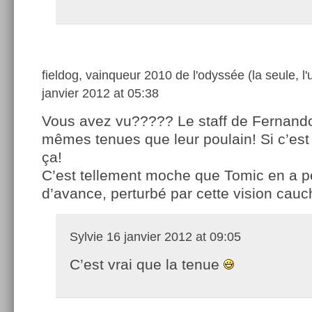
fieldog, vainqueur 2010 de l'odyssée (la seule, l'
janvier 2012 at 05:38
Vous avez vu????? Le staff de Fernando
mêmes tenues que leur poulain! Si c’est
ça!
C’est tellement moche que Tomic en a p
d’avance, perturbé par cette vision c
Sylvie
16 janvier 2012 at 09:05
C’est vrai que la tenue