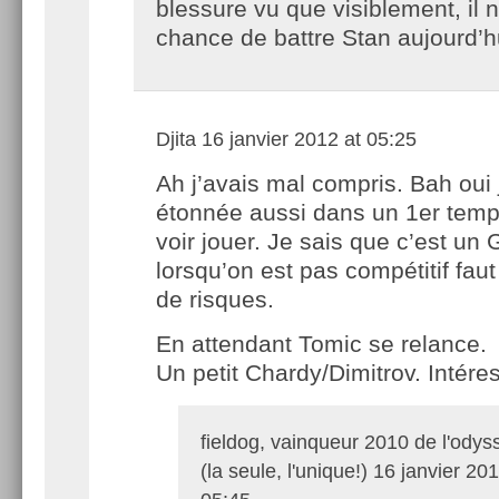
blessure vu que visiblement, il 
chance de battre Stan aujourd’h
Djita
16 janvier 2012 at 05:25
Ah j’avais mal compris. Bah oui j
étonnée aussi dans un 1er temp
voir jouer. Je sais que c’est un
lorsqu’on est pas compétitif fau
de risques.
En attendant Tomic se relance.
Un petit Chardy/Dimitrov. Intére
fieldog, vainqueur 2010 de l'odys
(la seule, l'unique!)
16 janvier 201