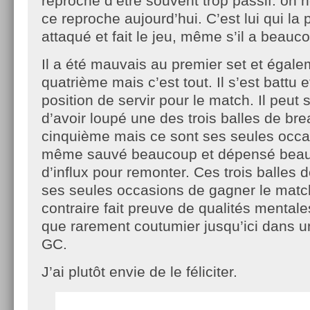
reproche d’être souvent trop passif: on n
ce reproche aujourd’hui. C’est lui qui la
attaqué et fait le jeu, même s’il a beauco
Il a été mauvais au premier set et égal
quatrième mais c’est tout. Il s’est battu 
position de servir pour le match. Il peut
d’avoir loupé une des trois balles de bre
cinquième mais ce sont ses seules occas
même sauvé beaucoup et dépensé beauc
d’influx pour remonter. Ces trois balles 
ses seules occasions de gagner le match
contraire fait preuve de qualités mentales
que rarement coutumier jusqu’ici dans 
GC.
J’ai plutôt envie de le féliciter.