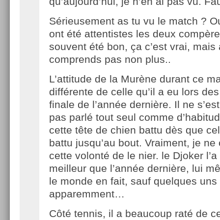
qu’aujourd’hui, je n’en ai pas vu. F
Sérieusement as tu vu le match ? Ou 
ont été attentistes les deux compère
souvent été bon, ça c’est vrai, mais a
comprends pas non plus..
L’attitude de la Murène durant ce ma
différente de celle qu’il a eu lors d
finale de l’année dernière. Il ne s’es
pas parlé tout seul comme d’habitud
cette tête de chien battu dès que cel
battu jusqu’au bout. Vraiment, je n
cette volonté de le nier. le Djoker l’a
meilleur que l’année dernière, lui m
le monde en fait, sauf quelques uns 
apparemment…
Côté tennis, il a beaucoup raté de ce