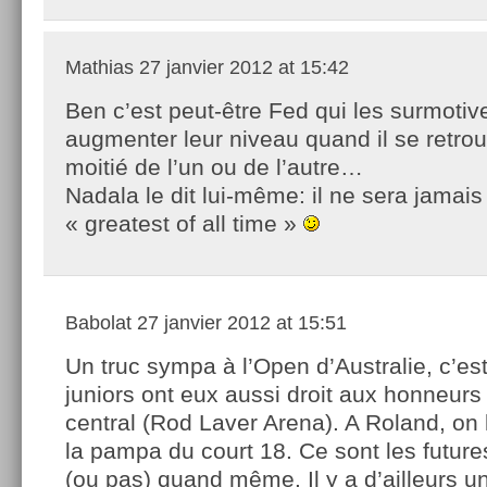
Mathias
27 janvier 2012 at 15:42
Ben c’est peut-être Fed qui les surmotiv
augmenter leur niveau quand il se retro
moitié de l’un ou de l’autre…
Nadala le dit lui-même: il ne sera jamais
« greatest of all time »
Babolat
27 janvier 2012 at 15:51
Un truc sympa à l’Open d’Australie, c’es
juniors ont eux aussi droit aux honneurs
central (Rod Laver Arena). A Roland, on
la pampa du court 18. Ce sont les futur
(ou pas) quand même. Il y a d’ailleurs u