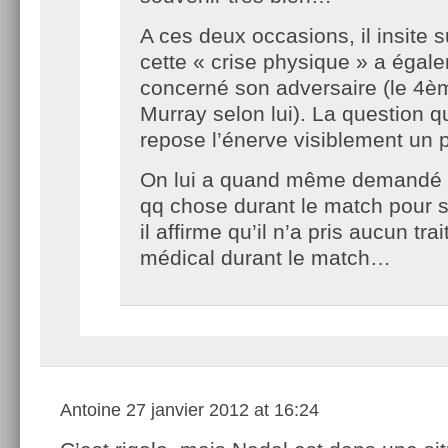
A ces deux occasions, il insite su
cette « crise physique » a égal
concerné son adversaire (le 4è
Murray selon lui). La question qu
repose l’énerve visiblement un 
On lui a quand même demandé s’i
qq chose durant le match pour s
il affirme qu’il n’a pris aucun tr
médical durant le match…
Antoine
27 janvier 2012 at 16:24