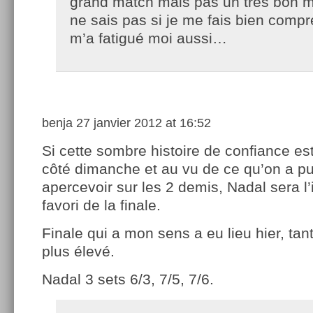
grand match mais pas un très bon 
ne sais pas si je me fais bien compr
m’a fatigué moi aussi…
benja
27 janvier 2012 at 16:52
Si cette sombre histoire de confiance es
côté dimanche et au vu de ce qu’on a p
apercevoir sur les 2 demis, Nadal sera 
favori de la finale.
Finale qui a mon sens a eu lieu hier, tant
plus élevé.
Nadal 3 sets 6/3, 7/5, 7/6.