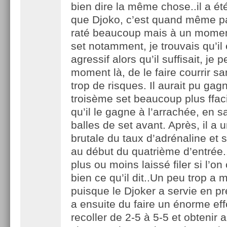
bien dire la même chose..il a ét
que Djoko, c’est quand même p
raté beaucoup mais à un momen
set notamment, je trouvais qu’il é
agressif alors qu’il suffisait, je 
moment là, de le faire courrir s
trop de risques. Il aurait pu gag
troisème set beaucoup plus ffac
qu’il le gagne à l’arrachée, en s
balles de set avant. Après, il a 
brutale du taux d’adrénaline et s
au début du quatrième d’entrée..I
plus ou moins laissé filer si l’o
bien ce qu’il dit..Un peu trop a 
puisque le Djoker a servie en pre
a ensuite du faire un énorme eff
recoller de 2-5 à 5-5 et obtenir a