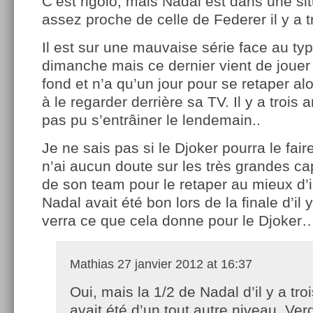
C’est rigolo, mais Nadal est dans une si
assez proche de celle de Federer il y a t
Il est sur une mauvaise série face au type
dimanche mais ce dernier vient de jouer
fond et n’a qu’un jour pour se retaper alo
à le regarder derrière sa TV. Il y a trois 
pas pu s’entrâiner le lendemain..
Je ne sais pas si le Djoker pourra le fai
n’ai aucun doute sur les très grandes c
de son team pour le retaper au mieux d’
Nadal avait été bon lors de la finale d’il 
verra ce que cela donne pour le Djoker
Mathias
27 janvier 2012 at 16:37
Oui, mais la 1/2 de Nadal d’il y a tro
avait été d’un tout autre niveau. Ve