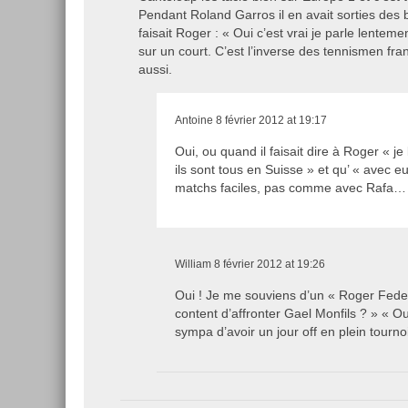
Pendant Roland Garros il en avait sorties des
faisait Roger : « Oui c’est vrai je parle lentemen
sur un court. C’est l’inverse des tennismen fr
aussi.
Antoine
8 février 2012 at 19:17
Oui, ou quand il faisait dire à Roger « je
ils sont tous en Suisse » et qu’ « avec e
matchs faciles, pas comme avec Rafa…
William
8 février 2012 at 19:26
Oui ! Je me souviens d’un « Roger Fede
content d’affronter Gael Monfils ? » « Ou
sympa d’avoir un jour off en plein tourno