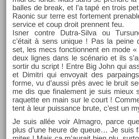
bal­les de break, et l’a tapé en trois pe
Raonic sur terre est for­te­ment pre­n­a
ser­vice et coup droit pre­nnent feu.
Isner con­tre Dutra-Silva ou Tur­su
c’était à sens uni­que ! Pas la peine d
set, les mecs fonction­nent en mode « co
deux lig­nes dans le scénario et ils s’
sor­tir du script ! Entre Big John qui as
et Di­mit­ri qui en­voyait des par­pa­i
forme, vu d’aussi près avec le bruit sec
me dis que fin­ale­ment je suis mieux 
raquet­te en main sur le court ! Com­men
tent à leur puis­sance brute, c’est un m
Je suis allée voir Al­mag­ro, parce que
plus d’une heure de queue… Je suis fan
mites ! Mais ça m’aurait bien plu, sur­to