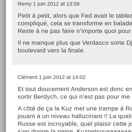
Remy
1 juin 2012 at 13:59
Petit à petit, alors que Fed avait le table
compliqué, cela se transforme en balade
Reste à ne pas faire n’importe quoi pour 
Il ne manque plus que Verdasco sorte Djo
boulevard vers la finale.
Clément
1 juin 2012 at 14:02
Et tout doucement Anderson est donc en
sortir Berdych, ce qui n’est pas pour me
A côté de ça la Kuz met une trampe à 
jouant à un niveau hallucinant !! La qual
Russe est incroyable, quel plaisir cette 
s’en donne la peine. Kuznetsovaaaaaaa