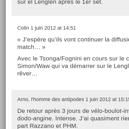
sur el Lenglen après le 1er set.
Colin
1 juin 2012 at 14:51
« J’espère qu’ils vont continuer la diffus
match… »
Avec le Tsonga/Fognini en cours sur le ce
Simon/Waw qui va démarrer sur le Lengle
rêver…
Arno, l'homme des antipodes
1 juin 2012 at 15:1
De retour après 3 jours de vélo-boulot-in
dodo-angine. Intense. J’ai quasiment rie
part Razzano et PHM.