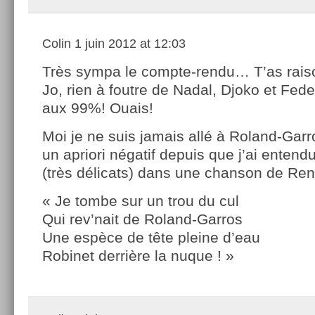
Colin
1 juin 2012 at 12:03
Très sympa le compte-rendu… T’as rais
Jo, rien à foutre de Nadal, Djoko et Fede
aux 99%! Ouais!
Moi je ne suis jamais allé à Roland-Garro
un apriori négatif depuis que j’ai entend
(très délicats) dans une chanson de Re
« Je tombe sur un trou du cul
Qui rev’nait de Roland-Garros
Une espèce de tête pleine d’eau
Robinet derrière la nuque ! »