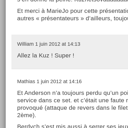
Et merci à MarieJo pour cette présentati
autres « présentateurs » d’ailleurs, touj
William
1 juin 2012 at 14:13
Allez la Kuz ! Super !
Mathias
1 juin 2012 at 14:16
Et Anderson n’a toujours perdu qu’un poi
service dans ce set. et c’était une faute 
provoqué (attaque de revers dans le fil
2ème).
Berdych s’est mis aussi à serrer ses jeu