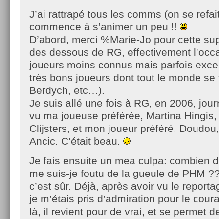
J’ai rattrapé tous les comms (on se refai
commence à s’animer un peu !!
D’abord, merci %Marie-Jo pour cette sup
des dessous de RG, effectivement l’occa
joueurs moins connus mais parfois excel
très bons joueurs dont tout le monde se f
Berdych, etc…).
Je suis allé une fois à RG, en 2006, jour
vu ma joueuse préférée, Martina Hingis,
Clijsters, et mon joueur préféré, Doudou
Ancic. C’était beau.
Je fais ensuite un mea culpa: combien d
me suis-je foutu de la gueule de PHM ?
c’est sûr. Déjà, après avoir vu le reporta
je m’étais pris d’admiration pour le cou
là, il revient pour de vrai, et se permet 