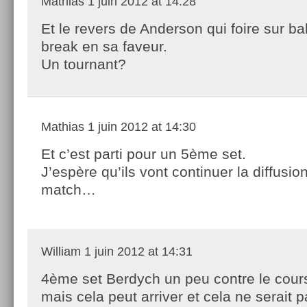
Mathias
1 juin 2012 at 14:28
Et le revers de Anderson qui foire sur ba
break en sa faveur.
Un tournant?
Mathias
1 juin 2012 at 14:30
Et c’est parti pour un 5ème set.
J’espère qu’ils vont continuer la diffusio
match…
William
1 juin 2012 at 14:31
4ème set Berdych un peu contre le cour
mais cela peut arriver et cela ne serait p