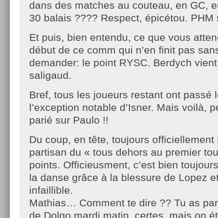
dans des matches au couteau, en GC, en
30 balais ???? Respect, épicétou. PHM sa
Et puis, bien entendu, ce que vous atten
début de ce comm qui n’en finit pas sans
demander: le point RYSC. Berdych vient
saligaud.
Bref, tous les joueurs restant ont passé 
l’exception notable d’Isner. Mais voilà, 
parié sur Paulo !!
Du coup, en tête, toujours officiellemen
partisan du « tous dehors au premier tou
points. Officieusment, c’est bien toujou
la danse grâce à la blessure de Lopez et
infaillible.
Mathias… Comment te dire ?? Tu as parié
de Dolgo mardi matin, certes, mais on é