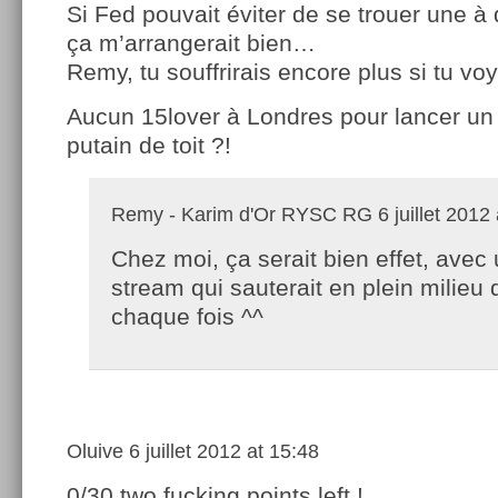
Si Fed pouvait éviter de se trouer une à 
ça m’arrangerait bien…
Remy, tu souffrirais encore plus si tu voy
Aucun 15lover à Londres pour lancer un 
putain de toit ?!
Remy - Karim d'Or RYSC RG
6 juillet 2012
Chez moi, ça serait bien effet, avec
stream qui sauterait en plein milieu 
chaque fois ^^
Oluive
6 juillet 2012 at 15:48
0/30 two fucking points left !