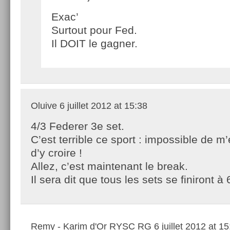
Exac’
Surtout pour Fed.
Il DOIT le gagner.
Oluive
6 juillet 2012 at 15:38
4/3 Federer 3e set.
C’est terrible ce sport : impossible de 
d’y croire !
Allez, c’est maintenant le break.
Il sera dit que tous les sets se finiront à 
Remy - Karim d'Or RYSC RG
6 juillet 2012 at 1