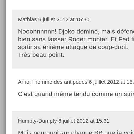
Mathias
6 juillet 2012 at 15:30
Nooonnnnnn! Djoko dominé, mais défen
bien sans laisser Roger monter. Et Fed fi
sortir sa ènième attaque de coup-droit.
Très beau point.
Arno, l'homme des antipodes
6 juillet 2012 at 15
C’est quand même tendu comme un str
Humpty-Dumpty
6 juillet 2012 at 15:31
Mais pourquoi sur chaque BB que je vois 