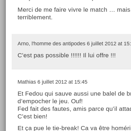
Merci de me faire vivre le match … mais 
terriblement.
Arno, l'homme des antipodes
6 juillet 2012 at 15
C’est pas possible !!!!!! Il lui offre !!!
Mathias
6 juillet 2012 at 15:45
Et Fedou qui sauve aussi une balel de b
d’empocher le jeu. Ouf!
Fed fait des fautes, amis parce qu’il atta
C’est bien!
Et ça pue le tie-break! Ca va être homér