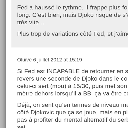
Fed a haussé le rythme. Il frappe plus for
long. C’est bien, mais Djoko risque de s
très vite…
Plus trop de variations côté Fed, et j’ai
Oluive
6 juillet 2012 at 15:19
Si Fed est INCAPABLE de retourner en s
revers une seconde de Djoko dans le co
celui-ci sert (mou) à 15/30, puis met son
mètre dehors lorsqu’il a BB, ça va être
Déjà, on sent qu’en termes de niveau ma
côté Djokovic que ça se joue, mais en p
pas à profiter du mental alternatif du se
set.