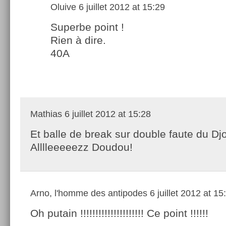
Oluive
6 juillet 2012 at 15:29
Superbe point !
Rien à dire.
40A
Mathias
6 juillet 2012 at 15:28
Et balle de break sur double faute du Dj
Alllleeeeezz Doudou!
Arno, l'homme des antipodes
6 juillet 2012 at 15
Oh putain !!!!!!!!!!!!!!!!!!!!! Ce point !!!!!!