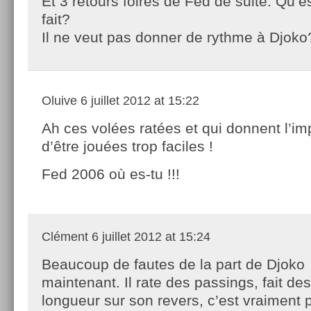
Et 3 retours foirés de Fed de suite. Qu’es
fait?
Il ne veut pas donner de rythme à Djoko
Oluive
6 juillet 2012 at 15:22
Ah ces volées ratées et qui donnent l’im
d’être jouées trop faciles !
Fed 2006 où es-tu !!!
Clément
6 juillet 2012 at 15:24
Beaucoup de fautes de la part de Djoko
maintenant. Il rate des passings, fait de
longueur sur son revers, c’est vraiment