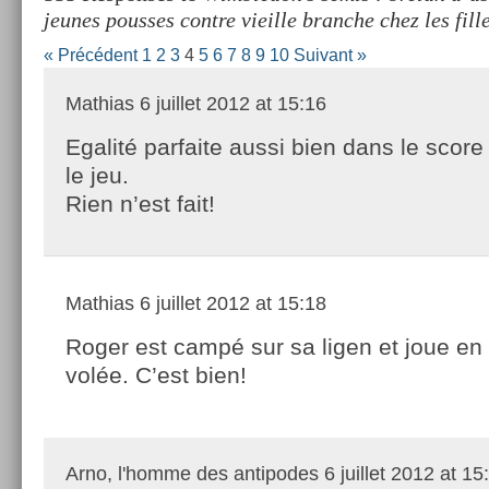
jeunes pousses contre vieille branche chez les fill
« Précédent
1
2
3
4
5
6
7
8
9
10
Suivant »
Mathias
6 juillet 2012 at 15:16
Egalité parfaite aussi bien dans le scor
le jeu.
Rien n’est fait!
Mathias
6 juillet 2012 at 15:18
Roger est campé sur sa ligen et joue en
volée. C’est bien!
Arno, l'homme des antipodes
6 juillet 2012 at 15