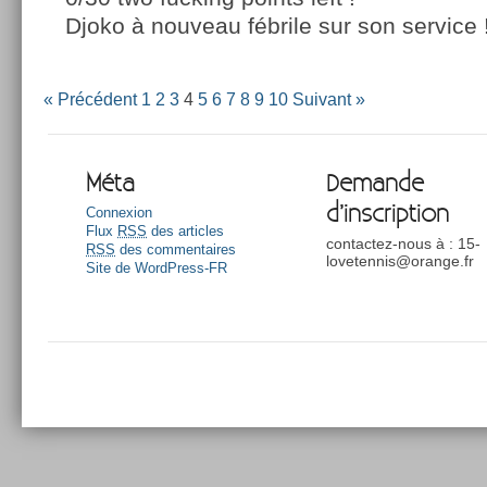
Djoko à nouveau fébrile sur son service 
« Précédent
1
2
3
4
5
6
7
8
9
10
Suivant »
Méta
Demande
d’inscription
Connexion
Flux
RSS
des articles
contactez-nous à : 15-
RSS
des commentaires
lovetennis@orange.fr
Site de WordPress-FR