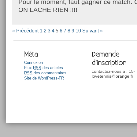
Pour le moment, faut gagner ce match. C’
ON LACHE RIEN !!!!
« Précédent
1
2
3
4
5
6
7
8
9
10
Suivant »
Méta
Demande
d’inscription
Connexion
Flux
RSS
des articles
contactez-nous à : 15-
RSS
des commentaires
lovetennis@orange.fr
Site de WordPress-FR