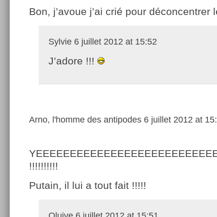
Bon, j’avoue j’ai crié pour déconcentrer 
Sylvie
6 juillet 2012 at 15:52
J’adore !!!
Arno, l'homme des antipodes
6 juillet 2012 at 15
YEEEEEEEEEEEEEEEEEEEEEEEEEE
!!!!!!!!!!
Putain, il lui a tout fait !!!!!
Oluive
6 juillet 2012 at 15:51