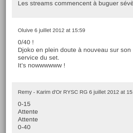
Les streams commencent à buguer sév
Oluive
6 juillet 2012 at 15:59
0/40 !
Djoko en plein doute à nouveau sur son
service du set.
It’s nowwwwww !
Remy - Karim d'Or RYSC RG
6 juillet 2012 at 1
0-15
Attente
Attente
0-40