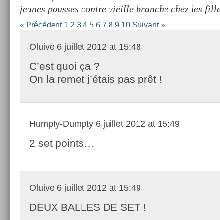
jeunes pousses contre vieille branche chez les fill
« Précédent
1
2
3
4
5
6
7
8
9
10
Suivant »
Oluive
6 juillet 2012 at 15:48
C’est quoi ça ?
On la remet j’étais pas prêt !
Humpty-Dumpty
6 juillet 2012 at 15:49
2 set points…
Oluive
6 juillet 2012 at 15:49
DEUX BALLES DE SET !