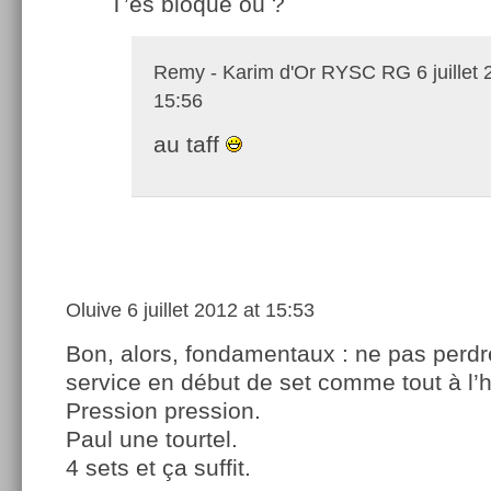
T’es bloqué où ?
Remy - Karim d'Or RYSC RG
6 juillet
15:56
au taff
Oluive
6 juillet 2012 at 15:53
Bon, alors, fondamentaux : ne pas perd
service en début de set comme tout à l’
Pression pression.
Paul une tourtel.
4 sets et ça suffit.