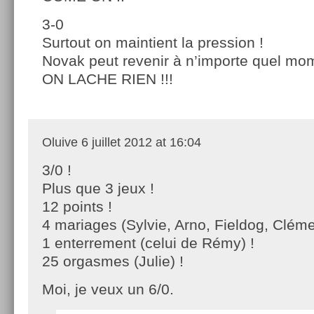
3-0
Surtout on maintient la pression !
Novak peut revenir à n’importe quel mo
ON LACHE RIEN !!!
Oluive
6 juillet 2012 at 16:04
3/0 !
Plus que 3 jeux !
12 points !
4 mariages (Sylvie, Arno, Fieldog, Cléme
1 enterrement (celui de Rémy) !
25 orgasmes (Julie) !
Moi, je veux un 6/0.