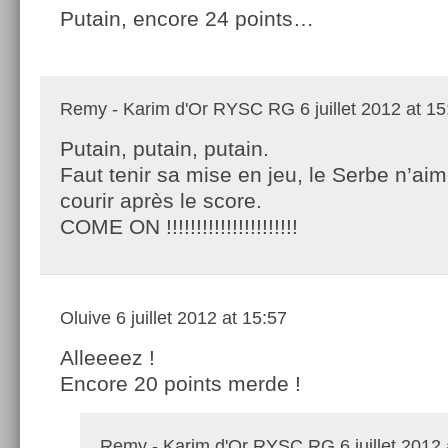
Putain, encore 24 points…
Remy - Karim d'Or RYSC RG
6 juillet 2012 at 1
Putain, putain, putain.
Faut tenir sa mise en jeu, le Serbe n’ai
courir après le score.
COME ON !!!!!!!!!!!!!!!!!!!!!!
Oluive
6 juillet 2012 at 15:57
Alleeeez !
Encore 20 points merde !
Remy - Karim d'Or RYSC RG
6 juillet 2012