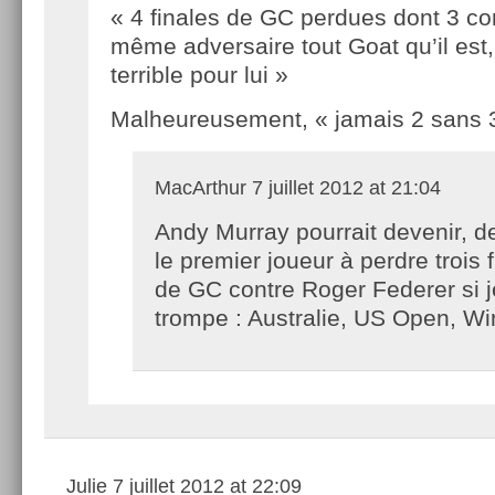
« 4 finales de GC perdues dont 3 con
même adversaire tout Goat qu’il est,
terrible pour lui »
Malheureusement, « jamais 2 sans 3″
MacArthur
7 juillet 2012 at 21:04
Andy Murray pourrait devenir, d
le premier joueur à perdre trois 
de GC contre Roger Federer si 
trompe : Australie, US Open, W
Julie
7 juillet 2012 at 22:09