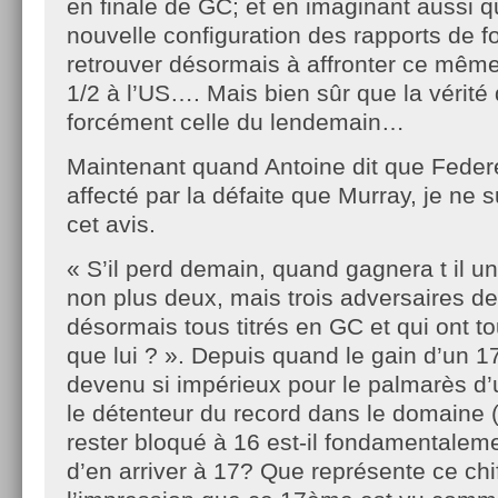
en finale de GC; et en imaginant aussi qu
nouvelle configuration des rapports de fo
retrouver désormais à affronter ce même
1/2 à l’US…. Mais bien sûr que la vérité 
forcément celle du lendemain…
Maintenant quand Antoine dit que Federe
affecté par la défaite que Murray, je ne 
cet avis.
« S’il perd demain, quand gagnera t il u
non plus deux, mais trois adversaires de
désormais tous titrés en GC et qui ont t
que lui ? ». Depuis quand le gain d’un 1
devenu si impérieux pour le palmarès d’u
le détenteur du record dans le domaine 
rester bloqué à 16 est-il fondamentaleme
d’en arriver à 17? Que représente ce chif