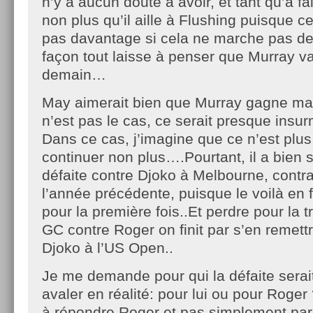
n’y a aucun doute à avoir, et tant qu’à fa
non plus qu’il aille à Flushing puisque 
pas davantage si cela ne marche pas de
façon tout laisse à penser que Murray va
demain…
May aimerait bien que Murray gagne ma
n’est pas le cas, ce serait presque insur
Dans ce cas, j’imagine que ce n’est plus
continuer non plus….Pourtant, il a bien
défaite contre Djoko à Melbourne, contra
l’année précédente, puisque le voilà en
pour la première fois..Et perdre pour la t
GC contre Roger on finit par s’en remettre,
Djoko à l’US Open..
Je me demande pour qui la défaite serait l
avaler en réalité: pour lui ou pour Roger
à répondre Roger et pas simplement parce