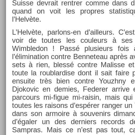
Suis­se de­vrait re­ntr­er comme dans d
quand on voit les pro­pres statis­ti
l’Helvète.
L’Helvète, parlons-en d’ail­leurs. C’es
voir de toutes les co­uleurs à ses
Wimbledon ! Passé plusieurs fois
l’élimina­tion con­tre Be­nneteau après
sets à rien, blessé con­tre Mal­is­se e
toute la roub­lard­ise dont il sait faire
en­suite très bien con­tre Youzhny e
Djokovic en de­m­ies, Feder­er ar­rive 
par­cours mi-figue mi-raisin, mais qui l
toutes les raisons d’espérer rang­er u
dans son ar­moire à souvenirs di­manc
d’égaler un des de­rni­ers re­cords de
Sampras. Mais ce n’est pas tout, ca