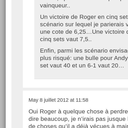
vainqueur..
Un victoire de Roger en cinq set
scénario sur lequel je parierais 
une cote de 6,25…Une victoire 
cinq sets vaut 7,5..
Enfin, parmi les scénario envis
plus risqué: une bulle pour And
set vaut 40 et un 6-1 vaut 20…
May
8 juillet 2012 at 11:58
Oui Roger à quelque chose à perdre
dire beaucoup, je n’irais pas jusque
de choses qu’il a déjà vécues à ma