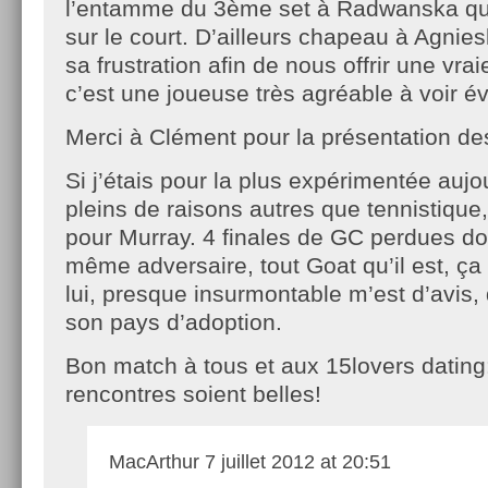
l’entamme du 3ème set à Radwanska qui 
sur le court. D’ailleurs chapeau à Agnie
sa frustration afin de nous offrir une vrai
c’est une joueuse très agréable à voir év
Merci à Clément pour la présentation des
Si j’étais pour la plus expérimentée aujo
pleins de raisons autres que tennistique
pour Murray. 4 finales de GC perdues don
même adversaire, tout Goat qu’il est, ça 
lui, presque insurmontable m’est d’avis,
son pays d’adoption.
Bon match à tous et aux 15lovers dating
rencontres soient belles!
MacArthur
7 juillet 2012 at 20:51