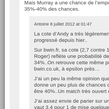
Mais Murray a une chance de l’emport
35%-40% des chances.
Antoine
8 juillet 2012 at 01:47
La cote d’Andy a très légèremen
progressé depuis hier..
Sur bwin.fr, sa cote (2,7 contre 
Roger) reflète une probabilité de
34%..On retrouve cette même pr
bwin.co.uk, à epsilon près…
J’ai un peu la même opinion que t
donne un peu plus de chances q
être 40%..Un match très ouvert e
J’ai assez envie de parier sur un
vaut 3,4 pour 1 de mise quelque 