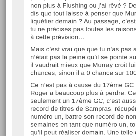
non plus à Flushing ou j’ai rêvé ? 
dis que tout laisse à penser que Mu
liquéfier demain ? Au passage, c’e
tu ne précises pas toutes les raison
à cette prévision…
Mais c’est vrai que que tu n’as pas 
n’était pas la peine qu’il se pointe su
il vaudrait mieux que Murray croit lu
chances, sinon il a 0 chance sur 10
Ce n’est pas à cause du 17ème GC 
Roger a beaucoup plus à perdre. Ce
seulement un 17ème GC, c’est aussi
record de titres de Sampras, récupér
numéro un, battre son record de no
semaines en tant que numéro un, t
qu’il peut réaliser demain. Une telle