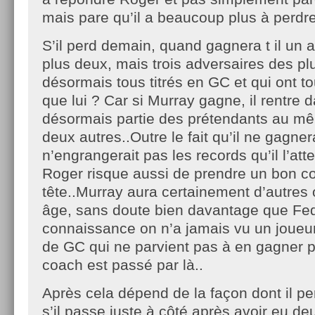
mais pare qu’il a beaucoup plus à perdre
S’il perd demain, quand gagnera t il un
plus deux, mais trois adversaires des pl
désormais tous titrés en GC et qui ont t
que lui ? Car si Murray gagne, il rentre d
désormais partie des prétendants au mêm
deux autres..Outre le fait qu’il ne gagnerai
n’engrangerait pas les records qu’il l’atten
Roger risque aussi de prendre un bon co
tête..Murray aura certainement d’autres
âge, sans doute bien davantage que F
connaissance on n’a jamais vu un joueur
de GC qui ne parvient pas à en gagner pa
coach est passé par là..
Après cela dépend de la façon dont il pe
s’il passe juste à côté après avoir eu de