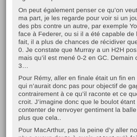
On peut également penser ce qu’on veu
ma part, je les regarde pour voir si un j
des pbs contre un autre, par exemple Y
face à Federer, ou si il a été capable de la
fait, il a plus de chances de récidiver qu
0. Je constate que Murray a un H2H posi
mais qu’il est mené 0-2 en GC. Demain c
3…
Pour Rémy, aller en finale était un fin e
qui n’aurait donc pas pour objectif de g
contrairement à ce qu’il raconte et ce q
croit. J’imagine donc que le boulot étant f
contenter de renvoyer gentiment la balle
plus que cela..
Pour MacArthur, pas la peine d’y aller no