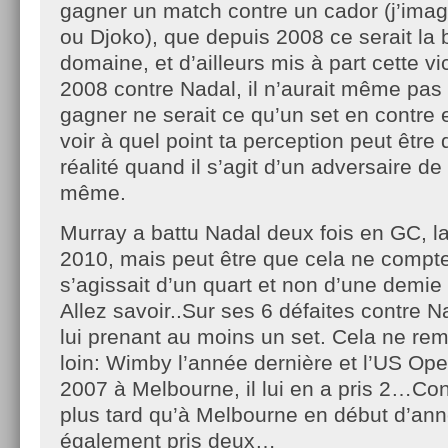
gagner un match contre un cador (j’imag
ou Djoko), que depuis 2008 ce serait la 
domaine, et d’ailleurs mis à part cette v
2008 contre Nadal, il n’aurait même pas 
gagner ne serait ce qu’un set en contre
voir à quel point ta perception peut être 
réalité quand il s’agit d’un adversaire d
même.
Murray a battu Nadal deux fois en GC, la
2010, mais peut être que cela ne compte t
s’agissait d’un quart et non d’une demie 
Allez savoir..Sur ses 6 défaites contre Na
lui prenant au moins un set. Cela ne re
loin: Wimby l’année dernière et l’US Ope
2007 à Melbourne, il lui en a pris 2…Con
plus tard qu’à Melbourne en début d’année
également pris deux…