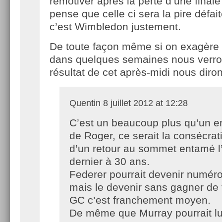
remotiver après la perte d’une finale
pense que celle ci sera la pire défai
c’est Wimbledon justement.
De toute façon même si on exagère u
dans quelques semaines nous verro
résultat de cet après-midi nous diro
Quentin
8 juillet 2012 at 12:28
C’est un beaucoup plus qu’un 
de Roger, ce serait la consécrat
d’un retour au sommet entamé 
dernier à 30 ans.
Federer pourrait devenir numéro
mais le devenir sans gagner de 
GC c’est franchement moyen.
De même que Murray pourrait lu