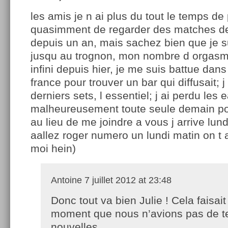
les amis je n ai plus du tout le temps de 
quasimment de regarder des matches de
depuis un an, mais sachez bien que je s
jusqu au trognon, mon nombre d orgasme
infini depuis hier, je me suis battue dans
france pour trouver un bar qui diffusait; j
derniers sets, l essentiel; j ai perdu les e
malheureusement toute seule demain pou
au lieu de me joindre a vous j arrive lun
aallez roger numero un lundi matin on t a
moi hein)
Antoine
7 juillet 2012 at 23:48
Donc tout va bien Julie ! Cela faisait
moment que nous n’avions pas de t
nouvelles..