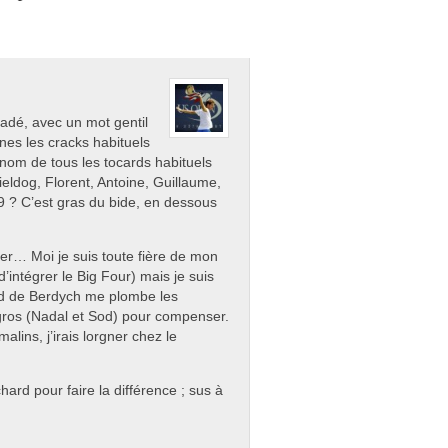
iadé, avec un mot gentil
es les cracks habituels
nom de tous les tocards habituels
ieldog, Florent, Antoine, Guillaume,
29 ? C’est gras du bide, en dessous
ger… Moi je suis toute fière de mon
’intégrer le Big Four) mais je suis
gaud de Berdych me plombe les
gros (Nadal et Sod) pour compenser.
lins, j’irais lorgner chez le
hard pour faire la différence ; sus à