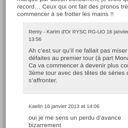
record… Ceux qui ont fait des pronos tr
commencer à se frotter les mains !!
Remy - Karim d'Or RYSC RG-UO
16 janvie
13:56
Ah c’est sur qu’il ne fallait pas mise
défaites au premier tour (à part Mon
Ca va commencer à devenir plus co
3ème tour avec des têtes de séries 
s’affronter.
Kaelin
16 janvier 2013 at 14:06
oui je me sens un perdu d’avance
bizarrement