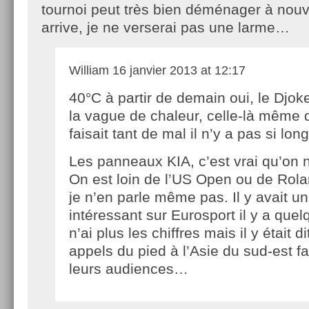
tournoi peut très bien déménager à nouv
arrive, je ne verserai pas une larme…
William
16 janvier 2013 at 12:17
40°C à partir de demain oui, le Djoke
la vague de chaleur, celle-là même q
faisait tant de mal il n’y a pas si 
Les panneaux KIA, c’est vrai qu’on n
On est loin de l’US Open ou de Rol
je n’en parle même pas. Il y avait un 
intéressant sur Eurosport il y a quel
n’ai plus les chiffres mais il y était 
appels du pied à l’Asie du sud-est fa
leurs audiences…