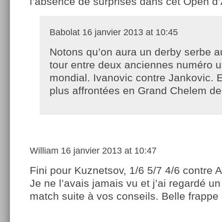
l’absence de surprises dans cet Open d
Babolat
16 janvier 2013 at 10:45
Notons qu’on aura un derby serbe 
tour entre deux anciennes numéro 
mondial. Ivanovic contre Jankovic. E
plus affrontées en Grand Chelem de
William
16 janvier 2013 at 10:47
Fini pour Kuznetsov, 1/6 5/7 4/6 contre 
Je ne l’avais jamais vu et j’ai regardé u
match suite à vos conseils. Belle frappe 