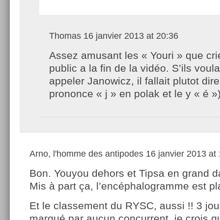
Thomas
16 janvier 2013 at 20:36
Assez amusant les « Youri » que crie
public a la fin de la vidéo. S’ils voul
appeler Janowicz, il fallait plutot dire
prononce « j » en polak et le y « é »)
Arno, l'homme des antipodes
16 janvier 2013 at
Bon. Youyou dehors et Tipsa en grand 
Mis à part ça, l’encéphalogramme est pla
Et le classement du RYSC, aussi !! 3 jou
marqué par aucun concurrent, je crois q