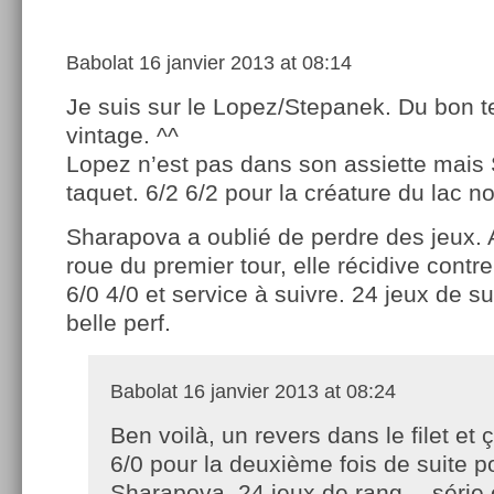
Babolat
16 janvier 2013 at 08:14
Je suis sur le Lopez/Stepanek. Du bon t
vintage. ^^
Lopez n’est pas dans son assiette mais 
taquet. 6/2 6/2 pour la créature du lac noi
Sharapova a oublié de perdre des jeux.
roue du premier tour, elle récidive contre
6/0 4/0 et service à suivre. 24 jeux de s
belle perf.
Babolat
16 janvier 2013 at 08:24
Ben voilà, un revers dans le filet et ç
6/0 pour la deuxième fois de suite p
Sharapova. 24 jeux de rang… série 