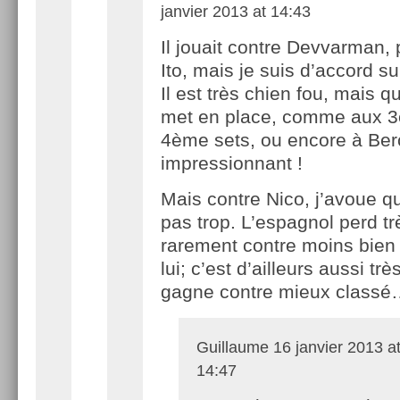
janvier 2013 at 14:43
Il jouait contre Devvarman,
Ito, mais je suis d’accord sur
Il est très chien fou, mais 
met en place, comme aux 3
4ème sets, ou encore à Berc
impressionnant !
Mais contre Nico, j’avoue qu
pas trop. L’espagnol perd tr
rarement contre moins bien
lui; c’est d’ailleurs aussi très
gagne contre mieux class
Guillaume
16 janvier 2013 a
14:47