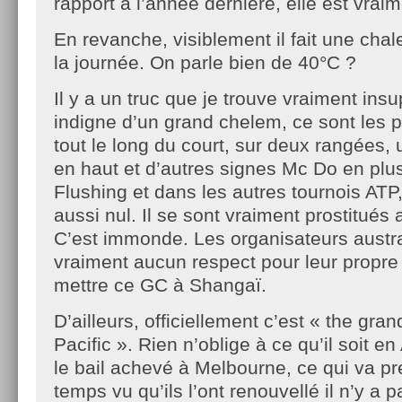
rapport à l’année dernière, elle est vrai
En revanche, visiblement il fait une chal
la journée. On parle bien de 40°C ?
Il y a un truc que je trouve vraiment insu
indigne d’un grand chelem, ce sont les 
tout le long du court, sur deux rangées,
en haut et d’autres signes Mc Do en pl
Flushing et dans les autres tournois ATP,
aussi nul. Il se sont vraiment prostitués 
C’est immonde. Les organisateurs austra
vraiment aucun respect pour leur propre 
mettre ce GC à Shangaï.
D’ailleurs, officiellement c’est « the gra
Pacific ». Rien n’oblige à ce qu’il soit en
le bail achevé à Melbourne, ce qui va p
temps vu qu’ils l’ont renouvellé il n’y a 