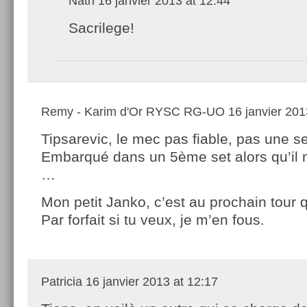
Nath
16 janvier 2013 at 12:44
Sacrilege!
Remy - Karim d'Or RYSC RG-UO
16 janvier 201
Tipsarevic, le mec pas fiable, pas une se
Embarqué dans un 5ème set alors qu’il 
…
Mon petit Janko, c’est au prochain tour q
Par forfait si tu veux, je m’en fous.
Patricia
16 janvier 2013 at 12:17