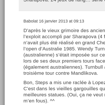
Babolat
16 janvier 2013 at 09:13
D’après le vieux grimoire des ancien
l’exploit accompli par Sharapova (4 f
n’avait plus été réalisé en grand C
l’open d’Australie 1985. Wendy Turn
(australienne) s’était imposée sur 
lors de ses deux premiers tours fac
(également australiennes). Turnbull 
troisième tour contre Mandlikova.
Bon, Steps a mis une raclée à Lopez.
C’est dans les vieilles gargouilles qu
meilleures statues. (Oui, ça ne veut 
m’en fous). ^^