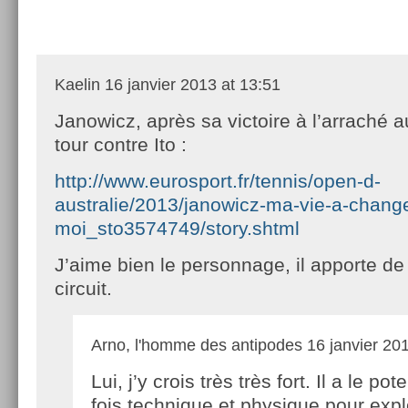
Kaelin
16 janvier 2013 at 13:51
Janowicz, après sa victoire à l’arraché
tour contre Ito :
http://www.eurosport.fr/tennis/open-d-
australie/2013/janowicz-ma-vie-a-chang
moi_sto3574749/story.shtml
J’aime bien le personnage, il apporte de l’
circuit.
Arno, l'homme des antipodes
16 janvier 201
Lui, j’y crois très très fort. Il a le pote
fois technique et physique pour exp