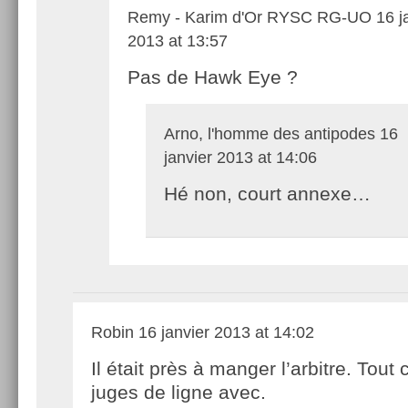
Remy - Karim d'Or RYSC RG-UO
16 j
2013 at 13:57
Pas de Hawk Eye ?
Arno, l'homme des antipodes
16
janvier 2013 at 14:06
Hé non, court annexe…
Robin
16 janvier 2013 at 14:02
Il était près à manger l’arbitre. Tout c
juges de ligne avec.