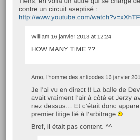
Tiens, en voilà un autre qui se charge de
contre un circuit aseptisé :
http://www.youtube.com/watch?v=xXhT
William
16 janvier 2013 at 12:24
HOW MANY TIME ??
Arno, l'homme des antipodes
16 janvier 201
Je l’ai vu en direct !! La balle de D
avait vraiment l’air à côté et Jerzy av
nez dessus… Et c’était donc appar
premier litige lié à l’arbitrage
Bref, il était pas content. ^^