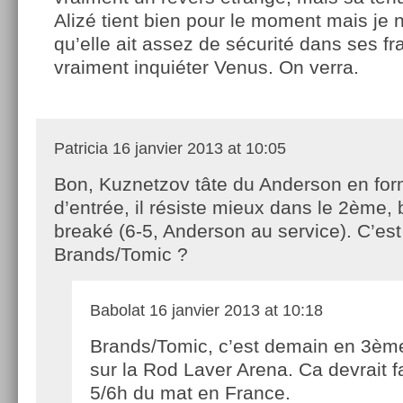
Alizé tient bien pour le moment mais je
qu’elle ait assez de sécurité dans ses f
vraiment inquiéter Venus. On verra.
Patricia
16 janvier 2013 at 10:05
Bon, Kuznetzov tâte du Anderson en for
d’entrée, il résiste mieux dans le 2ème,
breaké (6-5, Anderson au service). C’es
Brands/Tomic ?
Babolat
16 janvier 2013 at 10:18
Brands/Tomic, c’est demain en 3èm
sur la Rod Laver Arena. Ca devrait f
5/6h du mat en France.