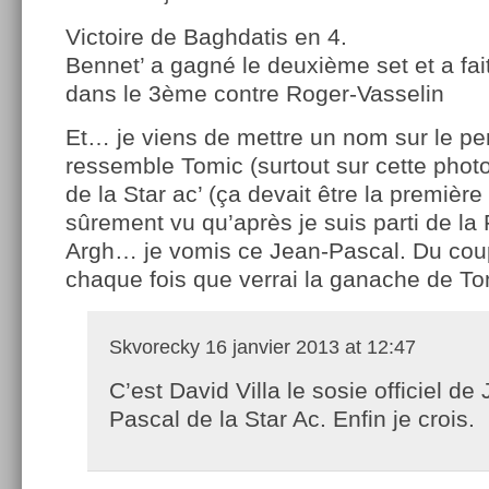
Victoire de Baghdatis en 4.
Bennet’ a gagné le deuxième set et a fai
dans le 3ème contre Roger-Vasselin
Et… je viens de mettre un nom sur le p
ressemble Tomic (surtout sur cette pho
de la Star ac’ (ça devait être la premièr
sûrement vu qu’après je suis parti de la 
Argh… je vomis ce Jean-Pascal. Du coup
chaque fois que verrai la ganache de To
Skvorecky
16 janvier 2013 at 12:47
C’est David Villa le sosie officiel de
Pascal de la Star Ac. Enfin je crois.