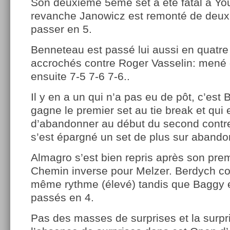
Son deuxième 5ème set a été fatal à Yo
revanche Janowicz est remonté de deux 
passer en 5.
Benneteau est passé lui aussi en quatre 
accrochés contre Roger Vasselin: mené d
ensuite 7-5 7-6 7-6..
Il y en a un qui n’a pas eu de pôt, c’est 
gagne le premier set au tie break et qui 
d’abandonner au début du second contr
s’est épargné un set de plus sur abando
Almagro s’est bien repris après son prem
Chemin inverse pour Melzer. Berdych con
même rythme (élevé) tandis que Baggy e
passés en 4.
Pas des masses de surprises et la surpri