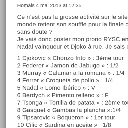
Homais
4 mai 2013 at 12:35
Ce n’est pas la grosse activité sur le site
monde retient son souffle pour la finale d
sans doute ?
Je vais donc poster mon prono RYSC en
Nadal vainqueur et Djoko à rue. Je sais c
1 Djokovic « Chorizo frito » : 3ème tour
2 Federer « Jamon de Jabugo » : 1/2
3 Murray « Calamar a la romana » : 1/4
4 Ferrer « Croqueta de pollo » : 1/4
5 Nadal « Lomo Ibérico » : V
6 Berdych « Pimento relleno » : F
7 Tsonga « Tortilla de patata » : 2ème to
8 Gasquet « Gambas la plancha »:1/4
9 Tipsarevic « Boqueron » : 1er tour
10 Cilic « Sardina en aceite » : 1/8