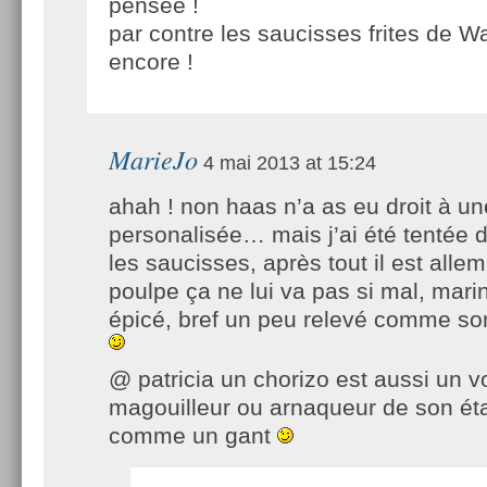
pensée !
par contre les saucisses frites de W
encore !
MarieJo
4 mai 2013 at 15:24
ahah ! non haas n’a as eu droit à un
personalisée… mais j’ai été tentée de 
les saucisses, après tout il est alle
poulpe ça ne lui va pas si mal, mari
épicé, bref un peu relevé comme s
@ patricia un chorizo est aussi un vo
magouilleur ou arnaqueur de son état
comme un gant