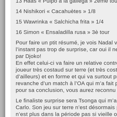
13 Haas « Pulpo a la gallega » 2ème tou
14 Nishikori « Cacahuètes » 1/8
15 Wawrinka « Salchicha frita » 1/4
16 Simon « Ensaladilla rusa » 3è tour
Pour faire un ptit résumé, je vois Nadal 
l’instant pas trop de surprise, car oui il 
par Djoko!
En effet celui-ci va faire un relative cont
joueur très costaud sur terre (et très cos
d’ailleurs) et en forme et qui va surtout 
revanche d’un match à l’OA qui m’a fait 
pour sa conclusion, vous aurez reconnu 
Le finaliste surprise sera Tsonga qui m’a
Carlo. Son jeu sur terre n’est désormais 
n’est plus dans la période pas si vieille o