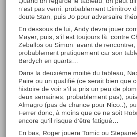
Quand on regarde le tableau, on peut dir
n’est pas verni: probablement Dimitrov d
doute Stan, puis Jo pour adversaire théo
En dessous de lui, Andy devra jouer cont
Mayer, puis, s’il est toujours là, contre
Zeballos ou Simon, avant de rencontrer,
probablement pratiquement car son tableau
Berdych en quarts…
Dans la deuxième moitié du tableau, Nad
Paire ou un qualifié (ce serait bien que c
histoire de voir s’il a pris un peu de plo
deux semaines, probablement pas), pui
Almagro (pas de chance pour Nico..), pu
Ferrer donc, à moins que ce ne soit Rob
encore qu’il risque d’être fatigué…
En bas, Roger jouera Tomic ou Stepanek