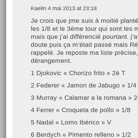
Kaelin
4 mai 2013 at 23:18
Je crois que jme suis à moitié plant
les 1/8 et le 3ème tour qui sont le
mais que j’ai différencié pourtant. j’
doute puis ça m’était passé mais R
rappelé. Je reposte ma liste précise
dérangement.
1 Djokovic « Chorizo frito » 2è T
2 Federer « Jamon de Jabugo » 1/4
3 Murray « Calamar a la romana » 2
4 Ferrer « Croqueta de pollo » 1/8
5 Nadal « Lomo Ibérico » V
6 Berdych « Pimento relleno » 1/2