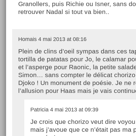
Granollers, puis Richie ou Isner, sans d
retrouver Nadal si tout va bien..
Homais
4 mai 2013 at 08:16
Plein de clins d’oeil sympas dans ces 
tortilla de patatas pour Jo, le calamar p
et l’asperge pour Raonic, la petite salad
Simon… sans compter le délicat chorizo p
Djoko ! Un monument de poésie. Je ne r
l’allusion pour Haas mais je vais continu
Patricia
4 mai 2013 at 09:39
Je crois que chorizo veut dire voyo
mais j’avoue que ce n’était pas ma 