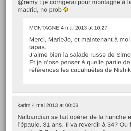
@remy : je corrigerai pour montagne à la
madrid, no prob
MONTAGNE
4 mai 2013 at 10:27
Merci, MarieJo, et maintenant à moi
tapas.
J’aime bien la salade russe de Simo
Et je n’ose penser à quelle partie de
références les cacahuètes de Nishiko
karim
4 mai 2013 at 00:08
Nalbandian se fait opérer de la hanche e
l’épaule. 31 ans. Il va reverdir à 34? Ou 