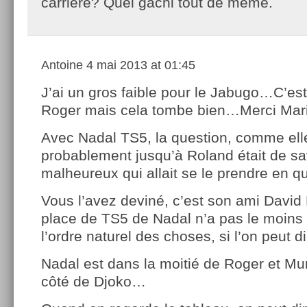
carrière? Quel gâchi tout de même.
Antoine
4 mai 2013 at 01:45
J’ai un gros faible pour le Jabugo…C’es
Roger mais cela tombe bien…Merci Mari
Avec Nadal TS5, la question, comme ell
probablement jusqu’à Roland était de sav
malheureux qui allait se le prendre en 
Vous l’avez deviné, c’est son ami David F
place de TS5 de Nadal n’a pas le moins
l’ordre naturel des choses, si l’on peut di
Nadal est dans la moitié de Roger et Mu
côté de Djoko…