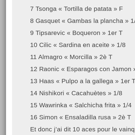
7 Tsonga « Tortilla de patata » F
8 Gasquet « Gambas la plancha » 1
9 Tipsarevic « Boqueron » 1er T
10 Cilic « Sardina en aceite » 1/8
11 Almagro « Morcilla » 2è T
12 Raonic « Esparagos con Jamon »
13 Haas « Pulpo a la gallega » 1er 
14 Nishikori « Cacahuètes » 1/8
15 Wawrinka « Salchicha frita » 1/4
16 Simon « Ensaladilla rusa » 2è T
Et donc j’ai dit 10 aces pour le vain