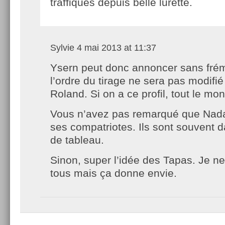
traffiqués depuis belle lurette.
Sylvie
4 mai 2013 at 11:37
Ysern peut donc annoncer sans frém
l’ordre du tirage ne sera pas modifié
Roland. Si on a ce profil, tout le mo
Vous n’avez pas remarqué que Nadal
ses compatriotes. Ils sont souvent d
de tableau.
Sinon, super l’idée des Tapas. Je n
tous mais ça donne envie.