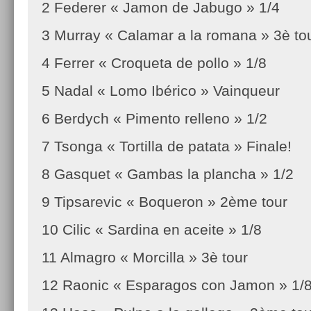
2 Federer « Jamon de Jabugo » 1/4
3 Murray « Calamar a la romana » 3è to
4 Ferrer « Croqueta de pollo » 1/8
5 Nadal « Lomo Ibérico » Vainqueur
6 Berdych « Pimento relleno » 1/2
7 Tsonga « Tortilla de patata » Finale!
8 Gasquet « Gambas la plancha » 1/2
9 Tipsarevic « Boqueron » 2ème tour
10 Cilic « Sardina en aceite » 1/8
11 Almagro « Morcilla » 3è tour
12 Raonic « Esparagos con Jamon » 1/