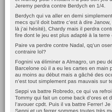
Jeremy perdra contre Berdych en 1/4.
Berdych qui va aller en demi simplement c
mecs qu’il doit battre c’est à dire Jano
là j’ai hésité), Chardy mais il perdra co
fire dont le jeu est plus adapté à la terre et
Paire va perdre contre Nadal, qq’un osera
contraire lol?
Fognini va éliminer a Almagro, un peu d
Barcelone où il a eu les cartes en main p
au moins au début mais a gâché des occ
n’est tout simplement pas mauvais sur te
Seppi va battre Robredo, ce qui va refroi
Tommy qui fait un come back d’ores et dé
l’avouer cpdt. Puis il va battre Ferrer! J
Seppi et un ferrer sommes toutes très 