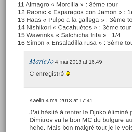
11 Almagro « Morcilla » : 3ème tour
12 Raonic « Esparagos con Jamon » : 1e
13 Haas « Pulpo a la gallega » : 3ème t
14 Nishikori « Cacahuètes » : 3ème tour
15 Wawrinka « Salchicha frita » : 1/4
16 Simon « Ensaladilla rusa » : 3ème to
MarieJo
4 mai 2013 at 16:49
C enregistré
Kaelin
4 mai 2013 at 17:41
J’ai hésité à tenter le Djoko éliminé 
Dimitrov vu le bon MC du bulgare au
hehe. Mais bon malgré tout je le voi