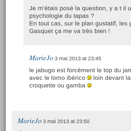
Je m’étais posé la question, y a t il 
psychologie du tapas ?
En tout cas, sur le plan gustatif, le
Gasquet ça me va très bien !
MarieJo
3 mai 2013 at 23:45
le jabugo est forcément le top du j
avec le lomo ibérico
loin devant la
croquette ou gamba
MarieJo
3 mai 2013 at 23:50