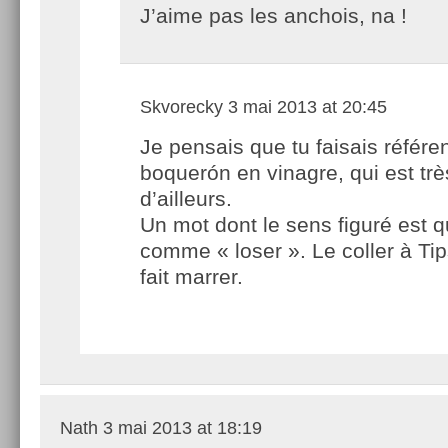
J’aime pas les anchois, na !
Skvorecky
3 mai 2013 at 20:45
Je pensais que tu faisais référe
boquerón en vinagre, qui est trè
d’ailleurs.
Un mot dont le sens figuré est 
comme « loser ». Le coller à Ti
fait marrer.
Nath
3 mai 2013 at 18:19