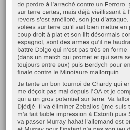
de perdre à l’arraché contre un Ferrero, 
sur terre certes, mais déjà vieillissant à
revers s’est amélioré, son jeu d’attaque,
volées sur terre qu’il sait bien mettre e
coup droit à plat et son lift désormais co
espagnol, sont des armes qu’il ne faudra 
battre Dolgo qui n’est pas très en forme
(dans un match qui promet et qui sera 
toujours entre eux) puis Berdych pour en
finale contre le Minotaure mallorquin.
Je tente un bon tournoi de Chardy qui en 
me déçoit pas mal depuis l’OA et je comp
qui a un gros potentiel sur terre. Va falloi
Djédjé. Il va éliminer Zeballos (jme suis 
m’a fait faible impression à Estoril) pui
va passer Murray haha! l’allemand est e
et Murray pour l’instant n’a pas son jeu d