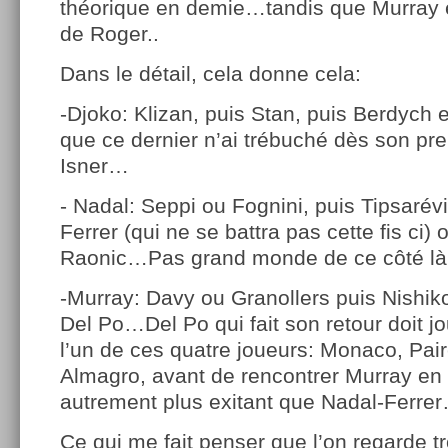
théorique en demie…tandis que Murray 
de Roger..
Dans le détail, cela donne cela:
-Djoko: Klizan, puis Stan, puis Berdych 
que ce dernier n’ai trébuché dès son pr
Isner…
- Nadal: Seppi ou Fognini, puis Tipsarévi
Ferrer (qui ne se battra pas cette fis ci)
Raonic…Pas grand monde de ce côté là
-Murray: Davy ou Granollers puis Nishiko
Del Po…Del Po qui fait son retour doit j
l’un de ces quatre joueurs: Monaco, Pai
Almagro, avant de rencontrer Murray en 
autrement plus exitant que Nadal-Ferre
Ce qui me fait penser que l’on regarde t