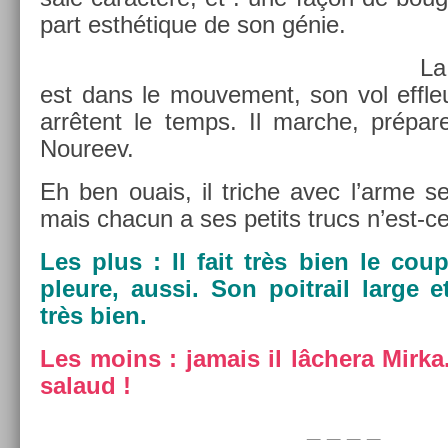
part esthétique de son génie.
La
est dans le mouve­ment, son vol effleu
arrêtent le temps. Il marche, prépare
Noureev.
Eh ben ouais, il tri­che avec l’arme se
mais chacun a ses petits trucs n’est-c
Les plus : Il fait très bien le co
pleure, aussi. Son poit­rail large e
très bien.
Les moins : jamais il lâchera Mirka.
salaud !
_ _ _ _