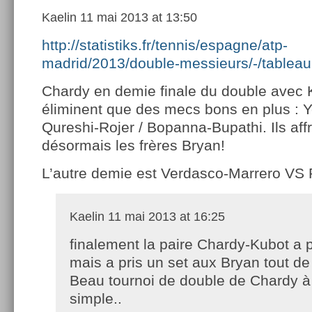
Kaelin
11 mai 2013 at 13:50
http://statistiks.fr/tennis/espagne/atp-
madrid/2013/double-messieurs/-/tableau
Chardy en demie finale du double avec K
éliminent que des mecs bons en plus : 
Qureshi-Rojer / Bopanna-Bupathi. Ils aff
désormais les frères Bryan!
L’autre demie est Verdasco-Marrero VS
Kaelin
11 mai 2013 at 16:25
finalement la paire Chardy-Kubot a 
mais a pris un set aux Bryan tout d
Beau tournoi de double de Chardy à
simple..