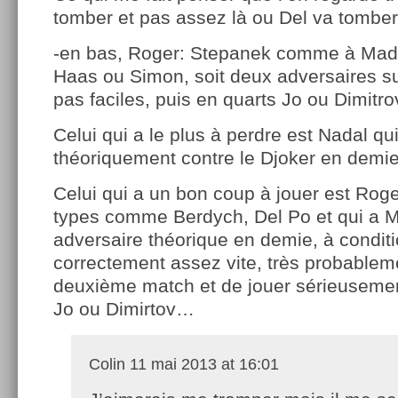
tomber et pas assez là ou Del va tomb
-en bas, Roger: Stepanek comme à Madr
Haas ou Simon, soit deux adversaires sur
pas faciles, puis en quarts Jo ou Dimitr
Celui qui a le plus à perdre est Nadal qu
théoriquement contre le Djoker en dem
Celui qui a un bon coup à jouer est Rog
types comme Berdych, Del Po et qui a
adversaire théorique en demie, à conditi
correctement assez vite, très probablem
deuxième match et de jouer sérieusemen
Jo ou Dimirtov…
Colin
11 mai 2013 at 16:01