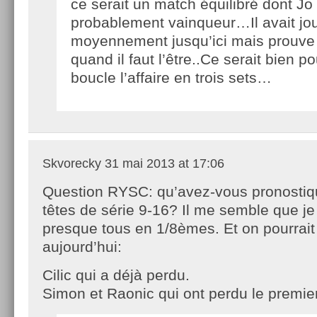
ce serait un match équilibré dont Jo s
probablement vainqueur…Il avait jo
moyennement jusqu’ici mais prouve q
quand il faut l’être..Ce serait bien pou
boucle l’affaire en trois sets…
Skvorecky
31 mai 2013 at 17:06
Question RYSC: qu’avez-vous pronostiq
têtes de série 9-16? Il me semble que je 
presque tous en 1/8èmes. Et on pourrait
aujourd’hui:
Cilic qui a déjà perdu.
Simon et Raonic qui ont perdu le premier