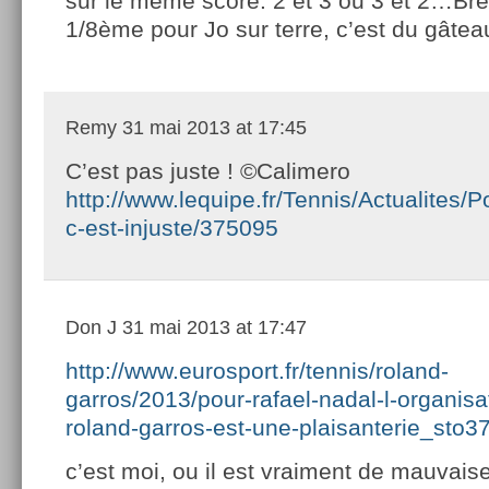
sur le même score: 2 et 3 ou 3 et 2…Bref
1/8ème pour Jo sur terre, c’est du gâte
Remy
31 mai 2013 at 17:45
C’est pas juste ! ©Calimero
http://www.lequipe.fr/Tennis/Actualites/P
c-est-injuste/375095
Don J
31 mai 2013 at 17:47
http://www.eurosport.fr/tennis/roland-
garros/2013/pour-rafael-nadal-l-organisa
roland-garros-est-une-plaisanterie_sto3
c’est moi, ou il est vraiment de mauvaise