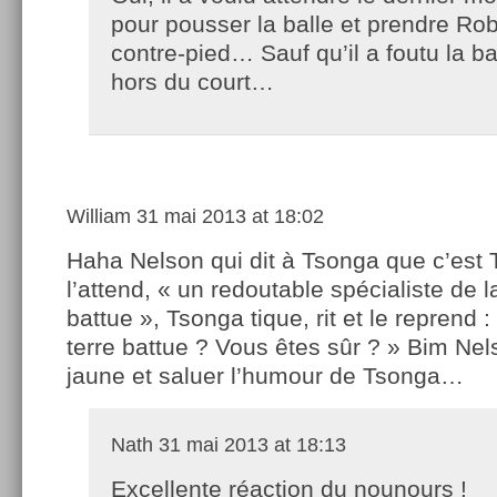
pour pousser la balle et prendre Ro
contre-pied… Sauf qu’il a foutu la b
hors du court…
William
31 mai 2013 at 18:02
Haha Nelson qui dit à Tsonga que c’est T
l’attend, « un redoutable spécialiste de l
battue », Tsonga tique, rit et le reprend :
terre battue ? Vous êtes sûr ? » Bim Nels
jaune et saluer l’humour de Tsonga…
Nath
31 mai 2013 at 18:13
Excellente réaction du nounours !