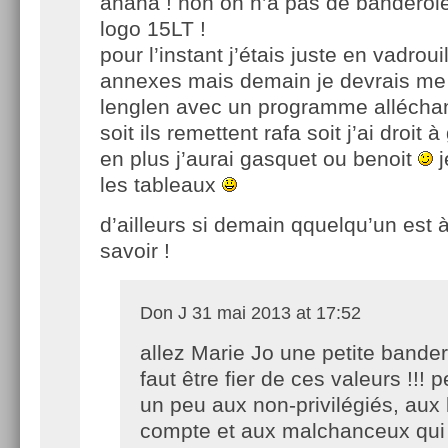
ahaha ! non on n’a pas de banderol
logo 15LT !
pour l’instant j’étais juste en vadroui
annexes mais demain je devrais me r
lenglen avec un programme allécha
soit ils remettent rafa soit j’ai droit à
en plus j’aurai gasquet ou benoit
j
les tableaux
d’ailleurs si demain qquelqu’un est
savoir !
Don J
31 mai 2013 at 17:52
allez Marie Jo une petite bandero
faut être fier de ces valeurs !!! 
un peu aux non-privilégiés, aux 
compte et aux malchanceux qui 