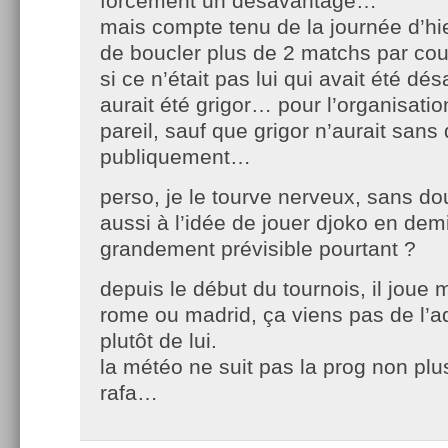
forcément un désavantage…
mais compte tenu de la journée d’hier 
de boucler plus de 2 matchs par court
si ce n’était pas lui qui avait été d
aurait été grigor… pour l’organisation
pareil, sauf que grigor n’aurait sans
publiquement…
perso, je le tourve nerveux, sans do
aussi à l’idée de jouer djoko en demi,
grandement prévisible pourtant ?
depuis le début du tournois, il joue 
rome ou madrid, ça viens pas de l’a
plutôt de lui.
la météo ne suit pas la prog non plus
rafa…