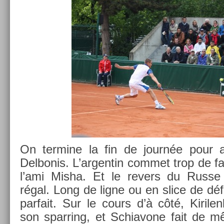
On ter­mine la fin de journée pour a
Delbonis. L’ar­gentin com­met trop de f
l’ami Misha. Et le re­v­ers du Russe
régal. Long de ligne ou en slice de déf
par­fait. Sur le cours d’à côté, Kirile
son sparr­ing, et Schiavone fait de