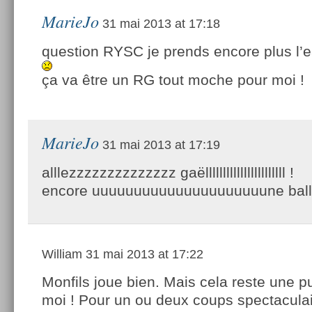
MarieJo
31 mai 2013 at 17:18
question RYSC je prends encore plus l’
ça va être un RG tout moche pour moi !
MarieJo
31 mai 2013 at 17:19
alllezzzzzzzzzzzzzz gaëlllllllllllllllllllllll !
encore uuuuuuuuuuuuuuuuuuuuune ballle
William
31 mai 2013 at 17:22
Monfils joue bien. Mais cela reste une p
moi ! Pour un ou deux coups spectaculai