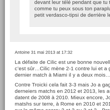
devant leur télé pendant que tu t
comme tu peux sous ton parapl
petit verdasco-tipsi de derrière 
Antoine
31 mai 2013 at 17:32
La défaite de Cilic est une bonne nouvel
c’est sûr…Cilic mène 2-1 contre lui et a
dernier match à Miami il y a deux mois
Contre Troicki cela fait 3-3 mais Jo a g
derneiers matchs en 2012 et 2013, les 
datent de 2008 à 2010. Mieux encore, J
matshs sur terre, à Rome en 2010 et 201