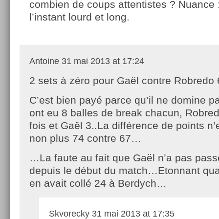
combien de coups attentistes ? Nuance : 
l’instant lourd et long.
Antoine
31 mai 2013 at 17:24
2 sets à zéro pour Gaël contre Robredo
C’est bien payé parce qu’il ne domine pas
ont eu 8 balles de break chacun, Robred
fois et Gaêl 3..La différence de points 
non plus 74 contre 67…
…La faute au fait que Gaël n’a pas pass
depuis le début du match…Etonnant qua
en avait collé 24 à Berdych…
Skvorecky
31 mai 2013 at 17:35