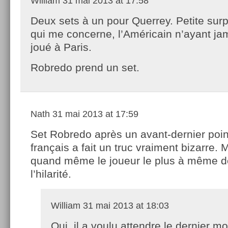
William
31 mai 2013 at 17:58
Deux sets à un pour Querrey. Petite surp
qui me concerne, l’Américain n’ayant ja
joué à Paris.
Robredo prend un set.
Nath
31 mai 2013 at 17:59
Set Robredo après un avant-dernier poin
français a fait un truc vraiment bizarre. M
quand même le joueur le plus à même d
l’hilarité.
William
31 mai 2013 at 18:03
Oui, il a voulu attendre le dernier 