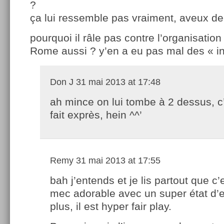
?
ça lui ressemble pas vraiment, aveux de
pourquoi il râle pas contre l’organisatio
Rome aussi ? y’en a eu pas mal des « inj
Don J
31 mai 2013 at 17:48
ah mince on lui tombe à 2 dessus, c
fait exprès, hein ^^’
Remy
31 mai 2013 at 17:55
bah j’entends et je lis partout que c’
mec adorable avec un super état d’e
plus, il est hyper fair play.