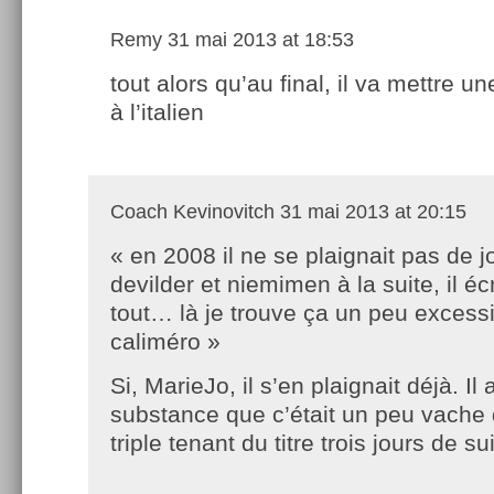
Remy
31 mai 2013 at 18:53
tout alors qu’au final, il va mettre u
à l’italien
Coach Kevinovitch
31 mai 2013 at 20:15
« en 2008 il ne se plaignait pas de j
devilder et niemimen à la suite, il éc
tout… là je trouve ça un peu excessif
caliméro »
Si, MarieJo, il s’en plaignait déjà. Il 
substance que c’était un peu vache d
triple tenant du titre trois jours de sui