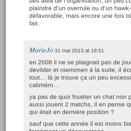
des alea de l’organisation, un peu
plaindre d’un overrule ou d’un hawk
défavorable, mais encore une fois t
fait.
MarieJo
31 mai 2013 at 18:51
en 2008 il ne se plaignait pas de jou
devilder et niemimen à la suite, il éc
tout… là je trouve ça un peu excessif
caliméro…
ya pas de quoi fouéter un chat non p
aussi jouent 2 matchs, il en pense q
qui était en dernière position ?
sauf que cette année il est moins bi